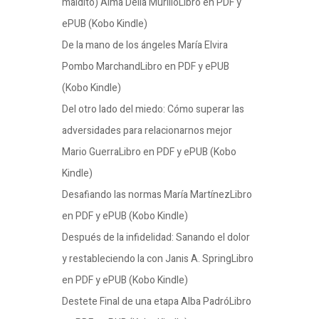
maldito) Alma Delia MurilloLibro en PDF y
ePUB (Kobo Kindle)
De la mano de los ángeles María Elvira
Pombo MarchandLibro en PDF y ePUB
(Kobo Kindle)
Del otro lado del miedo: Cómo superar las
adversidades para relacionarnos mejor
Mario GuerraLibro en PDF y ePUB (Kobo
Kindle)
Desafiando las normas María MartínezLibro
en PDF y ePUB (Kobo Kindle)
Después de la infidelidad: Sanando el dolor
y restableciendo la con Janis A. SpringLibro
en PDF y ePUB (Kobo Kindle)
Destete Final de una etapa Alba PadróLibro