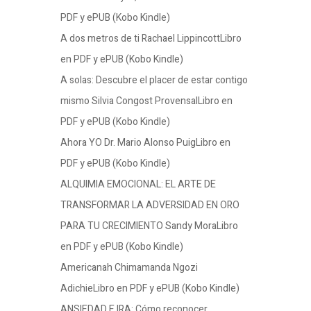
PDF y ePUB (Kobo Kindle)
A dos metros de ti Rachael LippincottLibro
en PDF y ePUB (Kobo Kindle)
A solas: Descubre el placer de estar contigo
mismo Silvia Congost ProvensalLibro en
PDF y ePUB (Kobo Kindle)
Ahora YO Dr. Mario Alonso PuigLibro en
PDF y ePUB (Kobo Kindle)
ALQUIMIA EMOCIONAL: EL ARTE DE
TRANSFORMAR LA ADVERSIDAD EN ORO
PARA TU CRECIMIENTO Sandy MoraLibro
en PDF y ePUB (Kobo Kindle)
Americanah Chimamanda Ngozi
AdichieLibro en PDF y ePUB (Kobo Kindle)
ANSIEDAD E IRA: Cómo reconocer,