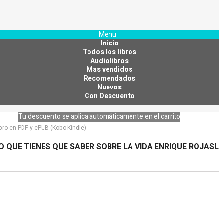
Menu
Inicio
Todos los libros
Audiolibros
Mas vendidos
Recomendados
Nuevos
Con Descuento
Tu descuento se aplica automáticamente en el carrito
ibro en PDF y ePUB (Kobo Kindle)
O QUE TIENES QUE SABER SOBRE LA VIDA ENRIQUE ROJASL