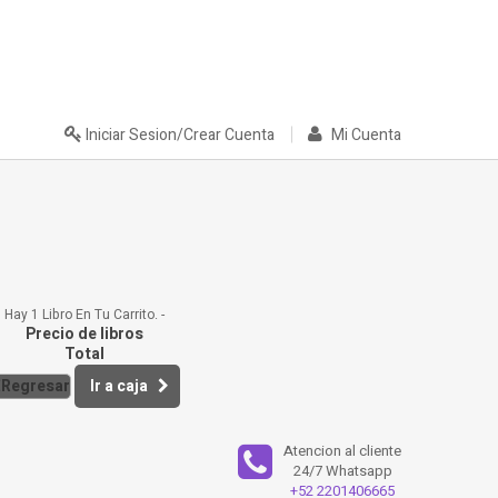
Iniciar Sesion/Crear Cuenta
Mi Cuenta
Hay 1 Libro En Tu Carrito.
Precio de libros
Total
Regresar
Ir a caja
Atencion al cliente
24/7 Whatsapp
+52 2201406665