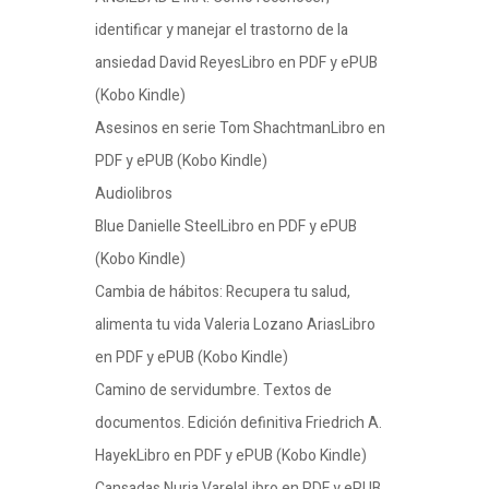
identificar y manejar el trastorno de la
ansiedad David ReyesLibro en PDF y ePUB
(Kobo Kindle)
Asesinos en serie Tom ShachtmanLibro en
PDF y ePUB (Kobo Kindle)
Audiolibros
Blue Danielle SteelLibro en PDF y ePUB
(Kobo Kindle)
Cambia de hábitos: Recupera tu salud,
alimenta tu vida Valeria Lozano AriasLibro
en PDF y ePUB (Kobo Kindle)
Camino de servidumbre. Textos de
documentos. Edición definitiva Friedrich A.
HayekLibro en PDF y ePUB (Kobo Kindle)
Cansadas Nuria VarelaLibro en PDF y ePUB