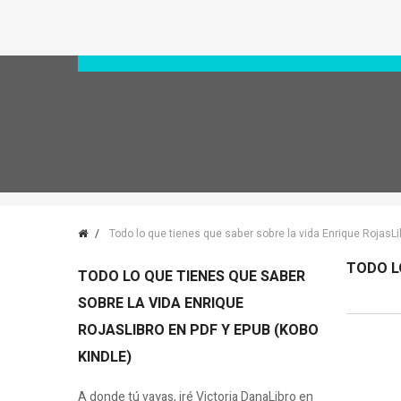
Todo lo que tienes que saber sobre la vida Enrique RojasL
TODO L
TODO LO QUE TIENES QUE SABER
SOBRE LA VIDA ENRIQUE
ROJASLIBRO EN PDF Y EPUB (KOBO
KINDLE)
A donde tú vayas, iré Victoria DanaLibro en