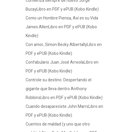
Comienza siempre de nuevo Jorge
BucayLibro en PDF y ePUB (Kobo Kindle)
Como un Hombre Piensa, Así es su Vida
James AllenLibro en PDF y ePUB (Kobo
Kindle)
Con amor, Simon Becky AlbertallyLibro en
PDF y ePUB (Kobo Kindle)
Confabulario Juan José ArreolaLibro en
PDF y ePUB (Kobo Kindle)
Controle su destino: Despertando el
gigante que lleva dentro Anthony
RobbinsLibro en PDF y ePUB (Kobo Kindle)
Cuando desapareciste John MarrsLibro en
PDF y ePUB (Kobo Kindle)
Cuentos de maldad (y uno que otro