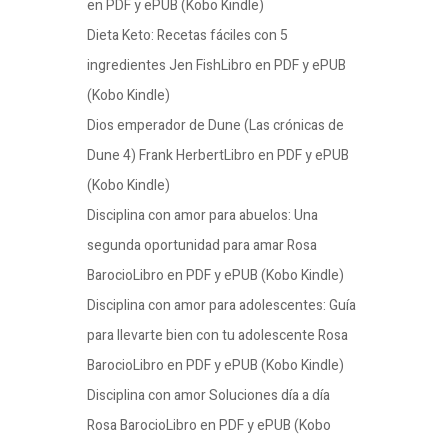
en PDF y ePUB (Kobo Kindle)
Dieta Keto: Recetas fáciles con 5
ingredientes Jen FishLibro en PDF y ePUB
(Kobo Kindle)
Dios emperador de Dune (Las crónicas de
Dune 4) Frank HerbertLibro en PDF y ePUB
(Kobo Kindle)
Disciplina con amor para abuelos: Una
segunda oportunidad para amar Rosa
BarocioLibro en PDF y ePUB (Kobo Kindle)
Disciplina con amor para adolescentes: Guía
para llevarte bien con tu adolescente Rosa
BarocioLibro en PDF y ePUB (Kobo Kindle)
Disciplina con amor Soluciones día a día
Rosa BarocioLibro en PDF y ePUB (Kobo