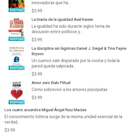
innovadoras que ha...
$3.99
La tiranía de la igualdad Axel Kaiser
La igualdad ha sido durante siglos tema de
discusión entre políticos y...
$3.99
La disciplina sin lágrimas Daniel J. Siegel & Tina Payne
Bryson
Un cuenco sale disparado por la cocina y toda la
pared queda salpicada...
$3.99
Amor zero Iñaki Piñuel
Cómo sobrevivir a los amores psicópatas
$3.99
Los cuatro acuerdos Miguel Ángel Ruiz Macías
El conocimiento tolteca surge de la misma unidad esencial de la
verdad...
$3.99