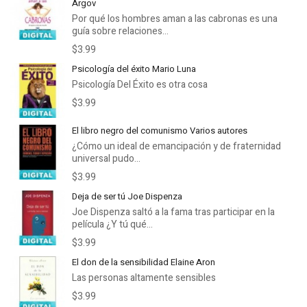
Argov
Por qué los hombres aman a las cabronas es una
guía sobre relaciones...
$3.99
Psicología del éxito Mario Luna
Psicología Del Éxito es otra cosa
$3.99
El libro negro del comunismo Varios autores
¿Cómo un ideal de emancipación y de fraternidad
universal pudo...
$3.99
Deja de ser tú Joe Dispenza
Joe Dispenza saltó a la fama tras participar en la
película ¿Y tú qué...
$3.99
El don de la sensibilidad Elaine Aron
Las personas altamente sensibles
$3.99