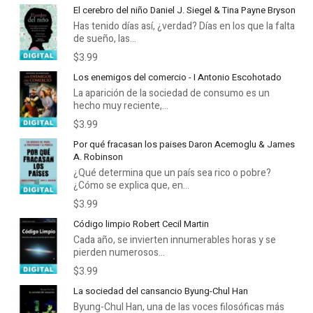
El cerebro del niño Daniel J. Siegel & Tina Payne Bryson
Has tenido días así, ¿verdad? Días en los que la falta
de sueño, las...
$3.99
Los enemigos del comercio - I Antonio Escohotado
La aparición de la sociedad de consumo es un
hecho muy reciente,...
$3.99
Por qué fracasan los paises Daron Acemoglu & James
A. Robinson
¿Qué determina que un país sea rico o pobre?
¿Cómo se explica que, en...
$3.99
Código limpio Robert Cecil Martin
Cada año, se invierten innumerables horas y se
pierden numerosos...
$3.99
La sociedad del cansancio Byung-Chul Han
Byung-Chul Han, una de las voces filosóficas más