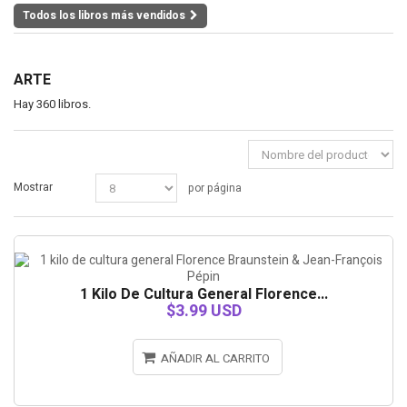
Todos los libros más vendidos
ARTE
Hay 360 libros.
Mostrar
por página
1 Kilo De Cultura General Florence...
$3.99 USD
AÑADIR AL CARRITO