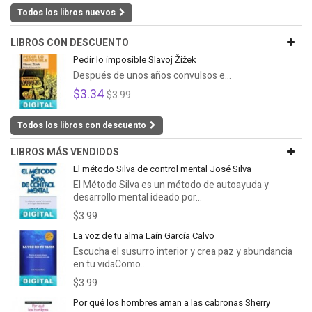
Todos los libros nuevos
LIBROS CON DESCUENTO
Pedir lo imposible Slavoj Žižek
Después de unos años convulsos e...
$3.34
$3.99
Todos los libros con descuento
LIBROS MÁS VENDIDOS
El método Silva de control mental José Silva
El Método Silva es un método de autoayuda y
desarrollo mental ideado por...
$3.99
La voz de tu alma Laín García Calvo
Escucha el susurro interior y crea paz y abundancia
en tu vidaComo...
$3.99
Por qué los hombres aman a las cabronas Sherry