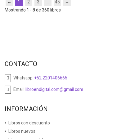
←
1
2
3
...
45
→
Mostrando 1 - 8 de 360 libros
CONTACTO
Whatsapp:
+52 2201406665
Email:
libroendigital.com@gmail.com
INFORMACIÓN
Libros con descuento
Libros nuevos