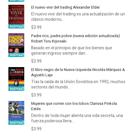
El nuevo vivir del trading Alexander Elder
El nuevo vivir del trading es una actualización de un
clásico moderno,...
$3.99
Padre rico, padre pobre (nueva edición actualizada)
Robert Toru Kiyosaki
Basado en el principio de que los bienes que
generan ingreso siempre dan...
$3.99
El libro negro de la Nueva Izquierda Nicolás Márquez &
Agustín Laje
Tras la caída de la Unión Soviética en 1992, muchos
sectores del mundo...
$3.99
Mujeres que corren con los lobos Clarissa Pinkola
Estés
Dentro de toda mujer alienta una vida secreta, una
fuerza poderosa llena...
$3.99