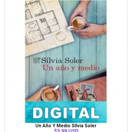
Un Año Y Medio Sílvia Soler
$3.99 USD