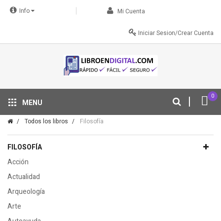
Info
Mi Cuenta
Iniciar Sesion/Crear Cuenta
0
MENU
Tu descuento se aplica automáticamente en el carrito
Todos los libros
Filosofía
FILOSOFÍA
Acción
Actualidad
Arqueología
Arte