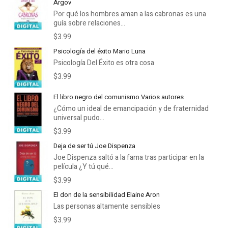
Argov
Por qué los hombres aman a las cabronas es una
guía sobre relaciones...
$3.99
Psicología del éxito Mario Luna
Psicología Del Éxito es otra cosa
$3.99
El libro negro del comunismo Varios autores
¿Cómo un ideal de emancipación y de fraternidad
universal pudo...
$3.99
Deja de ser tú Joe Dispenza
Joe Dispenza saltó a la fama tras participar en la
película ¿Y tú qué...
$3.99
El don de la sensibilidad Elaine Aron
Las personas altamente sensibles
$3.99