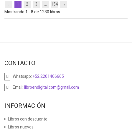
←
1
2
3
...
154
→
Mostrando 1 - 8 de 1230 libros
CONTACTO
Whatsapp:
+52 2201406665
Email:
libroendigital.com@gmail.com
INFORMACIÓN
Libros con descuento
Libros nuevos