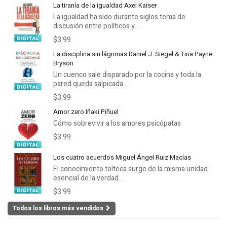
La tiranía de la igualdad Axel Kaiser
La igualdad ha sido durante siglos tema de
discusión entre políticos y...
$3.99
La disciplina sin lágrimas Daniel J. Siegel & Tina Payne
Bryson
Un cuenco sale disparado por la cocina y toda la
pared queda salpicada...
$3.99
Amor zero Iñaki Piñuel
Cómo sobrevivir a los amores psicópatas
$3.99
Los cuatro acuerdos Miguel Ángel Ruiz Macías
El conocimiento tolteca surge de la misma unidad
esencial de la verdad...
$3.99
Todos los libros más vendidos