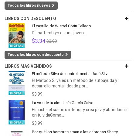
Todos los libros nuevos
LIBROS CON DESCUENTO
El castillo de Wiertel Corín Tellado
Diana Tamblyn es una joven...
$3.34
$3.99
Todos los libros con descuento
LIBROS MÁS VENDIDOS
El método Silva de control mental José Silva
El Método Silva es un método de autoayuda y
desarrollo mental ideado por...
$3.99
La voz de tu alma Laín García Calvo
Escucha el susurro interior y crea paz y abundancia
en tu vidaComo...
$3.99
Por qué los hombres aman a las cabronas Sherry