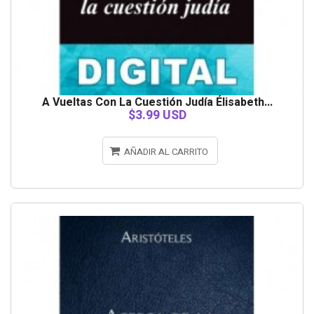
A Vueltas Con La Cuestión Judía Élisabeth...
$3.99 USD
AÑADIR AL CARRITO