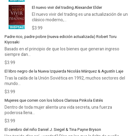
El nuevo vivir del trading Alexander Elder
El nuevo vivir del trading es una actualización de un
clásico moderno,...
$3.99
Padre rico, padre pobre (nueva edición actualizada) Robert Toru
Kiyosaki
Basado en el principio de que los bienes que generan ingreso
siempre dan...
$3.99
El libro negro de la Nueva Izquierda Nicolás Márquez & Agustín Laje
Tras la caída de la Unión Soviética en 1992, muchos sectores del
mundo...
$3.99
Mujeres que corren con los lobos Clarissa Pinkola Estés
Dentro de toda mujer alienta una vida secreta, una fuerza
poderosa llena...
$3.99
El cerebro del niño Daniel J. Siegel & Tina Payne Bryson