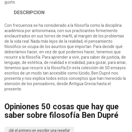
gusto.
DESCRIPCION
Con frecuencia se ha considerado a la filosofía como la disciplina
académica por antonomasia, con sus practicantes firmemente
enclaustrados en sus torres de marfil, al margen de los problemas
de la vida real. Nada más lejos de la realidad, el pensamiento
filosófico se ocupa de los asuntos que importan. Para decidir qué
deberíamos hacer, en vez de qué podemos hacer, tenemos que
recurrir a la filosofía. Para aprender a vivir, para saber de justicia, de
lenguaje, de estética, de realidad e irrealidad, para gozar, para amar,
tenemos que recurrir a la filosofía.En esta colección de 50 ensayos
escritos de un modo tan accesible como lúcido, Ben Dupré nos
presenta y nos explica todos estos conceptos que han merecido la
atención de los pensadores, desde Antigua Grecia hasta el
presente.
Opiniones 50 cosas que hay que
saber sobre filosofía Ben Dupré
¡Sé el primero en escribir una reseña!