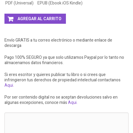
PDF (Universal)
EPUB (Ebook iOS Kindle)
AGREGAR AL CARRITO
Envío GRATIS a tu correo electrónico o mediante enlace de
descarga
Pago 100% SEGURO ya que solo utilizamos Paypal por lo tanto no
almacenamos datos financieros.
Si eres escritor y quieres publicar tu libro o si crees que
infringieron tus derechos de propiedad intelectual contactanos
Aqui.
Por ser contenido digital no se aceptan devoluciones salvo en
algunas excepciones, conoce más
Aqui.
LLEVATE + AL 3X2