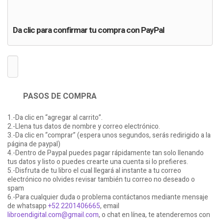
Da clic para confirmar tu compra con PayPal
PASOS DE COMPRA
1.-Da clic en “agregar al carrito”.
2.-Llena tus datos de nombre y correo electrónico.
3.-Da clic en “comprar” (espera unos segundos, serás redirigido a la
página de paypal)
4.-Dentro de Paypal puedes pagar rápidamente tan solo llenando
tus datos y listo o puedes crearte una cuenta si lo prefieres.
5.-Disfruta de tu libro el cual llegará al instante a tu correo
electrónico no olvides revisar también tu correo no deseado o
spam
6.-Para cualquier duda o problema contáctanos mediante mensaje
de whatsapp
+52 2201406665
, email
libroendigital.com@gmail.com
, o chat en línea, te atenderemos con