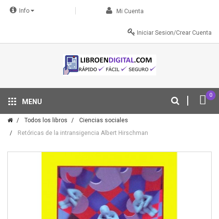
Info
Mi Cuenta
Iniciar Sesion/Crear Cuenta
0
MENU
Tu descuento se aplica automáticamente en el carrito
Todos los libros
Ciencias sociales
Retóricas de la intransigencia Albert Hirschman