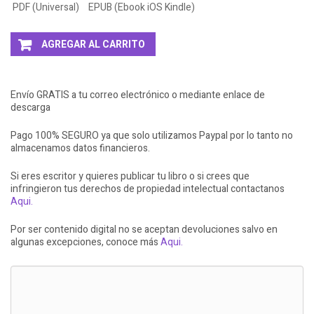
PDF (Universal)
EPUB (Ebook iOS Kindle)
AGREGAR AL CARRITO
Envío GRATIS a tu correo electrónico o mediante enlace de
descarga
Pago 100% SEGURO ya que solo utilizamos Paypal por lo tanto no
almacenamos datos financieros.
Si eres escritor y quieres publicar tu libro o si crees que
infringieron tus derechos de propiedad intelectual contactanos
Aqui.
Por ser contenido digital no se aceptan devoluciones salvo en
algunas excepciones, conoce más
Aqui.
LLEVATE + AL 3X2