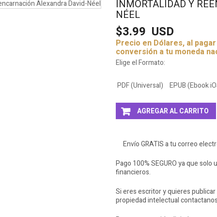
INMORTALIDAD Y RE
NÉEL
$3.99
USD
Precio en Dólares, al paga
conversión a tu moneda na
Elige el Formato:
PDF (Universal)
EPUB (Ebook iO
AGREGAR AL CARRITO
Envío GRATIS a tu correo elect
Pago 100% SEGURO ya que solo ut
financieros.
Si eres escritor y quieres publicar
propiedad intelectual contactano