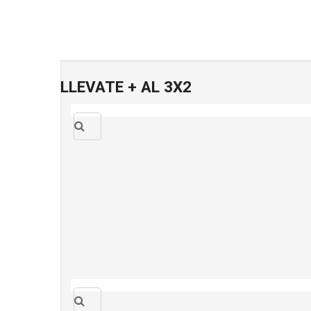
LLEVATE + AL 3X2
Quick
view