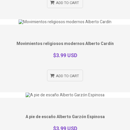
ADD TO CART
Movimientos religiosos modernos Alberto Cardín
$3.99 USD
ADD TO CART
A pie de escaño Alberto Garzón Espinosa
$3.99 USD