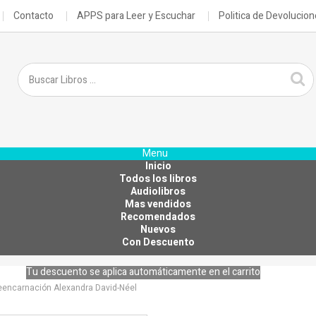
Contacto
APPS para Leer y Escuchar
Politica de Devolucio
Menu
Inicio
Todos los libros
Audiolibros
Mas vendidos
Recomendados
Nuevos
Con Descuento
Tu descuento se aplica automáticamente en el carrito
reencarnación Alexandra David-Néel