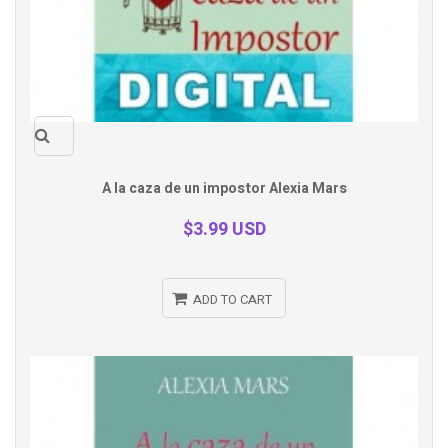
Quick
A la caza de un impostor Alexia Mars
view
$3.99 USD
ADD TO CART