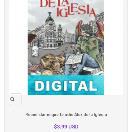
Quick
Recuérdame que te odie Álex de la Iglesia
view
$3.99 USD