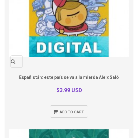
Quick
Españistán: este país se va a la mierda Aleix Saló
view
$3.99 USD
ADD TO CART