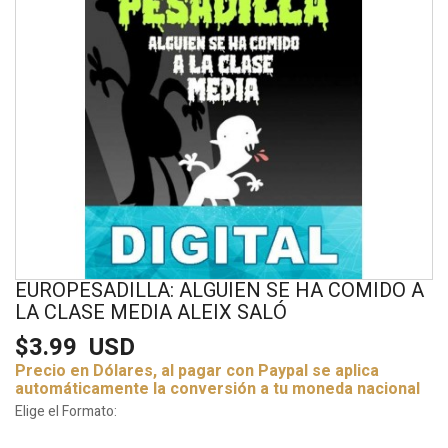
EUROPESADILLA: ALGUIEN SE HA COMIDO A
LA CLASE MEDIA ALEIX SALÓ
$3.99
USD
Precio en Dólares, al pagar con Paypal se aplica
automáticamente la conversión a tu moneda nacional
Elige el Formato: