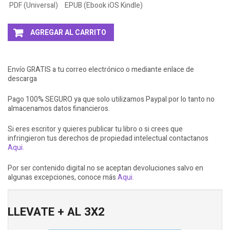
PDF (Universal)
EPUB (Ebook iOS Kindle)
AGREGAR AL CARRITO
Envío GRATIS a tu correo electrónico o mediante enlace de
descarga
Pago 100% SEGURO ya que solo utilizamos Paypal por lo tanto no
almacenamos datos financieros.
Si eres escritor y quieres publicar tu libro o si crees que
infringieron tus derechos de propiedad intelectual contactanos
Aqui.
Por ser contenido digital no se aceptan devoluciones salvo en
algunas excepciones, conoce más
Aqui.
LLEVATE + AL 3X2