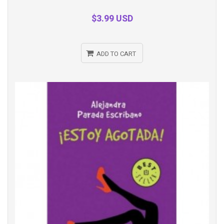
view
$3.99 USD
ADD TO CART