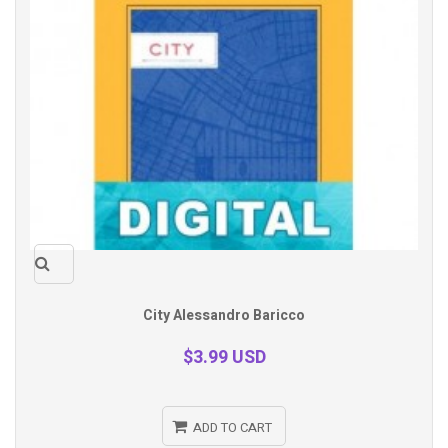
Quick
City Alessandro Baricco
view
$3.99 USD
ADD TO CART