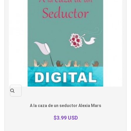
Quick
A la caza de un seductor Alexia Mars
view
$3.99 USD