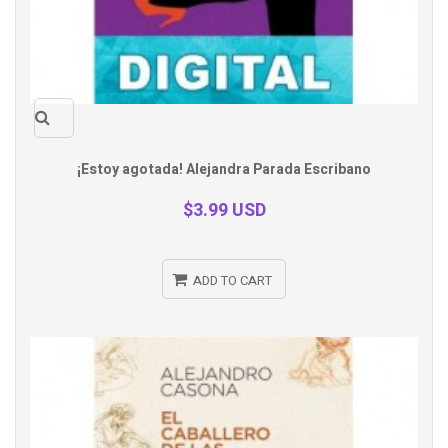
Quick
¡Estoy agotada! Alejandra Parada Escribano
view
$3.99 USD
ADD TO CART