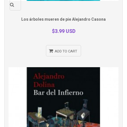
Quick
Los árboles mueren de pie Alejandro Casona
view
$3.99 USD
ADD TO CART