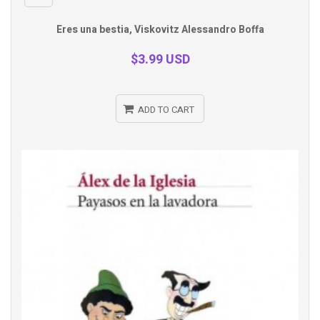
Quick
Eres una bestia, Viskovitz Alessandro Boffa
view
$3.99 USD
ADD TO CART