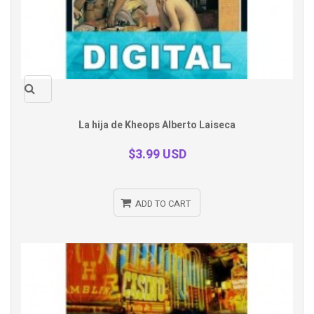
Quick
La hija de Kheops Alberto Laiseca
view
$3.99 USD
ADD TO CART