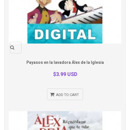
Quick
Payasos en la lavadora Álex de la Iglesia
view
$3.99 USD
ADD TO CART