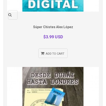
Quick
Súper Chistes Alex López
view
$3.99 USD
ADD TO CART