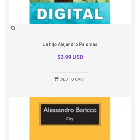
Quick
Un hijo Alejandro Palomas
view
$3.99 USD
ADD TO CART