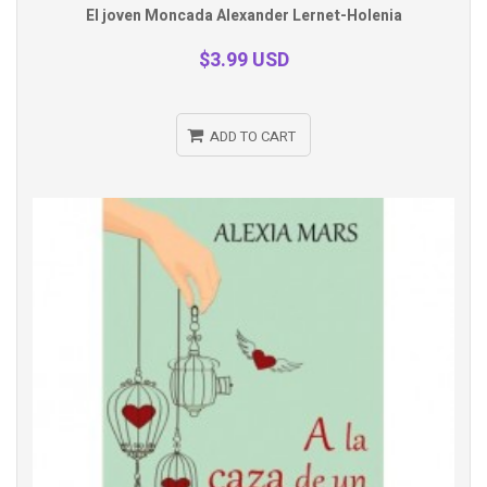
Quick
El joven Moncada Alexander Lernet-Holenia
view
$3.99 USD
ADD TO CART