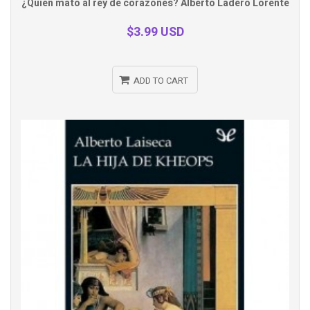
¿Quién mató al rey de corazones? Alberto Ladero Lorente
view
$3.99 USD
ADD TO CART