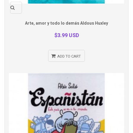
Quick
Arte, amor y todo lo demás Aldous Huxley
view
$3.99 USD
ADD TO CART