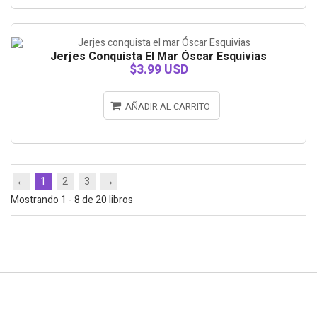
Jerjes Conquista El Mar Óscar Esquivias
$3.99 USD
AÑADIR AL CARRITO
←
1
2
3
→
Mostrando 1 - 8 de 20 libros