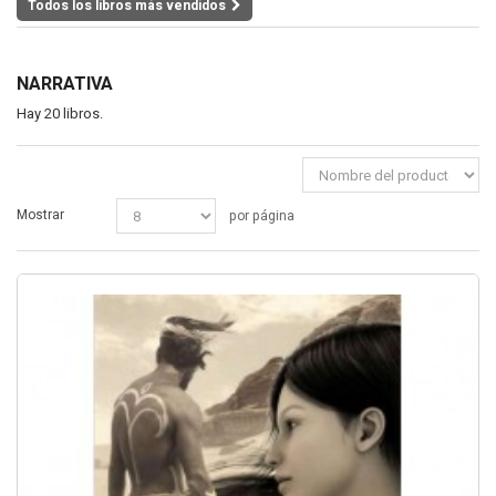
Todos los libros más vendidos
NARRATIVA
Hay 20 libros.
Mostrar
por página