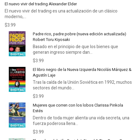
El nuevo vivir del trading Alexander Elder
El nuevo vivir del trading es una actualización de un clásico
moderno,...
$3.99
Padre rico, padre pobre (nueva edición actualizada)
Robert Toru Kiyosaki
Basado en el principio de que los bienes que
generan ingreso siempre dan...
$3.99
El libro negro de la Nueva Izquierda Nicolás Márquez &
Agustín Laje
Tras la caída de la Unión Soviética en 1992, muchos
sectores del mundo...
$3.99
Mujeres que corren con los lobos Clarissa Pinkola
Estés
Dentro de toda mujer alienta una vida secreta, una
fuerza poderosa llena...
$3.99