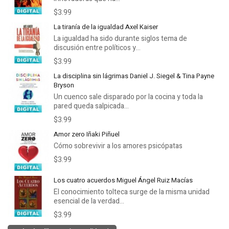
$3.99
La tiranía de la igualdad Axel Kaiser
La igualdad ha sido durante siglos tema de
discusión entre políticos y...
$3.99
La disciplina sin lágrimas Daniel J. Siegel & Tina Payne
Bryson
Un cuenco sale disparado por la cocina y toda la
pared queda salpicada...
$3.99
Amor zero Iñaki Piñuel
Cómo sobrevivir a los amores psicópatas
$3.99
Los cuatro acuerdos Miguel Ángel Ruiz Macías
El conocimiento tolteca surge de la misma unidad
esencial de la verdad...
$3.99