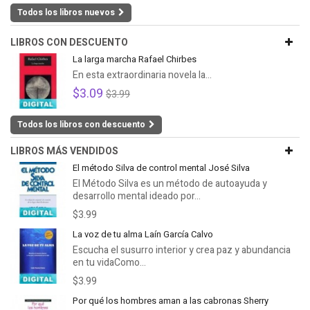
Todos los libros nuevos
LIBROS CON DESCUENTO
La larga marcha Rafael Chirbes
En esta extraordinaria novela la...
$3.09
$3.99
Todos los libros con descuento
LIBROS MÁS VENDIDOS
El método Silva de control mental José Silva
El Método Silva es un método de autoayuda y
desarrollo mental ideado por...
$3.99
La voz de tu alma Laín García Calvo
Escucha el susurro interior y crea paz y abundancia
en tu vidaComo...
$3.99
Por qué los hombres aman a las cabronas Sherry