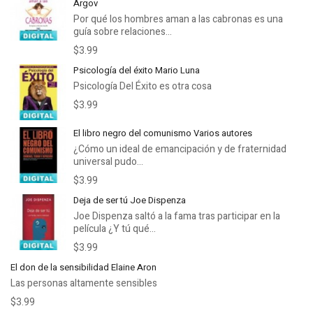
Argov
Por qué los hombres aman a las cabronas es una
guía sobre relaciones...
$3.99
Psicología del éxito Mario Luna
Psicología Del Éxito es otra cosa
$3.99
El libro negro del comunismo Varios autores
¿Cómo un ideal de emancipación y de fraternidad
universal pudo...
$3.99
Deja de ser tú Joe Dispenza
Joe Dispenza saltó a la fama tras participar en la
película ¿Y tú qué...
$3.99
El don de la sensibilidad Elaine Aron
Las personas altamente sensibles
$3.99