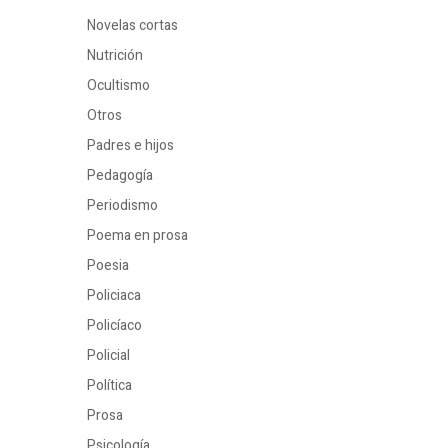
Novelas cortas
Nutrición
Ocultismo
Otros
Padres e hijos
Pedagogía
Periodismo
Poema en prosa
Poesia
Policiaca
Policíaco
Policial
Política
Prosa
Psicología