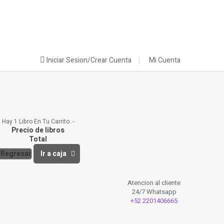
Iniciar Sesion/Crear Cuenta
Mi Cuenta
Hay 1 Libro En Tu Carrito.
Precio de libros
Total
Regresar
Ir a caja
Atencion al cliente
24/7 Whatsapp
+52 2201406665