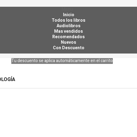
Menu
Inicio
Todos los libros
Audiolibros
Mas vendidos
Recomendados
Nuevos
Con Descuento
Tu descuento se aplica automáticamente en el carrito
OLOGÍA