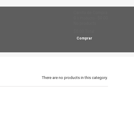
Carrito de Compra
0
$0.00
0
Producto
No products
$0.00
Total
Comprar
There are no products in this category.