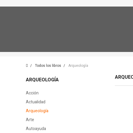
Todos los libros
Arqueología
ARQUE
ARQUEOLOGÍA
Acción
Actualidad
Arqueología
Arte
Autoayuda