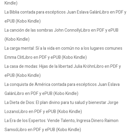
Kindle)
La Biblia contada para escépticos Juan Eslava GalánLibro en PDF y
ePUB (Kobo Kindle)
La canción de las sombras John ConnollyLibro en PDF y ePUB
(Kobo Kindle)
La carga mental: Sí a la vida en común no a los lugares comunes
Emma ClitLibro en PDF y ePUB (Kobo Kindle)
La casa de modas: Hijas de la libertad Julia KröhnLibro en PDF y
ePUB (Kobo Kindle)
La conquista de América contada para escépticos Juan Eslava
GalánLibro en PDF y ePUB (Kobo Kindle)
La Dieta de Dios: El plan divino para tu salud y bienestar Jorge
LozanoLibro en PDF y ePUB (Kobo Kindle)
La Era de los Expertos: Vende Talento, Ingresa Dinero Raimon
SamsóLibro en PDF y ePUB (Kobo Kindle)