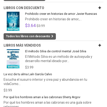
LIBROS CON DESCUENTO
Prohibido creer en historias de amor Javier Ruescas
Prohibido creer en historias de amor,...
$3.64
$3.99
Todos los libros con descuento
LIBROS MÁS VENDIDOS
El método Silva de control mental José Silva
El Método Silva es un método de autoayuda y
desarrollo mental ideado por...
$3.99
La voz de tu alma Laín García Calvo
Escucha el susurro interior y crea paz y abundancia en tu
vidaComo...
$3.99
Por qué los hombres aman a las cabronas Sherry Argov
Por qué los hombres aman a las cabronas es una guía sobre
relaciones...