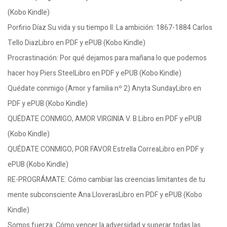
(Kobo Kindle)
Porfirio Díaz Su vida y su tiempo II: La ambición: 1867-1884 Carlos
Tello DiazLibro en PDF y ePUB (Kobo Kindle)
Procrastinación: Por qué dejamos para mañana lo que podemos
hacer hoy Piers SteelLibro en PDF y ePUB (Kobo Kindle)
Quédate conmigo (Amor y familia nº 2) Anyta SundayLibro en
PDF y ePUB (Kobo Kindle)
QUÉDATE CONMIGO, AMOR VIRGINIA V. B.Libro en PDF y ePUB
(Kobo Kindle)
QUÉDATE CONMIGO, POR FAVOR Estrella CorreaLibro en PDF y
ePUB (Kobo Kindle)
RE-PROGRÁMATE: Cómo cambiar las creencias limitantes de tu
mente subconsciente Ana LloverasLibro en PDF y ePUB (Kobo
Kindle)
Somos fuerza: Cómo vencer la adversidad y superar todas las