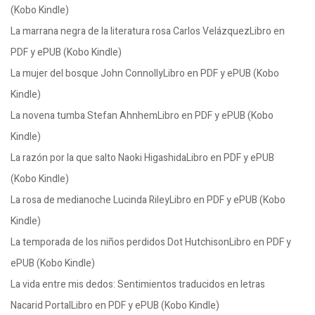
(Kobo Kindle)
La marrana negra de la literatura rosa Carlos VelázquezLibro en
PDF y ePUB (Kobo Kindle)
La mujer del bosque John ConnollyLibro en PDF y ePUB (Kobo
Kindle)
La novena tumba Stefan AhnhemLibro en PDF y ePUB (Kobo
Kindle)
La razón por la que salto Naoki HigashidaLibro en PDF y ePUB
(Kobo Kindle)
La rosa de medianoche Lucinda RileyLibro en PDF y ePUB (Kobo
Kindle)
La temporada de los niños perdidos Dot HutchisonLibro en PDF y
ePUB (Kobo Kindle)
La vida entre mis dedos: Sentimientos traducidos en letras
Nacarid PortalLibro en PDF y ePUB (Kobo Kindle)