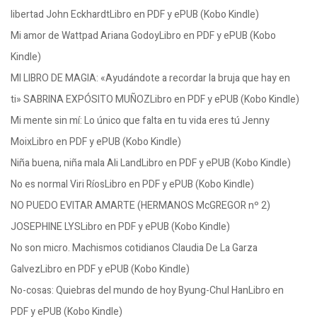
libertad John EckhardtLibro en PDF y ePUB (Kobo Kindle)
Mi amor de Wattpad Ariana GodoyLibro en PDF y ePUB (Kobo
Kindle)
MI LIBRO DE MAGIA: «Ayudándote a recordar la bruja que hay en
ti» SABRINA EXPÓSITO MUÑOZLibro en PDF y ePUB (Kobo Kindle)
Mi mente sin mí: Lo único que falta en tu vida eres tú Jenny
MoixLibro en PDF y ePUB (Kobo Kindle)
Niña buena, niña mala Ali LandLibro en PDF y ePUB (Kobo Kindle)
No es normal Viri RíosLibro en PDF y ePUB (Kobo Kindle)
NO PUEDO EVITAR AMARTE (HERMANOS McGREGOR nº 2)
JOSEPHINE LYSLibro en PDF y ePUB (Kobo Kindle)
No son micro. Machismos cotidianos Claudia De La Garza
GalvezLibro en PDF y ePUB (Kobo Kindle)
No-cosas: Quiebras del mundo de hoy Byung-Chul HanLibro en
PDF y ePUB (Kobo Kindle)