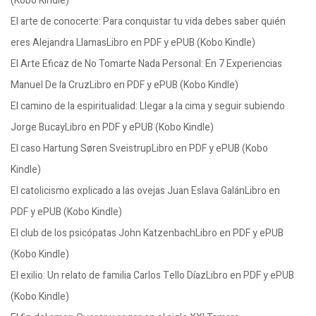
(Kobo Kindle)
El arte de conocerte: Para conquistar tu vida debes saber quién
eres Alejandra LlamasLibro en PDF y ePUB (Kobo Kindle)
El Arte Eficaz de No Tomarte Nada Personal: En 7 Experiencias
Manuel De la CruzLibro en PDF y ePUB (Kobo Kindle)
El camino de la espiritualidad: Llegar a la cima y seguir subiendo
Jorge BucayLibro en PDF y ePUB (Kobo Kindle)
El caso Hartung Søren SveistrupLibro en PDF y ePUB (Kobo
Kindle)
El catolicismo explicado a las ovejas Juan Eslava GalánLibro en
PDF y ePUB (Kobo Kindle)
El club de los psicópatas John KatzenbachLibro en PDF y ePUB
(Kobo Kindle)
El exilio: Un relato de familia Carlos Tello DíazLibro en PDF y ePUB
(Kobo Kindle)