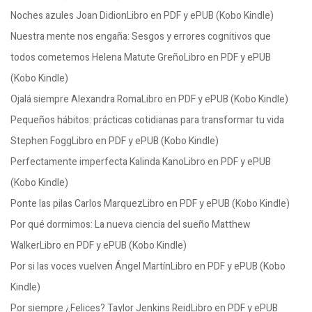
Noches azules Joan DidionLibro en PDF y ePUB (Kobo Kindle)
Nuestra mente nos engaña: Sesgos y errores cognitivos que
todos cometemos Helena Matute GreñoLibro en PDF y ePUB
(Kobo Kindle)
Ojalá siempre Alexandra RomaLibro en PDF y ePUB (Kobo Kindle)
Pequeños hábitos: prácticas cotidianas para transformar tu vida
Stephen FoggLibro en PDF y ePUB (Kobo Kindle)
Perfectamente imperfecta Kalinda KanoLibro en PDF y ePUB
(Kobo Kindle)
Ponte las pilas Carlos MarquezLibro en PDF y ePUB (Kobo Kindle)
Por qué dormimos: La nueva ciencia del sueño Matthew
WalkerLibro en PDF y ePUB (Kobo Kindle)
Por si las voces vuelven Ángel MartínLibro en PDF y ePUB (Kobo
Kindle)
Por siempre ¿Felices? Taylor Jenkins ReidLibro en PDF y ePUB