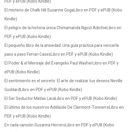
PDF y ePUB (Kobo Kindle)
El misterio de Chalk Hill Susanne GogaLibro en PDF y ePUB (Kobo
Kindle)
El peligro de la historia única Chimamanda Ngozi AdichieLibro en
PDF y ePUB (Kobo Kindle)
El pequeño libro de la ansiedad: Una guía práctica para vencerla
paso a paso Ferran CasesLibro en PDF y ePUB (Kobo Kindle)
El Poder & el Mensaje del Evangelio Paul WasherLibro en PDF y
ePUB (Kobo Kindle)
El sentimiento es el secreto: El arte de realizar tus deseos Neville
GoddardLibro en PDF y ePUB (Kobo Kindle)
El Ser Seductor Matías LacaLibro en PDF y ePUB (Kobo Kindle)
El último de los nuestros Adélaïde De Clermont-TonnerreLibro en
PDF y ePUB (Kobo Kindle)
En cada canción Susanna HerreroLibro en PDF y ePUB (Kobo