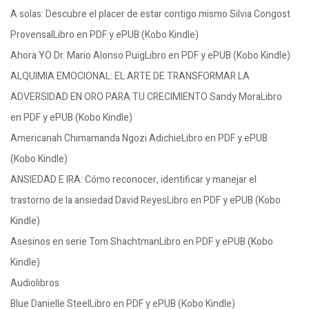
A solas: Descubre el placer de estar contigo mismo Silvia Congost
ProvensalLibro en PDF y ePUB (Kobo Kindle)
Ahora YO Dr. Mario Alonso PuigLibro en PDF y ePUB (Kobo Kindle)
ALQUIMIA EMOCIONAL: EL ARTE DE TRANSFORMAR LA
ADVERSIDAD EN ORO PARA TU CRECIMIENTO Sandy MoraLibro
en PDF y ePUB (Kobo Kindle)
Americanah Chimamanda Ngozi AdichieLibro en PDF y ePUB
(Kobo Kindle)
ANSIEDAD E IRA: Cómo reconocer, identificar y manejar el
trastorno de la ansiedad David ReyesLibro en PDF y ePUB (Kobo
Kindle)
Asesinos en serie Tom ShachtmanLibro en PDF y ePUB (Kobo
Kindle)
Audiolibros
Blue Danielle SteelLibro en PDF y ePUB (Kobo Kindle)