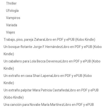
Thriller
Ufología
Vampiros
Variada
Viajes
Trabajo, piso, pareja ZaharaLibro en PDF y ePUB (Kobo Kindle)
Un bosque flotante Jorge F. HernándezLibro en PDF y ePUB (Kobo
Kindle)
Un caballero para Lola Becca DevereuxLibro en PDF y ePUB (Kobo
Kindle)
Un extraño en casa Shari LapenaLibro en PDF y ePUB (Kobo
Kindle)
Un extraño palpitar Mara Patricia CastañedaLibro en PDF y ePUB
(Kobo Kindle)
Una canción para Novalie María MartínezLibro en PDF y ePUB