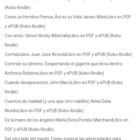
(Kobo Kindle)
Como un Hombre Piensa, Así es su Vida James AllenLibro en PDF
y ePUB (Kobo Kindle)
Con amor, Simon Becky AlbertallyLibro en PDF y ePUB (Kobo
Kindle)
Confabulario Juan José ArreolaLibro en PDF y ePUB (Kobo Kindle)
Controle su destino: Despertando el gigante que lleva dentro
Anthony RobbinsLibro en PDF y ePUB (Kobo Kindle)
Cuando desapareciste John MarrsLibro en PDF y ePUB (Kobo
Kindle)
Cuentos de maldad (y uno que otro maldito) Alma Delia
MurilloLibro en PDF y ePUB (Kobo Kindle)
De la mano de los ángeles María Elvira Pombo MarchandLibro en
PDF y ePUB (Kobo Kindle)
Del otro lado del miedo: Cómo superar las adversidades para