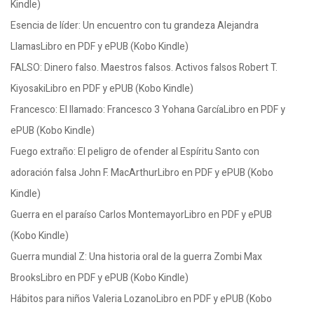
Kindle)
Esencia de líder: Un encuentro con tu grandeza Alejandra
LlamasLibro en PDF y ePUB (Kobo Kindle)
FALSO: Dinero falso. Maestros falsos. Activos falsos Robert T.
KiyosakiLibro en PDF y ePUB (Kobo Kindle)
Francesco: El llamado: Francesco 3 Yohana GarcíaLibro en PDF y
ePUB (Kobo Kindle)
Fuego extraño: El peligro de ofender al Espíritu Santo con
adoración falsa John F. MacArthurLibro en PDF y ePUB (Kobo
Kindle)
Guerra en el paraíso Carlos MontemayorLibro en PDF y ePUB
(Kobo Kindle)
Guerra mundial Z: Una historia oral de la guerra Zombi Max
BrooksLibro en PDF y ePUB (Kobo Kindle)
Hábitos para niños Valeria LozanoLibro en PDF y ePUB (Kobo