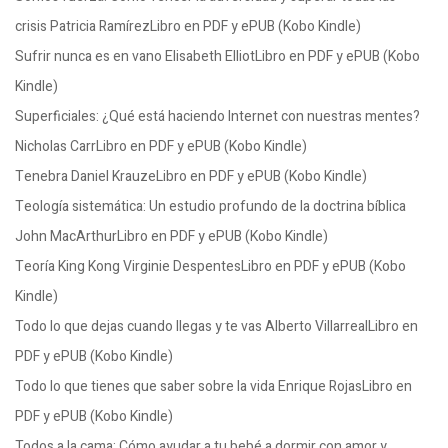
crisis Patricia RamírezLibro en PDF y ePUB (Kobo Kindle)
Sufrir nunca es en vano Elisabeth ElliotLibro en PDF y ePUB (Kobo
Kindle)
Superficiales: ¿Qué está haciendo Internet con nuestras mentes?
Nicholas CarrLibro en PDF y ePUB (Kobo Kindle)
Tenebra Daniel KrauzeLibro en PDF y ePUB (Kobo Kindle)
Teología sistemática: Un estudio profundo de la doctrina bíblica
John MacArthurLibro en PDF y ePUB (Kobo Kindle)
Teoría King Kong Virginie DespentesLibro en PDF y ePUB (Kobo
Kindle)
Todo lo que dejas cuando llegas y te vas Alberto VillarrealLibro en
PDF y ePUB (Kobo Kindle)
Todo lo que tienes que saber sobre la vida Enrique RojasLibro en
PDF y ePUB (Kobo Kindle)
Todos a la cama: Cómo ayudar a tu bebé a dormir con amor y