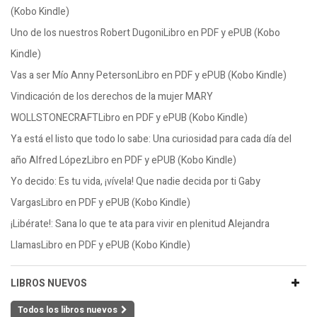
(Kobo Kindle)
Uno de los nuestros Robert DugoniLibro en PDF y ePUB (Kobo
Kindle)
Vas a ser Mío Anny PetersonLibro en PDF y ePUB (Kobo Kindle)
Vindicación de los derechos de la mujer MARY
WOLLSTONECRAFTLibro en PDF y ePUB (Kobo Kindle)
Ya está el listo que todo lo sabe: Una curiosidad para cada día del
año Alfred LópezLibro en PDF y ePUB (Kobo Kindle)
Yo decido: Es tu vida, ¡vívela! Que nadie decida por ti Gaby
VargasLibro en PDF y ePUB (Kobo Kindle)
¡Libérate!: Sana lo que te ata para vivir en plenitud Alejandra
LlamasLibro en PDF y ePUB (Kobo Kindle)
LIBROS NUEVOS
Todos los libros nuevos