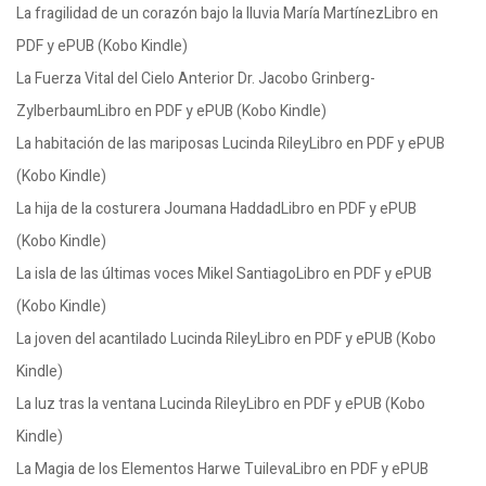
La fragilidad de un corazón bajo la lluvia María MartínezLibro en
PDF y ePUB (Kobo Kindle)
La Fuerza Vital del Cielo Anterior Dr. Jacobo Grinberg-
ZylberbaumLibro en PDF y ePUB (Kobo Kindle)
La habitación de las mariposas Lucinda RileyLibro en PDF y ePUB
(Kobo Kindle)
La hija de la costurera Joumana HaddadLibro en PDF y ePUB
(Kobo Kindle)
La isla de las últimas voces Mikel SantiagoLibro en PDF y ePUB
(Kobo Kindle)
La joven del acantilado Lucinda RileyLibro en PDF y ePUB (Kobo
Kindle)
La luz tras la ventana Lucinda RileyLibro en PDF y ePUB (Kobo
Kindle)
La Magia de los Elementos Harwe TuilevaLibro en PDF y ePUB