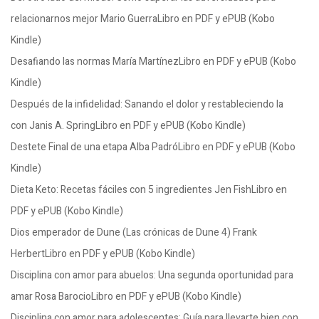
relacionarnos mejor Mario GuerraLibro en PDF y ePUB (Kobo
Kindle)
Desafiando las normas María MartínezLibro en PDF y ePUB (Kobo
Kindle)
Después de la infidelidad: Sanando el dolor y restableciendo la
con Janis A. SpringLibro en PDF y ePUB (Kobo Kindle)
Destete Final de una etapa Alba PadróLibro en PDF y ePUB (Kobo
Kindle)
Dieta Keto: Recetas fáciles con 5 ingredientes Jen FishLibro en
PDF y ePUB (Kobo Kindle)
Dios emperador de Dune (Las crónicas de Dune 4) Frank
HerbertLibro en PDF y ePUB (Kobo Kindle)
Disciplina con amor para abuelos: Una segunda oportunidad para
amar Rosa BarocioLibro en PDF y ePUB (Kobo Kindle)
Disciplina con amor para adolescentes: Guía para llevarte bien con