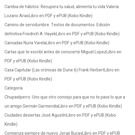
Cambia de hábitos: Recupera tu salud, alimenta tu vida Valeria
Lozano AriasLibro en PDF y ePUB (Kobo Kindle)
Camino de servidumbre. Textos de documentos. Edición
definitiva Friedrich A. HayekLibro en PDF y ePUB (Kobo Kindle)
Cansadas Nuria VarelaLibro en PDF y ePUB (Kobo Kindle)
Cartas que te escribí antes de conocerte Miguel LopezLibro en
PDF y ePUB (Kobo Kindle)
Casa Capitular (Las crónicas de Dune 6) Frank HerbertLibro en
PDF y ePUB (Kobo Kindle)
Categoria
Chupaelperro: Uno que otro consejo para que no te pase lo que a
un amigo Germán GarmendiaLibro en PDF y ePUB (Kobo Kindle)
Ciudades desiertas José AgustínLibro en PDF y ePUB (Kobo
Kindle)
Comienza siempre de nuevo Jorge BucayLibro en PDF y ePUB