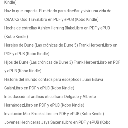
Kindle)
Haz lo que importa: El método para diseñar y vivir una vida de
CRACKS Oso TravaLibro en PDF y ePUB (Kobo Kindle)
Hecha de estrellas Ashley Herring BlakeLibro en PDF y ePUB
(Kobo Kindle)
Herejes de Dune (Las crónicas de Dune 5) Frank HerbertLibro en
PDF y ePUB (Kobo Kindle)
Hijos de Dune (Las crónicas de Dune 3) Frank HerbertLibro en PDF
y ePUB (Kobo Kindle)
Historia del mundo contada para escépticos Juan Eslava
GalánLibro en PDF y ePUB (Kobo Kindle)
Introducción al análisis ético Iliana Delgado y Alberto
HernándezLibro en PDF y ePUB (Kobo Kindle)
Involución Max BrooksLibro en PDF y ePUB (Kobo Kindle)
Jovenes Hechiceras Jaya SaxenaLibro en PDF y ePUB (Kobo