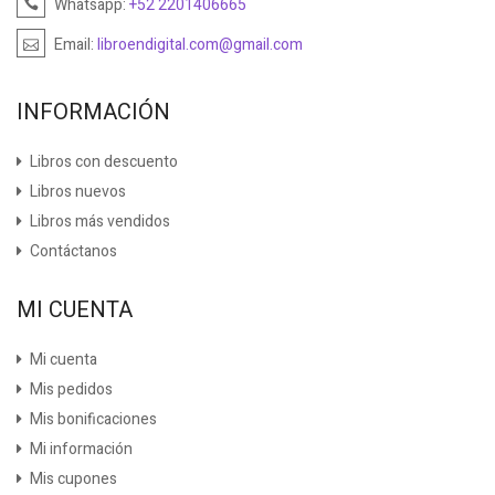
Whatsapp:
+52 2201406665
Email:
libroendigital.com@gmail.com
INFORMACIÓN
Libros con descuento
Libros nuevos
Libros más vendidos
Contáctanos
MI CUENTA
Mi cuenta
Mis pedidos
Mis bonificaciones
Mi información
Mis cupones