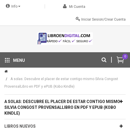
Info
Mi Cuenta
Iniciar Sesion/Crear Cuenta
0
MENU
Tu descuento se aplica automáticamente en el carrito
A solas: Descubre el placer de estar contigo mismo Silvia Congost
ProvensalLibro en PDF y ePUB (Kobo Kindle)
A SOLAS: DESCUBRE EL PLACER DE ESTAR CONTIGO MISMO
SILVIA CONGOST PROVENSALLIBRO EN PDF Y EPUB (KOBO
KINDLE)
LIBROS NUEVOS