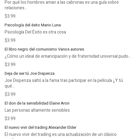
Por qué los hombres aman a las cabronas es una guía sobre
relaciones...
$3.99
Psicología del éxito Mario Luna
Psicología Del Éxito es otra cosa
$3.99
El libro negro del comunismo Varios autores
¿Cómo un ideal de emancipación y de fraternidad universal pudo...
$3.99
Deja de ser tú Joe Dispenza
Joe Dispenza saltó a la fama tras participar en la película ¿Y tú
qué...
$3.99
El don de la sensibilidad Elaine Aron
Las personas altamente sensibles
$3.99
El nuevo vivir del trading Alexander Elder
El nuevo vivir del trading es una actualización de un clásico