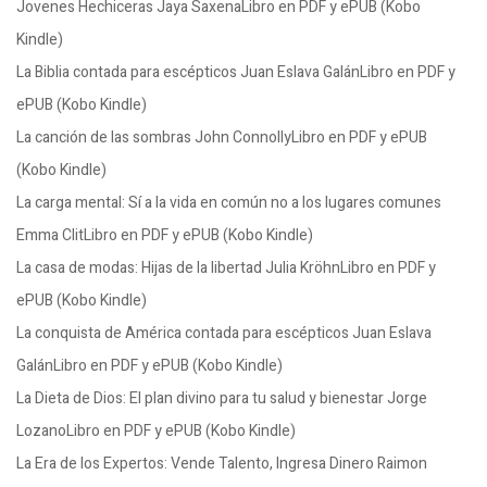
Jovenes Hechiceras Jaya SaxenaLibro en PDF y ePUB (Kobo
Kindle)
La Biblia contada para escépticos Juan Eslava GalánLibro en PDF y
ePUB (Kobo Kindle)
La canción de las sombras John ConnollyLibro en PDF y ePUB
(Kobo Kindle)
La carga mental: Sí a la vida en común no a los lugares comunes
Emma ClitLibro en PDF y ePUB (Kobo Kindle)
La casa de modas: Hijas de la libertad Julia KröhnLibro en PDF y
ePUB (Kobo Kindle)
La conquista de América contada para escépticos Juan Eslava
GalánLibro en PDF y ePUB (Kobo Kindle)
La Dieta de Dios: El plan divino para tu salud y bienestar Jorge
LozanoLibro en PDF y ePUB (Kobo Kindle)
La Era de los Expertos: Vende Talento, Ingresa Dinero Raimon