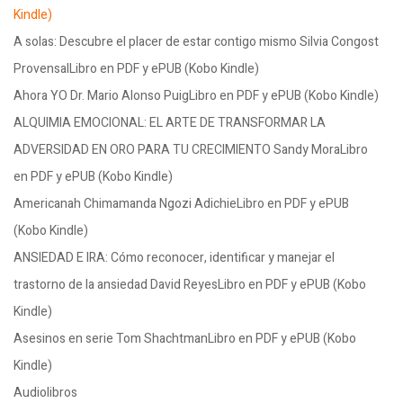
Kindle)
A solas: Descubre el placer de estar contigo mismo Silvia Congost
ProvensalLibro en PDF y ePUB (Kobo Kindle)
Ahora YO Dr. Mario Alonso PuigLibro en PDF y ePUB (Kobo Kindle)
ALQUIMIA EMOCIONAL: EL ARTE DE TRANSFORMAR LA
ADVERSIDAD EN ORO PARA TU CRECIMIENTO Sandy MoraLibro
en PDF y ePUB (Kobo Kindle)
Americanah Chimamanda Ngozi AdichieLibro en PDF y ePUB
(Kobo Kindle)
ANSIEDAD E IRA: Cómo reconocer, identificar y manejar el
trastorno de la ansiedad David ReyesLibro en PDF y ePUB (Kobo
Kindle)
Asesinos en serie Tom ShachtmanLibro en PDF y ePUB (Kobo
Kindle)
Audiolibros