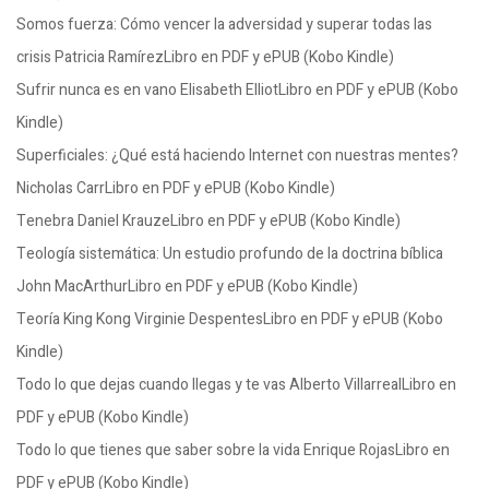
Somos fuerza: Cómo vencer la adversidad y superar todas las
crisis Patricia RamírezLibro en PDF y ePUB (Kobo Kindle)
Sufrir nunca es en vano Elisabeth ElliotLibro en PDF y ePUB (Kobo
Kindle)
Superficiales: ¿Qué está haciendo Internet con nuestras mentes?
Nicholas CarrLibro en PDF y ePUB (Kobo Kindle)
Tenebra Daniel KrauzeLibro en PDF y ePUB (Kobo Kindle)
Teología sistemática: Un estudio profundo de la doctrina bíblica
John MacArthurLibro en PDF y ePUB (Kobo Kindle)
Teoría King Kong Virginie DespentesLibro en PDF y ePUB (Kobo
Kindle)
Todo lo que dejas cuando llegas y te vas Alberto VillarrealLibro en
PDF y ePUB (Kobo Kindle)
Todo lo que tienes que saber sobre la vida Enrique RojasLibro en
PDF y ePUB (Kobo Kindle)