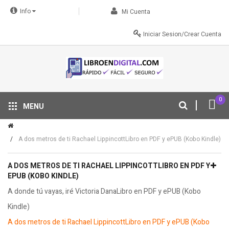
Info
Mi Cuenta
Iniciar Sesion/Crear Cuenta
0
MENU
Tu descuento se aplica automáticamente en el carrito
A dos metros de ti Rachael LippincottLibro en PDF y ePUB (Kobo Kindle)
A DOS METROS DE TI RACHAEL LIPPINCOTTLIBRO EN PDF Y
EPUB (KOBO KINDLE)
A donde tú vayas, iré Victoria DanaLibro en PDF y ePUB (Kobo
Kindle)
A dos metros de ti Rachael LippincottLibro en PDF y ePUB (Kobo