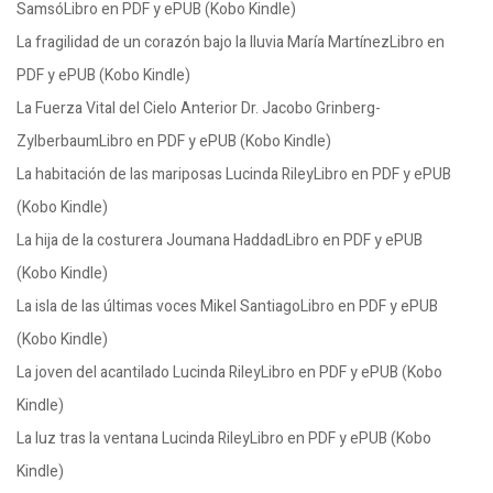
SamsóLibro en PDF y ePUB (Kobo Kindle)
La fragilidad de un corazón bajo la lluvia María MartínezLibro en
PDF y ePUB (Kobo Kindle)
La Fuerza Vital del Cielo Anterior Dr. Jacobo Grinberg-
ZylberbaumLibro en PDF y ePUB (Kobo Kindle)
La habitación de las mariposas Lucinda RileyLibro en PDF y ePUB
(Kobo Kindle)
La hija de la costurera Joumana HaddadLibro en PDF y ePUB
(Kobo Kindle)
La isla de las últimas voces Mikel SantiagoLibro en PDF y ePUB
(Kobo Kindle)
La joven del acantilado Lucinda RileyLibro en PDF y ePUB (Kobo
Kindle)
La luz tras la ventana Lucinda RileyLibro en PDF y ePUB (Kobo
Kindle)