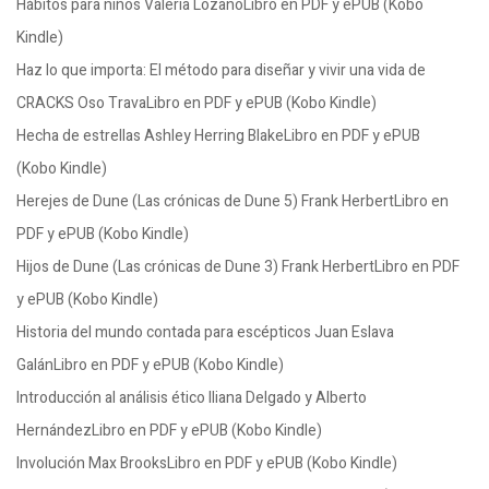
Hábitos para niños Valeria LozanoLibro en PDF y ePUB (Kobo
Kindle)
Haz lo que importa: El método para diseñar y vivir una vida de
CRACKS Oso TravaLibro en PDF y ePUB (Kobo Kindle)
Hecha de estrellas Ashley Herring BlakeLibro en PDF y ePUB
(Kobo Kindle)
Herejes de Dune (Las crónicas de Dune 5) Frank HerbertLibro en
PDF y ePUB (Kobo Kindle)
Hijos de Dune (Las crónicas de Dune 3) Frank HerbertLibro en PDF
y ePUB (Kobo Kindle)
Historia del mundo contada para escépticos Juan Eslava
GalánLibro en PDF y ePUB (Kobo Kindle)
Introducción al análisis ético Iliana Delgado y Alberto
HernándezLibro en PDF y ePUB (Kobo Kindle)
Involución Max BrooksLibro en PDF y ePUB (Kobo Kindle)