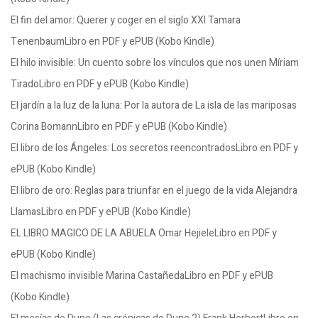
El fin del amor: Querer y coger en el siglo XXI Tamara
TenenbaumLibro en PDF y ePUB (Kobo Kindle)
El hilo invisible: Un cuento sobre los vínculos que nos unen Míriam
TiradoLibro en PDF y ePUB (Kobo Kindle)
El jardín a la luz de la luna: Por la autora de La isla de las mariposas
Corina BomannLibro en PDF y ePUB (Kobo Kindle)
El libro de los Ángeles: Los secretos reencontradosLibro en PDF y
ePUB (Kobo Kindle)
El libro de oro: Reglas para triunfar en el juego de la vida Alejandra
LlamasLibro en PDF y ePUB (Kobo Kindle)
EL LIBRO MAGICO DE LA ABUELA Omar HejieleLibro en PDF y
ePUB (Kobo Kindle)
El machismo invisible Marina CastañedaLibro en PDF y ePUB
(Kobo Kindle)