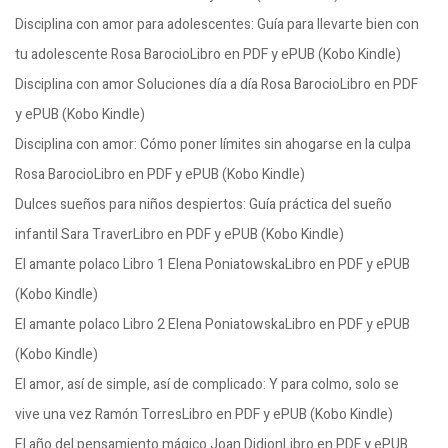
Disciplina con amor para adolescentes: Guía para llevarte bien con
tu adolescente Rosa BarocioLibro en PDF y ePUB (Kobo Kindle)
Disciplina con amor Soluciones día a día Rosa BarocioLibro en PDF
y ePUB (Kobo Kindle)
Disciplina con amor: Cómo poner límites sin ahogarse en la culpa
Rosa BarocioLibro en PDF y ePUB (Kobo Kindle)
Dulces sueños para niños despiertos: Guía práctica del sueño
infantil Sara TraverLibro en PDF y ePUB (Kobo Kindle)
El amante polaco Libro 1 Elena PoniatowskaLibro en PDF y ePUB
(Kobo Kindle)
El amante polaco Libro 2 Elena PoniatowskaLibro en PDF y ePUB
(Kobo Kindle)
El amor, así de simple, así de complicado: Y para colmo, solo se
vive una vez Ramón TorresLibro en PDF y ePUB (Kobo Kindle)
El año del pensamiento mágico Joan DidionLibro en PDF y ePUB