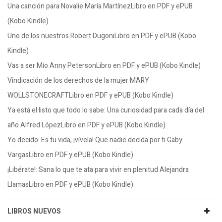
Una canción para Novalie María MartínezLibro en PDF y ePUB
(Kobo Kindle)
Uno de los nuestros Robert DugoniLibro en PDF y ePUB (Kobo
Kindle)
Vas a ser Mío Anny PetersonLibro en PDF y ePUB (Kobo Kindle)
Vindicación de los derechos de la mujer MARY
WOLLSTONECRAFTLibro en PDF y ePUB (Kobo Kindle)
Ya está el listo que todo lo sabe: Una curiosidad para cada día del
año Alfred LópezLibro en PDF y ePUB (Kobo Kindle)
Yo decido: Es tu vida, ¡vívela! Que nadie decida por ti Gaby
VargasLibro en PDF y ePUB (Kobo Kindle)
¡Libérate!: Sana lo que te ata para vivir en plenitud Alejandra
LlamasLibro en PDF y ePUB (Kobo Kindle)
LIBROS NUEVOS