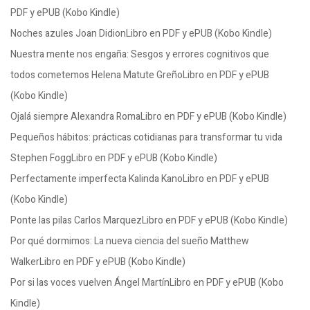
PDF y ePUB (Kobo Kindle)
Noches azules Joan DidionLibro en PDF y ePUB (Kobo Kindle)
Nuestra mente nos engaña: Sesgos y errores cognitivos que
todos cometemos Helena Matute GreñoLibro en PDF y ePUB
(Kobo Kindle)
Ojalá siempre Alexandra RomaLibro en PDF y ePUB (Kobo Kindle)
Pequeños hábitos: prácticas cotidianas para transformar tu vida
Stephen FoggLibro en PDF y ePUB (Kobo Kindle)
Perfectamente imperfecta Kalinda KanoLibro en PDF y ePUB
(Kobo Kindle)
Ponte las pilas Carlos MarquezLibro en PDF y ePUB (Kobo Kindle)
Por qué dormimos: La nueva ciencia del sueño Matthew
WalkerLibro en PDF y ePUB (Kobo Kindle)
Por si las voces vuelven Ángel MartínLibro en PDF y ePUB (Kobo
Kindle)