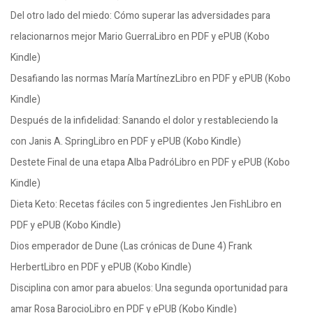
Del otro lado del miedo: Cómo superar las adversidades para
relacionarnos mejor Mario GuerraLibro en PDF y ePUB (Kobo
Kindle)
Desafiando las normas María MartínezLibro en PDF y ePUB (Kobo
Kindle)
Después de la infidelidad: Sanando el dolor y restableciendo la
con Janis A. SpringLibro en PDF y ePUB (Kobo Kindle)
Destete Final de una etapa Alba PadróLibro en PDF y ePUB (Kobo
Kindle)
Dieta Keto: Recetas fáciles con 5 ingredientes Jen FishLibro en
PDF y ePUB (Kobo Kindle)
Dios emperador de Dune (Las crónicas de Dune 4) Frank
HerbertLibro en PDF y ePUB (Kobo Kindle)
Disciplina con amor para abuelos: Una segunda oportunidad para
amar Rosa BarocioLibro en PDF y ePUB (Kobo Kindle)