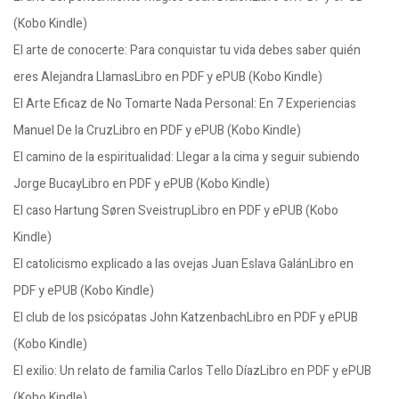
(Kobo Kindle)
El arte de conocerte: Para conquistar tu vida debes saber quién
eres Alejandra LlamasLibro en PDF y ePUB (Kobo Kindle)
El Arte Eficaz de No Tomarte Nada Personal: En 7 Experiencias
Manuel De la CruzLibro en PDF y ePUB (Kobo Kindle)
El camino de la espiritualidad: Llegar a la cima y seguir subiendo
Jorge BucayLibro en PDF y ePUB (Kobo Kindle)
El caso Hartung Søren SveistrupLibro en PDF y ePUB (Kobo
Kindle)
El catolicismo explicado a las ovejas Juan Eslava GalánLibro en
PDF y ePUB (Kobo Kindle)
El club de los psicópatas John KatzenbachLibro en PDF y ePUB
(Kobo Kindle)
El exilio: Un relato de familia Carlos Tello DíazLibro en PDF y ePUB
(Kobo Kindle)