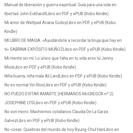
Manual de liberación y guerra espiritual: Guía para una vida en
libertad John EckhardtLibro en PDF y ePUB (Kobo Kindle)
Mi amor de Wattpad Ariana GodoyLibro en PDF y ePUB (Kobo
Kindle)
MI LIBRO DE MAGIA: «Ayudándote a recordar la bruja que hay en
ti» SABRINA EXPÓSITO MUÑOZLibro en PDF y ePUB (Kobo Kindle)
Mi mente sin mí: Lo único que falta en tu vida eres tú Jenny
MoixLibro en PDF y ePUB (Kobo Kindle)
Niña buena, niña mala Ali LandLibro en PDF y ePUB (Kobo Kindle)
No es normal Viri RíosLibro en PDF y ePUB (Kobo Kindle)
NO PUEDO EVITAR AMARTE (HERMANOS McGREGOR nº 2)
JOSEPHINE LYSLibro en PDF y ePUB (Kobo Kindle)
No son micro. Machismos cotidianos Claudia De La Garza
GalvezLibro en PDF y ePUB (Kobo Kindle)
No-cosas: Quiebras del mundo de hoy Byung-Chul HanLibro en