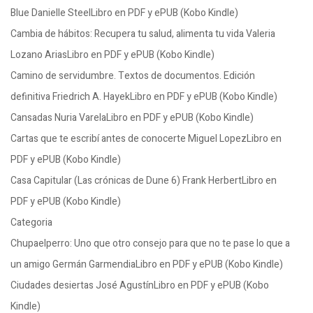
Blue Danielle SteelLibro en PDF y ePUB (Kobo Kindle)
Cambia de hábitos: Recupera tu salud, alimenta tu vida Valeria
Lozano AriasLibro en PDF y ePUB (Kobo Kindle)
Camino de servidumbre. Textos de documentos. Edición
definitiva Friedrich A. HayekLibro en PDF y ePUB (Kobo Kindle)
Cansadas Nuria VarelaLibro en PDF y ePUB (Kobo Kindle)
Cartas que te escribí antes de conocerte Miguel LopezLibro en
PDF y ePUB (Kobo Kindle)
Casa Capitular (Las crónicas de Dune 6) Frank HerbertLibro en
PDF y ePUB (Kobo Kindle)
Categoria
Chupaelperro: Uno que otro consejo para que no te pase lo que a
un amigo Germán GarmendiaLibro en PDF y ePUB (Kobo Kindle)
Ciudades desiertas José AgustínLibro en PDF y ePUB (Kobo
Kindle)