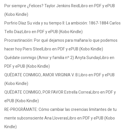
Por siempre ¿Felices? Taylor Jenkins ReidLibro en PDF y ePUB
(Kobo Kindle)
Porfirio Díaz Su vida y su tiempo II: La ambición: 1867-1884 Carlos
Tello DiazLibro en PDF y ePUB (Kobo Kindle)
Procrastinación: Por qué dejamos para mañana lo que podemos
hacer hoy Piers SteelLibro en PDF y ePUB (Kobo Kindle)
Quédate conmigo (Amor y familia nº 2) Anyta SundayLibro en
PDF y ePUB (Kobo Kindle)
QUÉDATE CONMIGO, AMOR VIRGINIA V. B.Libro en PDF y ePUB
(Kobo Kindle)
QUÉDATE CONMIGO, POR FAVOR Estrella CorreaLibro en PDF y
ePUB (Kobo Kindle)
RE-PROGRÁMATE: Cómo cambiar las creencias limitantes de tu
mente subconsciente Ana LloverasLibro en PDF y ePUB (Kobo
Kindle)