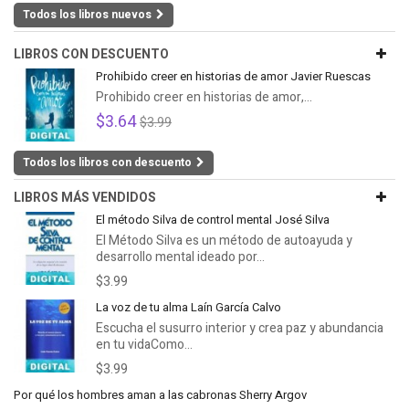
Todos los libros nuevos
LIBROS CON DESCUENTO
Prohibido creer en historias de amor Javier Ruescas
Prohibido creer en historias de amor,...
$3.64
$3.99
Todos los libros con descuento
LIBROS MÁS VENDIDOS
El método Silva de control mental José Silva
El Método Silva es un método de autoayuda y
desarrollo mental ideado por...
$3.99
La voz de tu alma Laín García Calvo
Escucha el susurro interior y crea paz y abundancia
en tu vidaComo...
$3.99
Por qué los hombres aman a las cabronas Sherry Argov