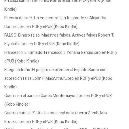
En cada canción Susanna HerreroLibro en PDF y ePUB (Kobo
Kindle)
Esencia de líder: Un encuentro con tu grandeza Alejandra
LlamasLibro en PDF y ePUB (Kobo Kindle)
FALSO: Dinero falso. Maestros falsos. Activos falsos Robert T.
KiyosakiLibro en PDF y ePUB (Kobo Kindle)
Francesco: El llamado: Francesco 3 Yohana GarcíaLibro en PDF y
ePUB (Kobo Kindle)
Fuego extraño: El peligro de ofender al Espíritu Santo con
adoración falsa John F. MacArthurLibro en PDF y ePUB (Kobo
Kindle)
Guerra en el paraíso Carlos MontemayorLibro en PDF y ePUB
(Kobo Kindle)
Guerra mundial Z: Una historia oral de la guerra Zombi Max
BrooksLibro en PDF y ePUB (Kobo Kindle)