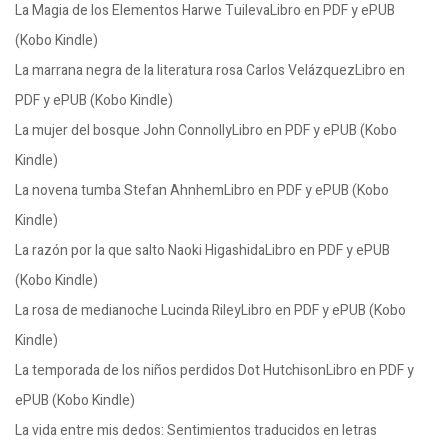
La Magia de los Elementos Harwe TuilevaLibro en PDF y ePUB
(Kobo Kindle)
La marrana negra de la literatura rosa Carlos VelázquezLibro en
PDF y ePUB (Kobo Kindle)
La mujer del bosque John ConnollyLibro en PDF y ePUB (Kobo
Kindle)
La novena tumba Stefan AhnhemLibro en PDF y ePUB (Kobo
Kindle)
La razón por la que salto Naoki HigashidaLibro en PDF y ePUB
(Kobo Kindle)
La rosa de medianoche Lucinda RileyLibro en PDF y ePUB (Kobo
Kindle)
La temporada de los niños perdidos Dot HutchisonLibro en PDF y
ePUB (Kobo Kindle)
La vida entre mis dedos: Sentimientos traducidos en letras