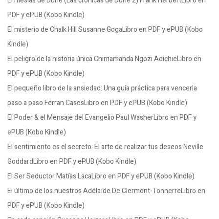
El mesías de Dune (Las crónicas de Dune 2) Frank HerbertLibro en
PDF y ePUB (Kobo Kindle)
El misterio de Chalk Hill Susanne GogaLibro en PDF y ePUB (Kobo
Kindle)
El peligro de la historia única Chimamanda Ngozi AdichieLibro en
PDF y ePUB (Kobo Kindle)
El pequeño libro de la ansiedad: Una guía práctica para vencerla
paso a paso Ferran CasesLibro en PDF y ePUB (Kobo Kindle)
El Poder & el Mensaje del Evangelio Paul WasherLibro en PDF y
ePUB (Kobo Kindle)
El sentimiento es el secreto: El arte de realizar tus deseos Neville
GoddardLibro en PDF y ePUB (Kobo Kindle)
El Ser Seductor Matías LacaLibro en PDF y ePUB (Kobo Kindle)
El último de los nuestros Adélaïde De Clermont-TonnerreLibro en
PDF y ePUB (Kobo Kindle)