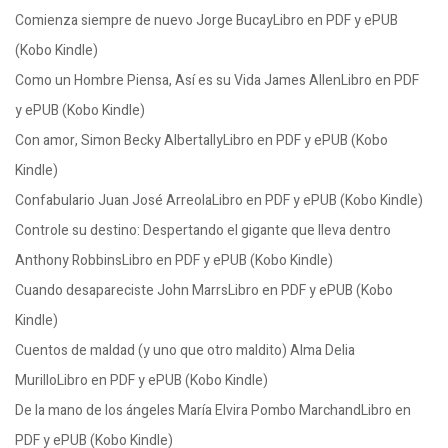
Comienza siempre de nuevo Jorge BucayLibro en PDF y ePUB
(Kobo Kindle)
Como un Hombre Piensa, Así es su Vida James AllenLibro en PDF
y ePUB (Kobo Kindle)
Con amor, Simon Becky AlbertallyLibro en PDF y ePUB (Kobo
Kindle)
Confabulario Juan José ArreolaLibro en PDF y ePUB (Kobo Kindle)
Controle su destino: Despertando el gigante que lleva dentro
Anthony RobbinsLibro en PDF y ePUB (Kobo Kindle)
Cuando desapareciste John MarrsLibro en PDF y ePUB (Kobo
Kindle)
Cuentos de maldad (y uno que otro maldito) Alma Delia
MurilloLibro en PDF y ePUB (Kobo Kindle)
De la mano de los ángeles María Elvira Pombo MarchandLibro en
PDF y ePUB (Kobo Kindle)