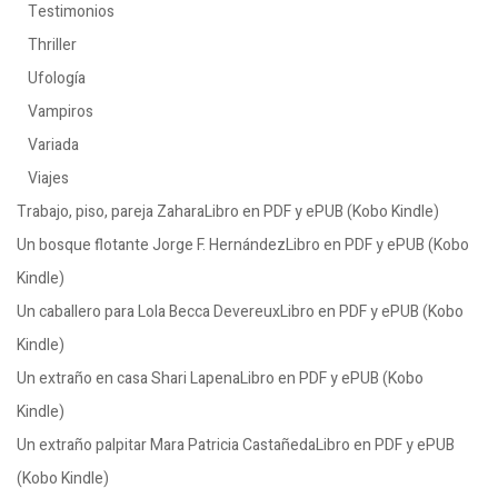
Testimonios
Thriller
Ufología
Vampiros
Variada
Viajes
Trabajo, piso, pareja ZaharaLibro en PDF y ePUB (Kobo Kindle)
Un bosque flotante Jorge F. HernándezLibro en PDF y ePUB (Kobo
Kindle)
Un caballero para Lola Becca DevereuxLibro en PDF y ePUB (Kobo
Kindle)
Un extraño en casa Shari LapenaLibro en PDF y ePUB (Kobo
Kindle)
Un extraño palpitar Mara Patricia CastañedaLibro en PDF y ePUB
(Kobo Kindle)