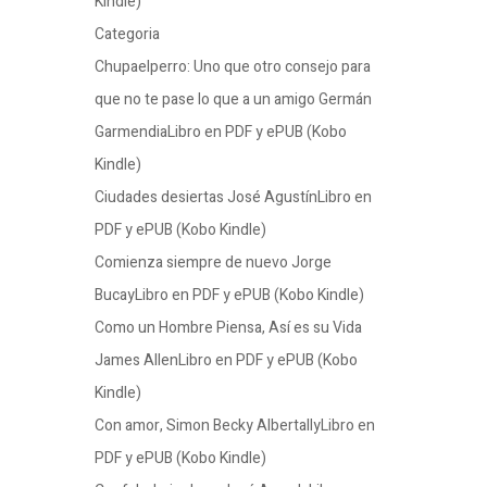
Kindle)
Categoria
Chupaelperro: Uno que otro consejo para
que no te pase lo que a un amigo Germán
GarmendiaLibro en PDF y ePUB (Kobo
Kindle)
Ciudades desiertas José AgustínLibro en
PDF y ePUB (Kobo Kindle)
Comienza siempre de nuevo Jorge
BucayLibro en PDF y ePUB (Kobo Kindle)
Como un Hombre Piensa, Así es su Vida
James AllenLibro en PDF y ePUB (Kobo
Kindle)
Con amor, Simon Becky AlbertallyLibro en
PDF y ePUB (Kobo Kindle)