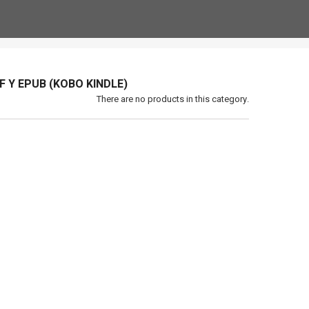
DF Y EPUB (KOBO KINDLE)
There are no products in this category.