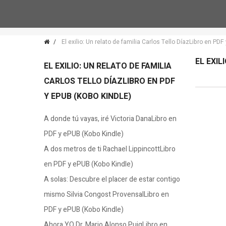
El exilio: Un relato de familia Carlos Tello DíazLibro en PD
EL EXIL
EL EXILIO: UN RELATO DE FAMILIA
CARLOS TELLO DÍAZLIBRO EN PDF
Y EPUB (KOBO KINDLE)
A donde tú vayas, iré Victoria DanaLibro en
PDF y ePUB (Kobo Kindle)
A dos metros de ti Rachael LippincottLibro
en PDF y ePUB (Kobo Kindle)
A solas: Descubre el placer de estar contigo
mismo Silvia Congost ProvensalLibro en
PDF y ePUB (Kobo Kindle)
Ahora YO Dr. Mario Alonso PuigLibro en