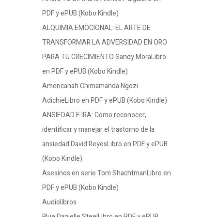
PDF y ePUB (Kobo Kindle)
ALQUIMIA EMOCIONAL: EL ARTE DE
TRANSFORMAR LA ADVERSIDAD EN ORO
PARA TU CRECIMIENTO Sandy MoraLibro
en PDF y ePUB (Kobo Kindle)
Americanah Chimamanda Ngozi
AdichieLibro en PDF y ePUB (Kobo Kindle)
ANSIEDAD E IRA: Cómo reconocer,
identificar y manejar el trastorno de la
ansiedad David ReyesLibro en PDF y ePUB
(Kobo Kindle)
Asesinos en serie Tom ShachtmanLibro en
PDF y ePUB (Kobo Kindle)
Audiolibros
Blue Danielle SteelLibro en PDF y ePUB