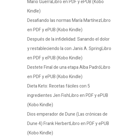
Mario GuerraLibro en PDF y ePUB (Kobo
Kindle)
Desafiando las normas María MartínezLibro
en PDF y ePUB (Kobo Kindle)
Después de la infidelidad: Sanando el dolor
y restableciendo la con Janis A. SpringLibro
en PDF y ePUB (Kobo Kindle)
Destete Final de una etapa Alba PadróLibro
en PDF y ePUB (Kobo Kindle)
Dieta Keto: Recetas fáciles con 5
ingredientes Jen FishLibro en PDF y ePUB
(Kobo Kindle)
Dios emperador de Dune (Las crónicas de
Dune 4) Frank HerbertLibro en PDF y ePUB
(Kobo Kindle)