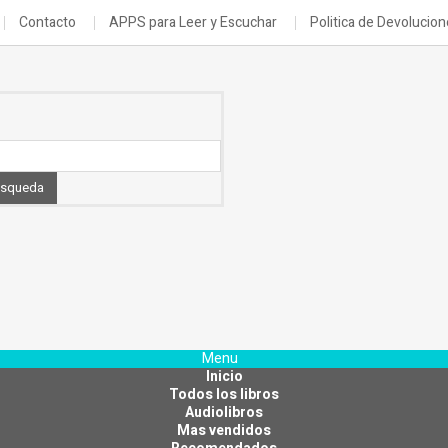
Contacto
APPS para Leer y Escuchar
Politica de Devolucio
squeda
Menu
Inicio
Todos los libros
Audiolibros
Mas vendidos