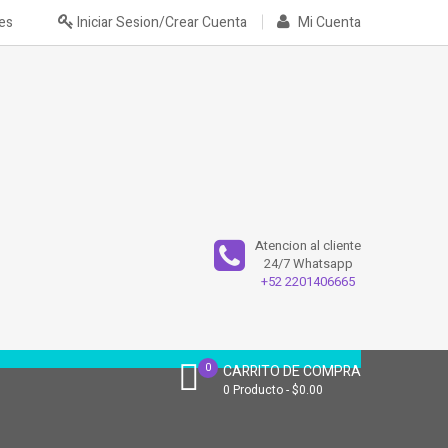
nes
Iniciar Sesion/Crear Cuenta
Mi Cuenta
Atencion al cliente
24/7 Whatsapp
+52 2201406665
0
CARRITO DE COMPRA
0
Producto
$0.00