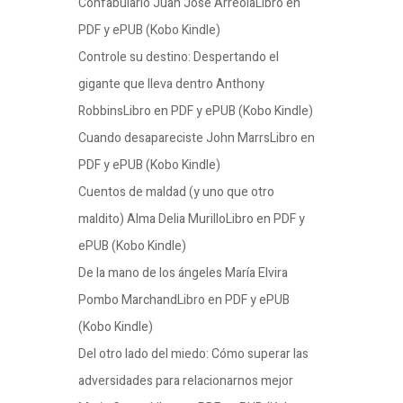
Confabulario Juan José ArreolaLibro en
PDF y ePUB (Kobo Kindle)
Controle su destino: Despertando el
gigante que lleva dentro Anthony
RobbinsLibro en PDF y ePUB (Kobo Kindle)
Cuando desapareciste John MarrsLibro en
PDF y ePUB (Kobo Kindle)
Cuentos de maldad (y uno que otro
maldito) Alma Delia MurilloLibro en PDF y
ePUB (Kobo Kindle)
De la mano de los ángeles María Elvira
Pombo MarchandLibro en PDF y ePUB
(Kobo Kindle)
Del otro lado del miedo: Cómo superar las
adversidades para relacionarnos mejor