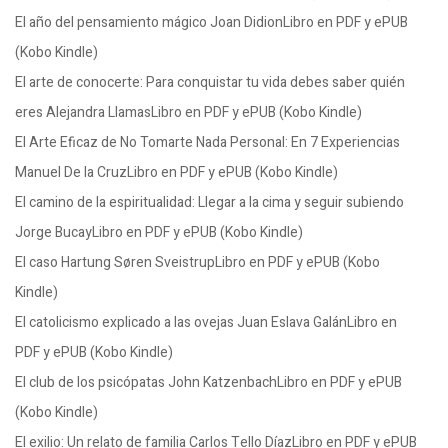
El año del pensamiento mágico Joan DidionLibro en PDF y ePUB
(Kobo Kindle)
El arte de conocerte: Para conquistar tu vida debes saber quién
eres Alejandra LlamasLibro en PDF y ePUB (Kobo Kindle)
El Arte Eficaz de No Tomarte Nada Personal: En 7 Experiencias
Manuel De la CruzLibro en PDF y ePUB (Kobo Kindle)
El camino de la espiritualidad: Llegar a la cima y seguir subiendo
Jorge BucayLibro en PDF y ePUB (Kobo Kindle)
El caso Hartung Søren SveistrupLibro en PDF y ePUB (Kobo
Kindle)
El catolicismo explicado a las ovejas Juan Eslava GalánLibro en
PDF y ePUB (Kobo Kindle)
El club de los psicópatas John KatzenbachLibro en PDF y ePUB
(Kobo Kindle)
El exilio: Un relato de familia Carlos Tello DíazLibro en PDF y ePUB