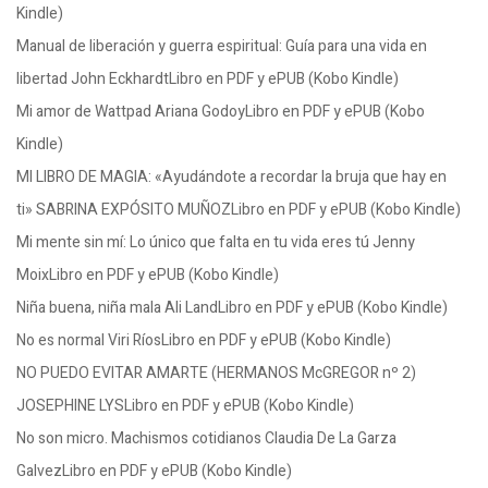
Kindle)
Manual de liberación y guerra espiritual: Guía para una vida en
libertad John EckhardtLibro en PDF y ePUB (Kobo Kindle)
Mi amor de Wattpad Ariana GodoyLibro en PDF y ePUB (Kobo
Kindle)
MI LIBRO DE MAGIA: «Ayudándote a recordar la bruja que hay en
ti» SABRINA EXPÓSITO MUÑOZLibro en PDF y ePUB (Kobo Kindle)
Mi mente sin mí: Lo único que falta en tu vida eres tú Jenny
MoixLibro en PDF y ePUB (Kobo Kindle)
Niña buena, niña mala Ali LandLibro en PDF y ePUB (Kobo Kindle)
No es normal Viri RíosLibro en PDF y ePUB (Kobo Kindle)
NO PUEDO EVITAR AMARTE (HERMANOS McGREGOR nº 2)
JOSEPHINE LYSLibro en PDF y ePUB (Kobo Kindle)
No son micro. Machismos cotidianos Claudia De La Garza
GalvezLibro en PDF y ePUB (Kobo Kindle)