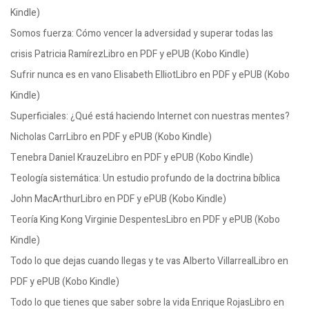
Kindle)
Somos fuerza: Cómo vencer la adversidad y superar todas las
crisis Patricia RamírezLibro en PDF y ePUB (Kobo Kindle)
Sufrir nunca es en vano Elisabeth ElliotLibro en PDF y ePUB (Kobo
Kindle)
Superficiales: ¿Qué está haciendo Internet con nuestras mentes?
Nicholas CarrLibro en PDF y ePUB (Kobo Kindle)
Tenebra Daniel KrauzeLibro en PDF y ePUB (Kobo Kindle)
Teología sistemática: Un estudio profundo de la doctrina bíblica
John MacArthurLibro en PDF y ePUB (Kobo Kindle)
Teoría King Kong Virginie DespentesLibro en PDF y ePUB (Kobo
Kindle)
Todo lo que dejas cuando llegas y te vas Alberto VillarrealLibro en
PDF y ePUB (Kobo Kindle)
Todo lo que tienes que saber sobre la vida Enrique RojasLibro en