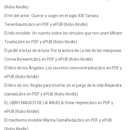
(Kobo Kindle)
El fin del amor: Querer y coger en el siglo XXI Tamara
TenenbaumLibro en PDF y ePUB (Kobo Kindle)
El hilo invisible: Un cuento sobre los vínculos que nos unen Míriam
TiradoLibro en PDF y ePUB (Kobo Kindle)
El jardín a la luz de la luna: Por la autora de La isla de las mariposas
Corina BomannLibro en PDF y ePUB (Kobo Kindle)
El libro de los Ángeles: Los secretos reencontradosLibro en PDF y
ePUB (Kobo Kindle)
El libro de oro: Reglas para triunfar en el juego de la vida Alejandra
LlamasLibro en PDF y ePUB (Kobo Kindle)
EL LIBRO MAGICO DE LA ABUELA Omar HejieleLibro en PDF y
ePUB (Kobo Kindle)
El machismo invisible Marina CastañedaLibro en PDF y ePUB
(Kobo Kindle)