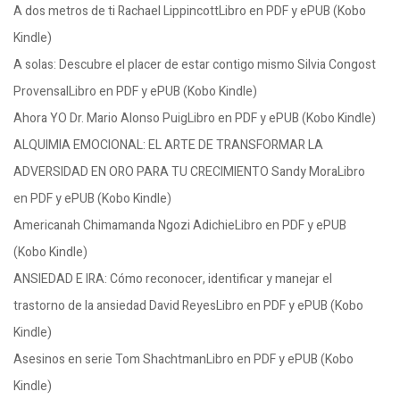
A dos metros de ti Rachael LippincottLibro en PDF y ePUB (Kobo
Kindle)
A solas: Descubre el placer de estar contigo mismo Silvia Congost
ProvensalLibro en PDF y ePUB (Kobo Kindle)
Ahora YO Dr. Mario Alonso PuigLibro en PDF y ePUB (Kobo Kindle)
ALQUIMIA EMOCIONAL: EL ARTE DE TRANSFORMAR LA
ADVERSIDAD EN ORO PARA TU CRECIMIENTO Sandy MoraLibro
en PDF y ePUB (Kobo Kindle)
Americanah Chimamanda Ngozi AdichieLibro en PDF y ePUB
(Kobo Kindle)
ANSIEDAD E IRA: Cómo reconocer, identificar y manejar el
trastorno de la ansiedad David ReyesLibro en PDF y ePUB (Kobo
Kindle)
Asesinos en serie Tom ShachtmanLibro en PDF y ePUB (Kobo
Kindle)