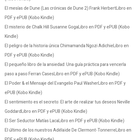
El mesías de Dune (Las crónicas de Dune 2) Frank HerbertLibro en
PDF y ePUB (Kobo Kindle)
El misterio de Chalk Hill Susanne GogaLibro en PDF y ePUB (Kobo
Kindle)
El peligro de la historia única Chimamanda Ngozi AdichieLibro en
PDF y ePUB (Kobo Kindle)
El pequeño libro de la ansiedad: Una guía práctica para vencerla
paso a paso Ferran CasesLibro en PDF y ePUB (Kobo Kindle)
El Poder & el Mensaje del Evangelio Paul WasherLibro en PDF y
ePUB (Kobo Kindle)
El sentimiento es el secreto: El arte de realizar tus deseos Neville
GoddardLibro en PDF y ePUB (Kobo Kindle)
El Ser Seductor Matías LacaLibro en PDF y ePUB (Kobo Kindle)
El último de los nuestros Adélaïde De Clermont-TonnerreLibro en
PDF y ePUB (Kobo Kindle)