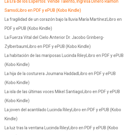
La Era de los Expertos: Vende Talento, Ingresa Dinero Raimon
SamsóLibro en PDF y ePUB (Kobo Kindle)
La fragilidad de un corazón bajo la lluvia María MartínezLibro en
PDF y ePUB (Kobo Kindle)
La Fuerza Vital del Cielo Anterior Dr. Jacobo Grinberg-
ZylberbaumLibro en PDF y ePUB (Kobo Kindle)
La habitación de las mariposas Lucinda RileyLibro en PDF y ePUB
(Kobo Kindle)
La hija de la costurera Joumana HaddadLibro en PDF y ePUB
(Kobo Kindle)
La isla de las últimas voces Mikel SantiagoLibro en PDF y ePUB
(Kobo Kindle)
La joven del acantilado Lucinda RileyLibro en PDF y ePUB (Kobo
Kindle)
La luz tras la ventana Lucinda RileyLibro en PDF y ePUB (Kobo