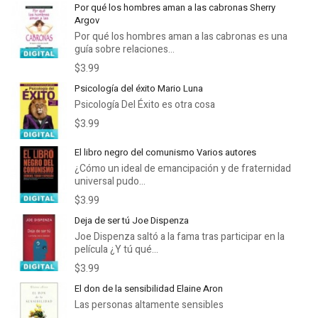
Por qué los hombres aman a las cabronas Sherry
Argov
Por qué los hombres aman a las cabronas es una
guía sobre relaciones...
$3.99
Psicología del éxito Mario Luna
Psicología Del Éxito es otra cosa
$3.99
El libro negro del comunismo Varios autores
¿Cómo un ideal de emancipación y de fraternidad
universal pudo...
$3.99
Deja de ser tú Joe Dispenza
Joe Dispenza saltó a la fama tras participar en la
película ¿Y tú qué...
$3.99
El don de la sensibilidad Elaine Aron
Las personas altamente sensibles