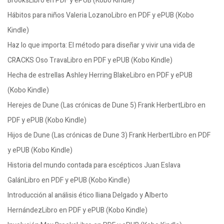
BrooksLibro en PDF y ePUB (Kobo Kindle)
Hábitos para niños Valeria LozanoLibro en PDF y ePUB (Kobo
Kindle)
Haz lo que importa: El método para diseñar y vivir una vida de
CRACKS Oso TravaLibro en PDF y ePUB (Kobo Kindle)
Hecha de estrellas Ashley Herring BlakeLibro en PDF y ePUB
(Kobo Kindle)
Herejes de Dune (Las crónicas de Dune 5) Frank HerbertLibro en
PDF y ePUB (Kobo Kindle)
Hijos de Dune (Las crónicas de Dune 3) Frank HerbertLibro en PDF
y ePUB (Kobo Kindle)
Historia del mundo contada para escépticos Juan Eslava
GalánLibro en PDF y ePUB (Kobo Kindle)
Introducción al análisis ético Iliana Delgado y Alberto
HernándezLibro en PDF y ePUB (Kobo Kindle)