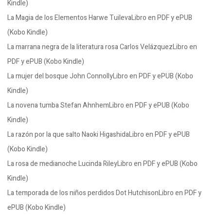
Kindle)
La Magia de los Elementos Harwe TuilevaLibro en PDF y ePUB
(Kobo Kindle)
La marrana negra de la literatura rosa Carlos VelázquezLibro en
PDF y ePUB (Kobo Kindle)
La mujer del bosque John ConnollyLibro en PDF y ePUB (Kobo
Kindle)
La novena tumba Stefan AhnhemLibro en PDF y ePUB (Kobo
Kindle)
La razón por la que salto Naoki HigashidaLibro en PDF y ePUB
(Kobo Kindle)
La rosa de medianoche Lucinda RileyLibro en PDF y ePUB (Kobo
Kindle)
La temporada de los niños perdidos Dot HutchisonLibro en PDF y
ePUB (Kobo Kindle)