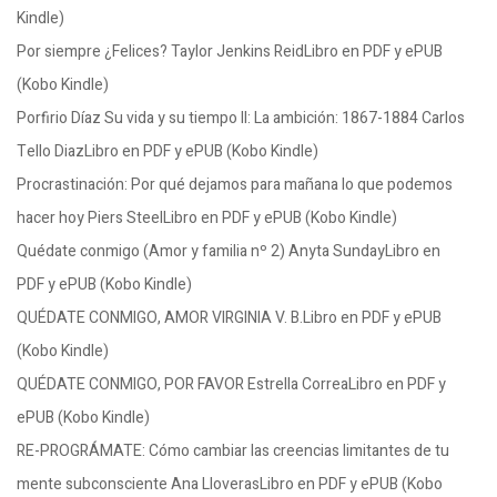
Kindle)
Por siempre ¿Felices? Taylor Jenkins ReidLibro en PDF y ePUB
(Kobo Kindle)
Porfirio Díaz Su vida y su tiempo II: La ambición: 1867-1884 Carlos
Tello DiazLibro en PDF y ePUB (Kobo Kindle)
Procrastinación: Por qué dejamos para mañana lo que podemos
hacer hoy Piers SteelLibro en PDF y ePUB (Kobo Kindle)
Quédate conmigo (Amor y familia nº 2) Anyta SundayLibro en
PDF y ePUB (Kobo Kindle)
QUÉDATE CONMIGO, AMOR VIRGINIA V. B.Libro en PDF y ePUB
(Kobo Kindle)
QUÉDATE CONMIGO, POR FAVOR Estrella CorreaLibro en PDF y
ePUB (Kobo Kindle)
RE-PROGRÁMATE: Cómo cambiar las creencias limitantes de tu
mente subconsciente Ana LloverasLibro en PDF y ePUB (Kobo