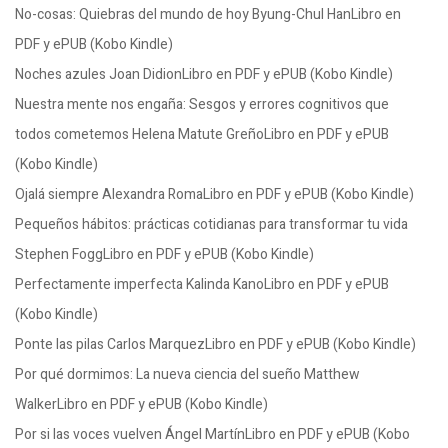
No-cosas: Quiebras del mundo de hoy Byung-Chul HanLibro en
PDF y ePUB (Kobo Kindle)
Noches azules Joan DidionLibro en PDF y ePUB (Kobo Kindle)
Nuestra mente nos engaña: Sesgos y errores cognitivos que
todos cometemos Helena Matute GreñoLibro en PDF y ePUB
(Kobo Kindle)
Ojalá siempre Alexandra RomaLibro en PDF y ePUB (Kobo Kindle)
Pequeños hábitos: prácticas cotidianas para transformar tu vida
Stephen FoggLibro en PDF y ePUB (Kobo Kindle)
Perfectamente imperfecta Kalinda KanoLibro en PDF y ePUB
(Kobo Kindle)
Ponte las pilas Carlos MarquezLibro en PDF y ePUB (Kobo Kindle)
Por qué dormimos: La nueva ciencia del sueño Matthew
WalkerLibro en PDF y ePUB (Kobo Kindle)
Por si las voces vuelven Ángel MartínLibro en PDF y ePUB (Kobo