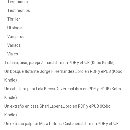
Testimonio
Testimonios
Thriller
Ufología
Vampiros
Variada
Viajes
Trabajo, piso, pareja ZaharaLibro en PDF y ePUB (Kobo Kindle)
Un bosque flotante Jorge F. HernándezLibro en PDF y ePUB (Kobo
Kindle)
Un caballero para Lola Becca DevereuxLibro en PDF y ePUB (Kobo
Kindle)
Un extraño en casa Shari LapenaLibro en PDF y ePUB (Kobo
Kindle)
Un extraño palpitar Mara Patricia CastañedaLibro en PDF y ePUB