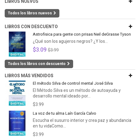
LIBROS NUEVOS
Todos los libros nuevos
LIBROS CON DESCUENTO
Astrofisica para gente con prisas Neil deGrasse Tyson
¿Qué son los agujeros negros? ¿Y los...
$3.09
$3.99
Todos los libros con descuento
LIBROS MÁS VENDIDOS
El método Silva de control mental José Silva
El Método Silva es un método de autoayuda y
desarrollo mental ideado por...
$3.99
La voz de tu alma Laín García Calvo
Escucha el susurro interior y crea paz y abundancia
en tu vidaComo...
$3.99