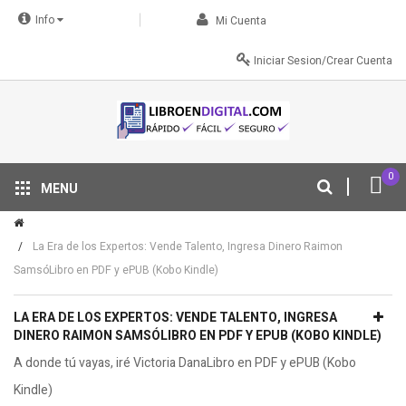
Info
Mi Cuenta
Iniciar Sesion/Crear Cuenta
0
MENU
Tu descuento se aplica automáticamente en el carrito
La Era de los Expertos: Vende Talento, Ingresa Dinero Raimon
SamsóLibro en PDF y ePUB (Kobo Kindle)
LA ERA DE LOS EXPERTOS: VENDE TALENTO, INGRESA
DINERO RAIMON SAMSÓLIBRO EN PDF Y EPUB (KOBO KINDLE)
A donde tú vayas, iré Victoria DanaLibro en PDF y ePUB (Kobo
Kindle)