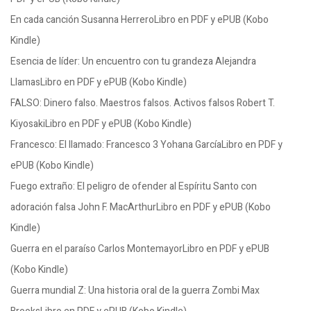
En cada canción Susanna HerreroLibro en PDF y ePUB (Kobo
Kindle)
Esencia de líder: Un encuentro con tu grandeza Alejandra
LlamasLibro en PDF y ePUB (Kobo Kindle)
FALSO: Dinero falso. Maestros falsos. Activos falsos Robert T.
KiyosakiLibro en PDF y ePUB (Kobo Kindle)
Francesco: El llamado: Francesco 3 Yohana GarcíaLibro en PDF y
ePUB (Kobo Kindle)
Fuego extraño: El peligro de ofender al Espíritu Santo con
adoración falsa John F. MacArthurLibro en PDF y ePUB (Kobo
Kindle)
Guerra en el paraíso Carlos MontemayorLibro en PDF y ePUB
(Kobo Kindle)
Guerra mundial Z: Una historia oral de la guerra Zombi Max