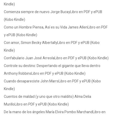
Kindle)
Comienza siempre de nuevo Jorge BucayLibro en PDF y ePUB
(Kobo Kindle)
Como un Hombre Piensa, Así es su Vida James AllenLibro en PDF
y ePUB (Kobo Kindle)
Con amor, Simon Becky AlbertallyLibro en PDF y ePUB (Kobo
Kindle)
Confabulario Juan José ArreolaLibro en PDF y ePUB (Kobo Kindle)
Controle su destino: Despertando el gigante que lleva dentro
Anthony RobbinsLibro en PDF y ePUB (Kobo Kindle)
Cuando desapareciste John MarrsLibro en PDF y ePUB (Kobo
Kindle)
Cuentos de maldad (y uno que otro maldito) Alma Delia
MurilloLibro en PDF y ePUB (Kobo Kindle)
De la mano de los ángeles María Elvira Pombo MarchandLibro en