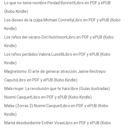
Lo que no tiene nombre Piedad BonnettLibro en PDF y ePUB
(Kobo Kindle)
Los dioses de la culpa Michael ConnellyLibro en PDF y ePUB (Kobo
Kindle)
Los niños del verano Dot HutchisonLibro en PDF y ePUB (Kobo
Kindle)
Los niños perdidos Valeria LuiselliLibro en PDF y ePUB (Kobo
Kindle)
Magnetismo: El arte de generar atracción Jaime Restrepo
CaputoLibro en PDF y ePUB (Kobo Kindle)
Mala mujer: La revolución que te hará libre (Guías ilustradas)
Noemí CasquetLibro en PDF y ePUB (Kobo Kindle)
Malas (Zorras 2) Noemí CasquetLibro en PDF y ePUB (Kobo
Kindle)
Mamá desobediente Esther VivasLibro en PDF y ePUB (Kobo