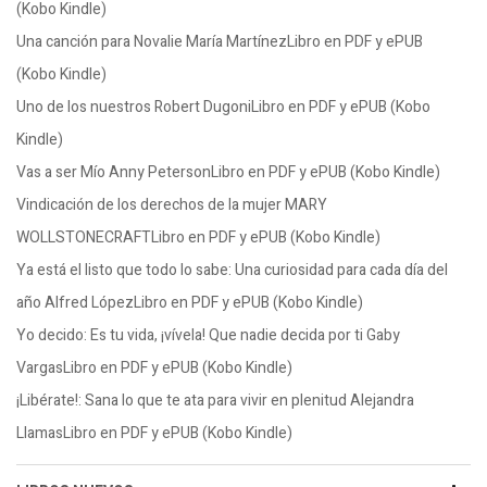
(Kobo Kindle)
Una canción para Novalie María MartínezLibro en PDF y ePUB
(Kobo Kindle)
Uno de los nuestros Robert DugoniLibro en PDF y ePUB (Kobo
Kindle)
Vas a ser Mío Anny PetersonLibro en PDF y ePUB (Kobo Kindle)
Vindicación de los derechos de la mujer MARY
WOLLSTONECRAFTLibro en PDF y ePUB (Kobo Kindle)
Ya está el listo que todo lo sabe: Una curiosidad para cada día del
año Alfred LópezLibro en PDF y ePUB (Kobo Kindle)
Yo decido: Es tu vida, ¡vívela! Que nadie decida por ti Gaby
VargasLibro en PDF y ePUB (Kobo Kindle)
¡Libérate!: Sana lo que te ata para vivir en plenitud Alejandra
LlamasLibro en PDF y ePUB (Kobo Kindle)