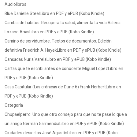
Audiolibros
Blue Danielle SteelLibro en PDF y ePUB (Kobo Kindle)
Cambia de hábitos: Recupera tu salud, alimenta tu vida Valeria
Lozano AriasLibro en PDF y ePUB (Kobo Kindle)
Camino de servidumbre. Textos de documentos. Edición
definitiva Friedrich A. HayekLibro en PDF y ePUB (Kobo Kindle)
Cansadas Nuria VarelaLibro en PDF y ePUB (Kobo Kindle)
Cartas que te escribí antes de conocerte Miguel LopezLibro en
PDF y ePUB (Kobo Kindle)
Casa Capitular (Las crónicas de Dune 6) Frank HerbertLibro en
PDF y ePUB (Kobo Kindle)
Categoria
Chupaelperro: Uno que otro consejo para que no te pase lo que a
un amigo Germán GarmendiaLibro en PDF y ePUB (Kobo Kindle)
Ciudades desiertas José AgustínLibro en PDF y ePUB (Kobo