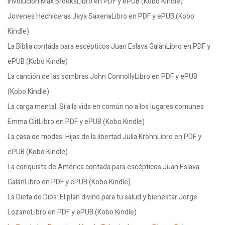
Involución Max BrooksLibro en PDF y ePUB (Kobo Kindle)
Jovenes Hechiceras Jaya SaxenaLibro en PDF y ePUB (Kobo
Kindle)
La Biblia contada para escépticos Juan Eslava GalánLibro en PDF y
ePUB (Kobo Kindle)
La canción de las sombras John ConnollyLibro en PDF y ePUB
(Kobo Kindle)
La carga mental: Sí a la vida en común no a los lugares comunes
Emma ClitLibro en PDF y ePUB (Kobo Kindle)
La casa de modas: Hijas de la libertad Julia KröhnLibro en PDF y
ePUB (Kobo Kindle)
La conquista de América contada para escépticos Juan Eslava
GalánLibro en PDF y ePUB (Kobo Kindle)
La Dieta de Dios: El plan divino para tu salud y bienestar Jorge
LozanoLibro en PDF y ePUB (Kobo Kindle)