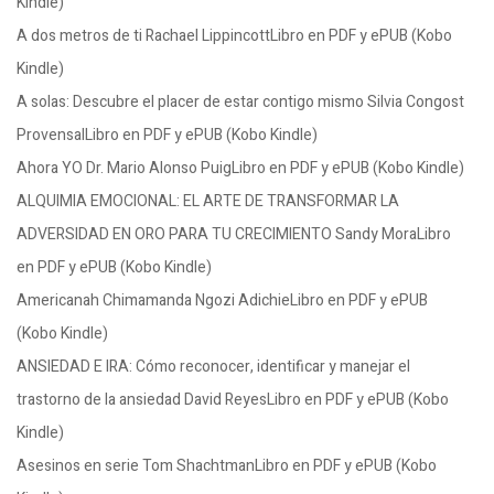
Kindle)
A dos metros de ti Rachael LippincottLibro en PDF y ePUB (Kobo
Kindle)
A solas: Descubre el placer de estar contigo mismo Silvia Congost
ProvensalLibro en PDF y ePUB (Kobo Kindle)
Ahora YO Dr. Mario Alonso PuigLibro en PDF y ePUB (Kobo Kindle)
ALQUIMIA EMOCIONAL: EL ARTE DE TRANSFORMAR LA
ADVERSIDAD EN ORO PARA TU CRECIMIENTO Sandy MoraLibro
en PDF y ePUB (Kobo Kindle)
Americanah Chimamanda Ngozi AdichieLibro en PDF y ePUB
(Kobo Kindle)
ANSIEDAD E IRA: Cómo reconocer, identificar y manejar el
trastorno de la ansiedad David ReyesLibro en PDF y ePUB (Kobo
Kindle)
Asesinos en serie Tom ShachtmanLibro en PDF y ePUB (Kobo