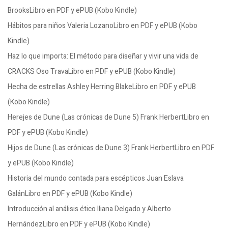
BrooksLibro en PDF y ePUB (Kobo Kindle)
Hábitos para niños Valeria LozanoLibro en PDF y ePUB (Kobo
Kindle)
Haz lo que importa: El método para diseñar y vivir una vida de
CRACKS Oso TravaLibro en PDF y ePUB (Kobo Kindle)
Hecha de estrellas Ashley Herring BlakeLibro en PDF y ePUB
(Kobo Kindle)
Herejes de Dune (Las crónicas de Dune 5) Frank HerbertLibro en
PDF y ePUB (Kobo Kindle)
Hijos de Dune (Las crónicas de Dune 3) Frank HerbertLibro en PDF
y ePUB (Kobo Kindle)
Historia del mundo contada para escépticos Juan Eslava
GalánLibro en PDF y ePUB (Kobo Kindle)
Introducción al análisis ético Iliana Delgado y Alberto
HernándezLibro en PDF y ePUB (Kobo Kindle)