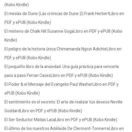
(Kobo Kindle)
El mesías de Dune (Las crónicas de Dune 2) Frank HerbertLibro en
PDF y ePUB (Kobo Kindle)
El misterio de Chalk Hill Susanne GogaLibro en PDF y ePUB (Kobo
Kindle)
El peligro de la historia única Chimamanda Ngozi AdichieLibro en
PDF y ePUB (Kobo Kindle)
El pequeño libro de la ansiedad: Una guía práctica para vencerla
paso a paso Ferran CasesLibro en PDF y ePUB (Kobo Kindle)
El Poder & el Mensaje del Evangelio Paul WasherLibro en PDF y
ePUB (Kobo Kindle)
El sentimiento es el secreto: El arte de realizar tus deseos Neville
GoddardLibro en PDF y ePUB (Kobo Kindle)
El Ser Seductor Matías LacaLibro en PDF y ePUB (Kobo Kindle)
El último de los nuestros Adélaïde De Clermont-TonnerreLibro en