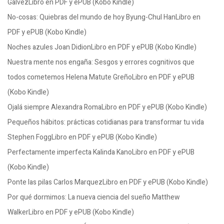
GalvezLibro en PDF y ePUB (Kobo Kindle)
No-cosas: Quiebras del mundo de hoy Byung-Chul HanLibro en
PDF y ePUB (Kobo Kindle)
Noches azules Joan DidionLibro en PDF y ePUB (Kobo Kindle)
Nuestra mente nos engaña: Sesgos y errores cognitivos que
todos cometemos Helena Matute GreñoLibro en PDF y ePUB
(Kobo Kindle)
Ojalá siempre Alexandra RomaLibro en PDF y ePUB (Kobo Kindle)
Pequeños hábitos: prácticas cotidianas para transformar tu vida
Stephen FoggLibro en PDF y ePUB (Kobo Kindle)
Perfectamente imperfecta Kalinda KanoLibro en PDF y ePUB
(Kobo Kindle)
Ponte las pilas Carlos MarquezLibro en PDF y ePUB (Kobo Kindle)
Por qué dormimos: La nueva ciencia del sueño Matthew
WalkerLibro en PDF y ePUB (Kobo Kindle)