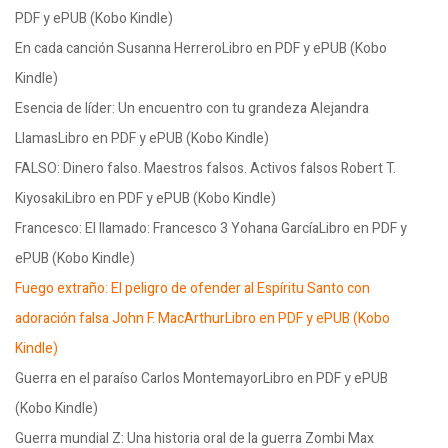
PDF y ePUB (Kobo Kindle)
En cada canción Susanna HerreroLibro en PDF y ePUB (Kobo
Kindle)
Esencia de líder: Un encuentro con tu grandeza Alejandra
LlamasLibro en PDF y ePUB (Kobo Kindle)
FALSO: Dinero falso. Maestros falsos. Activos falsos Robert T.
KiyosakiLibro en PDF y ePUB (Kobo Kindle)
Francesco: El llamado: Francesco 3 Yohana GarcíaLibro en PDF y
ePUB (Kobo Kindle)
Fuego extraño: El peligro de ofender al Espíritu Santo con
adoración falsa John F. MacArthurLibro en PDF y ePUB (Kobo
Kindle)
Guerra en el paraíso Carlos MontemayorLibro en PDF y ePUB
(Kobo Kindle)
Guerra mundial Z: Una historia oral de la guerra Zombi Max