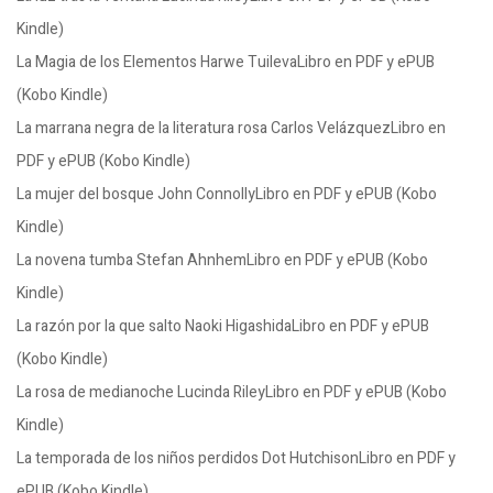
Kindle)
La Magia de los Elementos Harwe TuilevaLibro en PDF y ePUB
(Kobo Kindle)
La marrana negra de la literatura rosa Carlos VelázquezLibro en
PDF y ePUB (Kobo Kindle)
La mujer del bosque John ConnollyLibro en PDF y ePUB (Kobo
Kindle)
La novena tumba Stefan AhnhemLibro en PDF y ePUB (Kobo
Kindle)
La razón por la que salto Naoki HigashidaLibro en PDF y ePUB
(Kobo Kindle)
La rosa de medianoche Lucinda RileyLibro en PDF y ePUB (Kobo
Kindle)
La temporada de los niños perdidos Dot HutchisonLibro en PDF y
ePUB (Kobo Kindle)