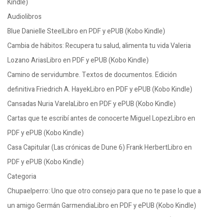
Kindle)
Audiolibros
Blue Danielle SteelLibro en PDF y ePUB (Kobo Kindle)
Cambia de hábitos: Recupera tu salud, alimenta tu vida Valeria
Lozano AriasLibro en PDF y ePUB (Kobo Kindle)
Camino de servidumbre. Textos de documentos. Edición
definitiva Friedrich A. HayekLibro en PDF y ePUB (Kobo Kindle)
Cansadas Nuria VarelaLibro en PDF y ePUB (Kobo Kindle)
Cartas que te escribí antes de conocerte Miguel LopezLibro en
PDF y ePUB (Kobo Kindle)
Casa Capitular (Las crónicas de Dune 6) Frank HerbertLibro en
PDF y ePUB (Kobo Kindle)
Categoria
Chupaelperro: Uno que otro consejo para que no te pase lo que a
un amigo Germán GarmendiaLibro en PDF y ePUB (Kobo Kindle)