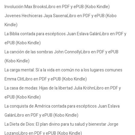
Involución Max BrooksLibro en PDF y ePUB (Kobo Kindle)
Jovenes Hechiceras Jaya SaxenaLibro en PDF y ePUB (Kobo
Kindle)
La Biblia contada para escépticos Juan Eslava GalánLibro en PDF y
ePUB (Kobo Kindle)
La canción de las sombras John ConnollyLibro en PDF y ePUB
(Kobo Kindle)
La carga mental: Sí a la vida en común no a los lugares comunes
Emma ClitLibro en PDF y ePUB (Kobo Kindle)
La casa de modas: Hijas de la libertad Julia KröhnLibro en PDF y
ePUB (Kobo Kindle)
La conquista de América contada para escépticos Juan Eslava
GalánLibro en PDF y ePUB (Kobo Kindle)
La Dieta de Dios: El plan divino para tu salud y bienestar Jorge
LozanoLibro en PDF y ePUB (Kobo Kindle)