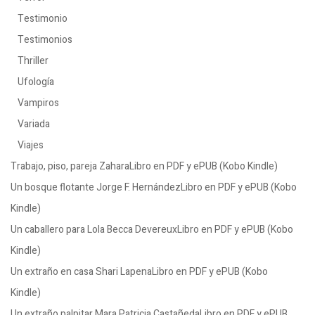
Testimonio
Testimonios
Thriller
Ufología
Vampiros
Variada
Viajes
Trabajo, piso, pareja ZaharaLibro en PDF y ePUB (Kobo Kindle)
Un bosque flotante Jorge F. HernándezLibro en PDF y ePUB (Kobo
Kindle)
Un caballero para Lola Becca DevereuxLibro en PDF y ePUB (Kobo
Kindle)
Un extraño en casa Shari LapenaLibro en PDF y ePUB (Kobo
Kindle)
Un extraño palpitar Mara Patricia CastañedaLibro en PDF y ePUB