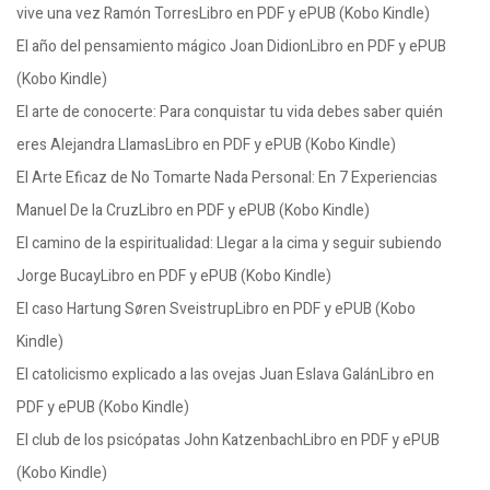
vive una vez Ramón TorresLibro en PDF y ePUB (Kobo Kindle)
El año del pensamiento mágico Joan DidionLibro en PDF y ePUB
(Kobo Kindle)
El arte de conocerte: Para conquistar tu vida debes saber quién
eres Alejandra LlamasLibro en PDF y ePUB (Kobo Kindle)
El Arte Eficaz de No Tomarte Nada Personal: En 7 Experiencias
Manuel De la CruzLibro en PDF y ePUB (Kobo Kindle)
El camino de la espiritualidad: Llegar a la cima y seguir subiendo
Jorge BucayLibro en PDF y ePUB (Kobo Kindle)
El caso Hartung Søren SveistrupLibro en PDF y ePUB (Kobo
Kindle)
El catolicismo explicado a las ovejas Juan Eslava GalánLibro en
PDF y ePUB (Kobo Kindle)
El club de los psicópatas John KatzenbachLibro en PDF y ePUB
(Kobo Kindle)