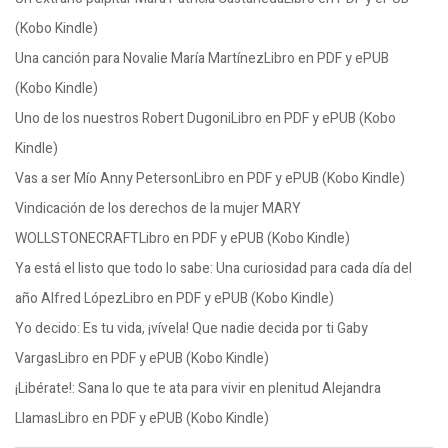
(Kobo Kindle)
Una canción para Novalie María MartínezLibro en PDF y ePUB
(Kobo Kindle)
Uno de los nuestros Robert DugoniLibro en PDF y ePUB (Kobo
Kindle)
Vas a ser Mío Anny PetersonLibro en PDF y ePUB (Kobo Kindle)
Vindicación de los derechos de la mujer MARY
WOLLSTONECRAFTLibro en PDF y ePUB (Kobo Kindle)
Ya está el listo que todo lo sabe: Una curiosidad para cada día del
año Alfred LópezLibro en PDF y ePUB (Kobo Kindle)
Yo decido: Es tu vida, ¡vívela! Que nadie decida por ti Gaby
VargasLibro en PDF y ePUB (Kobo Kindle)
¡Libérate!: Sana lo que te ata para vivir en plenitud Alejandra
LlamasLibro en PDF y ePUB (Kobo Kindle)