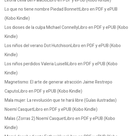
Leona Celia del PalacioLibro en PDF y ePUB (Kobo Kindle)
Lo que no tiene nombre Piedad BonnettLibro en PDF y ePUB
(Kobo Kindle)
Los dioses de la culpa Michael ConnellyLibro en PDF y ePUB (Kobo
Kindle)
Los niños del verano Dot HutchisonLibro en PDF y ePUB (Kobo
Kindle)
Los niños perdidos Valeria LuiselliLibro en PDF y ePUB (Kobo
Kindle)
Magnetismo: El arte de generar atracción Jaime Restrepo
CaputoLibro en PDF y ePUB (Kobo Kindle)
Mala mujer: La revolución que te hará libre (Guías ilustradas)
Noemí CasquetLibro en PDF y ePUB (Kobo Kindle)
Malas (Zorras 2) Noemí CasquetLibro en PDF y ePUB (Kobo
Kindle)