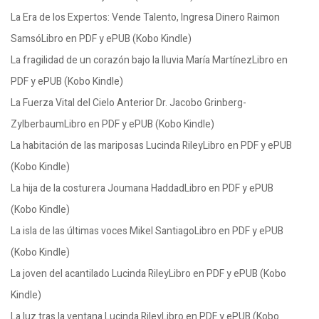
La Era de los Expertos: Vende Talento, Ingresa Dinero Raimon
SamsóLibro en PDF y ePUB (Kobo Kindle)
La fragilidad de un corazón bajo la lluvia María MartínezLibro en
PDF y ePUB (Kobo Kindle)
La Fuerza Vital del Cielo Anterior Dr. Jacobo Grinberg-
ZylberbaumLibro en PDF y ePUB (Kobo Kindle)
La habitación de las mariposas Lucinda RileyLibro en PDF y ePUB
(Kobo Kindle)
La hija de la costurera Joumana HaddadLibro en PDF y ePUB
(Kobo Kindle)
La isla de las últimas voces Mikel SantiagoLibro en PDF y ePUB
(Kobo Kindle)
La joven del acantilado Lucinda RileyLibro en PDF y ePUB (Kobo
Kindle)
La luz tras la ventana Lucinda RileyLibro en PDF y ePUB (Kobo