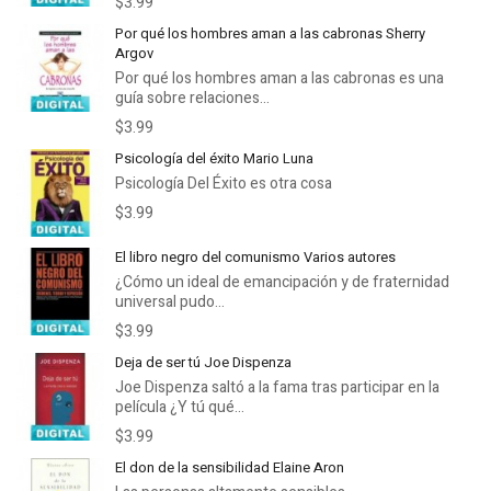
$3.99
Por qué los hombres aman a las cabronas Sherry
Argov
Por qué los hombres aman a las cabronas es una
guía sobre relaciones...
$3.99
Psicología del éxito Mario Luna
Psicología Del Éxito es otra cosa
$3.99
El libro negro del comunismo Varios autores
¿Cómo un ideal de emancipación y de fraternidad
universal pudo...
$3.99
Deja de ser tú Joe Dispenza
Joe Dispenza saltó a la fama tras participar en la
película ¿Y tú qué...
$3.99
El don de la sensibilidad Elaine Aron