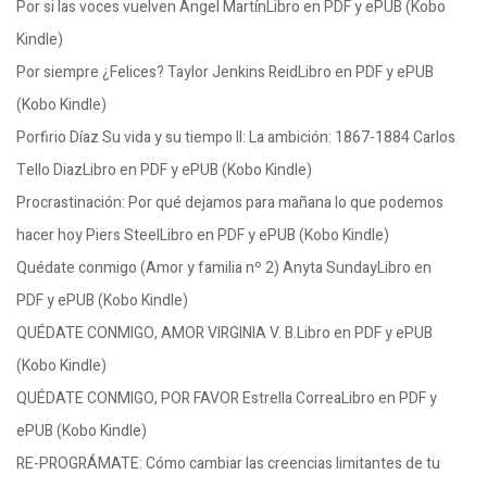
Por si las voces vuelven Ángel MartínLibro en PDF y ePUB (Kobo
Kindle)
Por siempre ¿Felices? Taylor Jenkins ReidLibro en PDF y ePUB
(Kobo Kindle)
Porfirio Díaz Su vida y su tiempo II: La ambición: 1867-1884 Carlos
Tello DiazLibro en PDF y ePUB (Kobo Kindle)
Procrastinación: Por qué dejamos para mañana lo que podemos
hacer hoy Piers SteelLibro en PDF y ePUB (Kobo Kindle)
Quédate conmigo (Amor y familia nº 2) Anyta SundayLibro en
PDF y ePUB (Kobo Kindle)
QUÉDATE CONMIGO, AMOR VIRGINIA V. B.Libro en PDF y ePUB
(Kobo Kindle)
QUÉDATE CONMIGO, POR FAVOR Estrella CorreaLibro en PDF y
ePUB (Kobo Kindle)
RE-PROGRÁMATE: Cómo cambiar las creencias limitantes de tu