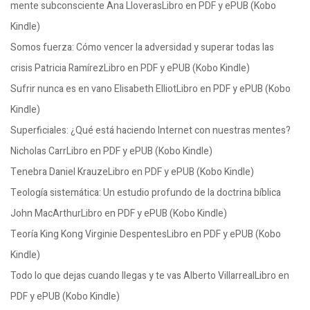
mente subconsciente Ana LloverasLibro en PDF y ePUB (Kobo
Kindle)
Somos fuerza: Cómo vencer la adversidad y superar todas las
crisis Patricia RamírezLibro en PDF y ePUB (Kobo Kindle)
Sufrir nunca es en vano Elisabeth ElliotLibro en PDF y ePUB (Kobo
Kindle)
Superficiales: ¿Qué está haciendo Internet con nuestras mentes?
Nicholas CarrLibro en PDF y ePUB (Kobo Kindle)
Tenebra Daniel KrauzeLibro en PDF y ePUB (Kobo Kindle)
Teología sistemática: Un estudio profundo de la doctrina bíblica
John MacArthurLibro en PDF y ePUB (Kobo Kindle)
Teoría King Kong Virginie DespentesLibro en PDF y ePUB (Kobo
Kindle)
Todo lo que dejas cuando llegas y te vas Alberto VillarrealLibro en
PDF y ePUB (Kobo Kindle)