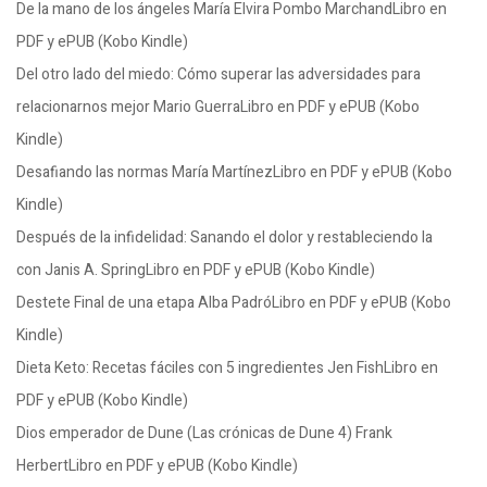
De la mano de los ángeles María Elvira Pombo MarchandLibro en
PDF y ePUB (Kobo Kindle)
Del otro lado del miedo: Cómo superar las adversidades para
relacionarnos mejor Mario GuerraLibro en PDF y ePUB (Kobo
Kindle)
Desafiando las normas María MartínezLibro en PDF y ePUB (Kobo
Kindle)
Después de la infidelidad: Sanando el dolor y restableciendo la
con Janis A. SpringLibro en PDF y ePUB (Kobo Kindle)
Destete Final de una etapa Alba PadróLibro en PDF y ePUB (Kobo
Kindle)
Dieta Keto: Recetas fáciles con 5 ingredientes Jen FishLibro en
PDF y ePUB (Kobo Kindle)
Dios emperador de Dune (Las crónicas de Dune 4) Frank
HerbertLibro en PDF y ePUB (Kobo Kindle)