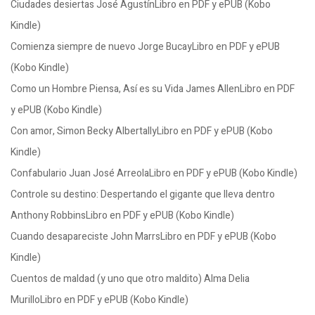
Ciudades desiertas José AgustínLibro en PDF y ePUB (Kobo
Kindle)
Comienza siempre de nuevo Jorge BucayLibro en PDF y ePUB
(Kobo Kindle)
Como un Hombre Piensa, Así es su Vida James AllenLibro en PDF
y ePUB (Kobo Kindle)
Con amor, Simon Becky AlbertallyLibro en PDF y ePUB (Kobo
Kindle)
Confabulario Juan José ArreolaLibro en PDF y ePUB (Kobo Kindle)
Controle su destino: Despertando el gigante que lleva dentro
Anthony RobbinsLibro en PDF y ePUB (Kobo Kindle)
Cuando desapareciste John MarrsLibro en PDF y ePUB (Kobo
Kindle)
Cuentos de maldad (y uno que otro maldito) Alma Delia
MurilloLibro en PDF y ePUB (Kobo Kindle)