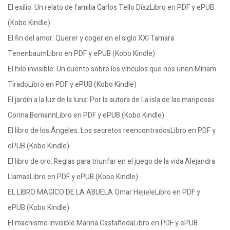
El exilio: Un relato de familia Carlos Tello DíazLibro en PDF y ePUB
(Kobo Kindle)
El fin del amor: Querer y coger en el siglo XXI Tamara
TenenbaumLibro en PDF y ePUB (Kobo Kindle)
El hilo invisible: Un cuento sobre los vínculos que nos unen Míriam
TiradoLibro en PDF y ePUB (Kobo Kindle)
El jardín a la luz de la luna: Por la autora de La isla de las mariposas
Corina BomannLibro en PDF y ePUB (Kobo Kindle)
El libro de los Ángeles: Los secretos reencontradosLibro en PDF y
ePUB (Kobo Kindle)
El libro de oro: Reglas para triunfar en el juego de la vida Alejandra
LlamasLibro en PDF y ePUB (Kobo Kindle)
EL LIBRO MAGICO DE LA ABUELA Omar HejieleLibro en PDF y
ePUB (Kobo Kindle)
El machismo invisible Marina CastañedaLibro en PDF y ePUB