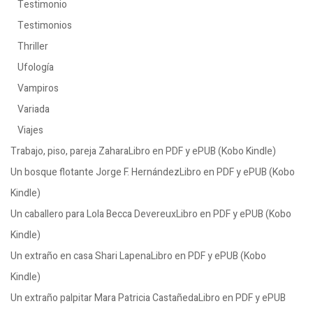
Testimonio
Testimonios
Thriller
Ufología
Vampiros
Variada
Viajes
Trabajo, piso, pareja ZaharaLibro en PDF y ePUB (Kobo Kindle)
Un bosque flotante Jorge F. HernándezLibro en PDF y ePUB (Kobo
Kindle)
Un caballero para Lola Becca DevereuxLibro en PDF y ePUB (Kobo
Kindle)
Un extraño en casa Shari LapenaLibro en PDF y ePUB (Kobo
Kindle)
Un extraño palpitar Mara Patricia CastañedaLibro en PDF y ePUB