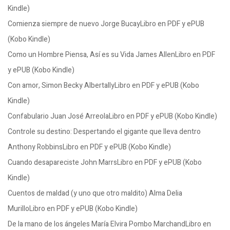
Kindle)
Comienza siempre de nuevo Jorge BucayLibro en PDF y ePUB
(Kobo Kindle)
Como un Hombre Piensa, Así es su Vida James AllenLibro en PDF
y ePUB (Kobo Kindle)
Con amor, Simon Becky AlbertallyLibro en PDF y ePUB (Kobo
Kindle)
Confabulario Juan José ArreolaLibro en PDF y ePUB (Kobo Kindle)
Controle su destino: Despertando el gigante que lleva dentro
Anthony RobbinsLibro en PDF y ePUB (Kobo Kindle)
Cuando desapareciste John MarrsLibro en PDF y ePUB (Kobo
Kindle)
Cuentos de maldad (y uno que otro maldito) Alma Delia
MurilloLibro en PDF y ePUB (Kobo Kindle)
De la mano de los ángeles María Elvira Pombo MarchandLibro en