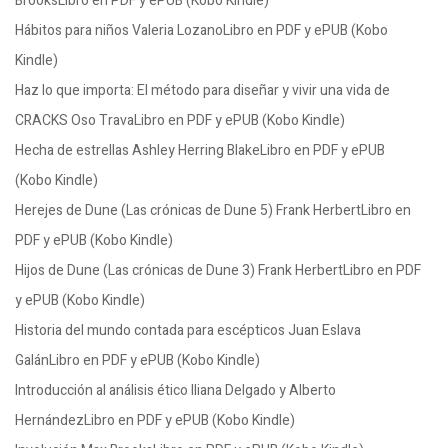
BrooksLibro en PDF y ePUB (Kobo Kindle)
Hábitos para niños Valeria LozanoLibro en PDF y ePUB (Kobo
Kindle)
Haz lo que importa: El método para diseñar y vivir una vida de
CRACKS Oso TravaLibro en PDF y ePUB (Kobo Kindle)
Hecha de estrellas Ashley Herring BlakeLibro en PDF y ePUB
(Kobo Kindle)
Herejes de Dune (Las crónicas de Dune 5) Frank HerbertLibro en
PDF y ePUB (Kobo Kindle)
Hijos de Dune (Las crónicas de Dune 3) Frank HerbertLibro en PDF
y ePUB (Kobo Kindle)
Historia del mundo contada para escépticos Juan Eslava
GalánLibro en PDF y ePUB (Kobo Kindle)
Introducción al análisis ético Iliana Delgado y Alberto
HernándezLibro en PDF y ePUB (Kobo Kindle)