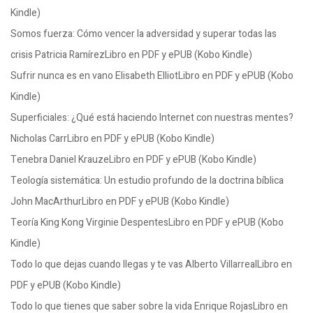
Kindle)
Somos fuerza: Cómo vencer la adversidad y superar todas las
crisis Patricia RamírezLibro en PDF y ePUB (Kobo Kindle)
Sufrir nunca es en vano Elisabeth ElliotLibro en PDF y ePUB (Kobo
Kindle)
Superficiales: ¿Qué está haciendo Internet con nuestras mentes?
Nicholas CarrLibro en PDF y ePUB (Kobo Kindle)
Tenebra Daniel KrauzeLibro en PDF y ePUB (Kobo Kindle)
Teología sistemática: Un estudio profundo de la doctrina bíblica
John MacArthurLibro en PDF y ePUB (Kobo Kindle)
Teoría King Kong Virginie DespentesLibro en PDF y ePUB (Kobo
Kindle)
Todo lo que dejas cuando llegas y te vas Alberto VillarrealLibro en
PDF y ePUB (Kobo Kindle)
Todo lo que tienes que saber sobre la vida Enrique RojasLibro en