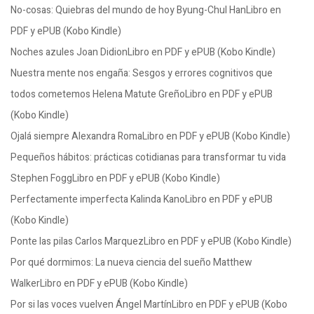
No-cosas: Quiebras del mundo de hoy Byung-Chul HanLibro en
PDF y ePUB (Kobo Kindle)
Noches azules Joan DidionLibro en PDF y ePUB (Kobo Kindle)
Nuestra mente nos engaña: Sesgos y errores cognitivos que
todos cometemos Helena Matute GreñoLibro en PDF y ePUB
(Kobo Kindle)
Ojalá siempre Alexandra RomaLibro en PDF y ePUB (Kobo Kindle)
Pequeños hábitos: prácticas cotidianas para transformar tu vida
Stephen FoggLibro en PDF y ePUB (Kobo Kindle)
Perfectamente imperfecta Kalinda KanoLibro en PDF y ePUB
(Kobo Kindle)
Ponte las pilas Carlos MarquezLibro en PDF y ePUB (Kobo Kindle)
Por qué dormimos: La nueva ciencia del sueño Matthew
WalkerLibro en PDF y ePUB (Kobo Kindle)
Por si las voces vuelven Ángel MartínLibro en PDF y ePUB (Kobo