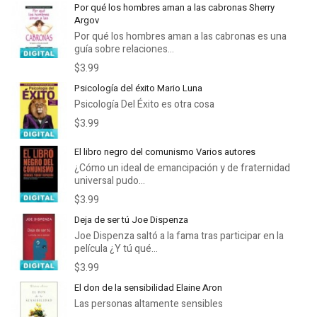
Por qué los hombres aman a las cabronas Sherry
Argov
Por qué los hombres aman a las cabronas es una
guía sobre relaciones...
$3.99
Psicología del éxito Mario Luna
Psicología Del Éxito es otra cosa
$3.99
El libro negro del comunismo Varios autores
¿Cómo un ideal de emancipación y de fraternidad
universal pudo...
$3.99
Deja de ser tú Joe Dispenza
Joe Dispenza saltó a la fama tras participar en la
película ¿Y tú qué...
$3.99
El don de la sensibilidad Elaine Aron
Las personas altamente sensibles