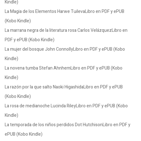
Kindle)
La Magia de los Elementos Harwe TuilevaLibro en PDF y ePUB
(Kobo Kindle)
La marrana negra de la literatura rosa Carlos VelázquezLibro en
PDF y ePUB (Kobo Kindle)
La mujer del bosque John ConnollyLibro en PDF y ePUB (Kobo
Kindle)
La novena tumba Stefan AhnhemLibro en PDF y ePUB (Kobo
Kindle)
La razón por la que salto Naoki HigashidaLibro en PDF y ePUB
(Kobo Kindle)
La rosa de medianoche Lucinda RileyLibro en PDF y ePUB (Kobo
Kindle)
La temporada de los niños perdidos Dot HutchisonLibro en PDF y
ePUB (Kobo Kindle)