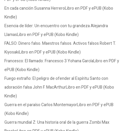
En cada canción Susanna HerreroLibro en PDF y ePUB (Kobo
Kindle)
Esencia de líder: Un encuentro con tu grandeza Alejandra
LlamasLibro en PDF y ePUB (Kobo Kindle)
FALSO: Dinero falso. Maestros falsos. Activos falsos Robert T.
KiyosakiLibro en PDF y ePUB (Kobo Kindle)
Francesco: El llamado: Francesco 3 Yohana GarcíaLibro en PDF y
ePUB (Kobo Kindle)
Fuego extraño: El peligro de ofender al Espíritu Santo con
adoración falsa John F. MacArthurLibro en PDF y ePUB (Kobo
Kindle)
Guerra en el paraíso Carlos MontemayorLibro en PDF y ePUB
(Kobo Kindle)
Guerra mundial Z: Una historia oral de la guerra Zombi Max