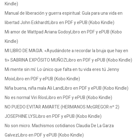
Kindle)
Manual de liberación y guerra espiritual: Guía para una vida en
libertad John EckhardtLibro en PDF y ePUB (Kobo Kindle)
Mi amor de Wattpad Ariana GodoyLibro en PDF y ePUB (Kobo
Kindle)
MI LIBRO DE MAGIA: «Ayudándote a recordar la bruja que hay en
ti» SABRINA EXPÓSITO MUÑOZLibro en PDF y ePUB (Kobo Kindle)
Mi mente sin mí: Lo único que falta en tu vida eres tú Jenny
MoixLibro en PDF y ePUB (Kobo Kindle)
Niña buena, niña mala Ali LandLibro en PDF y ePUB (Kobo Kindle)
No es normal Viri RíosLibro en PDF y ePUB (Kobo Kindle)
NO PUEDO EVITAR AMARTE (HERMANOS McGREGOR nº 2)
JOSEPHINE LYSLibro en PDF y ePUB (Kobo Kindle)
No son micro. Machismos cotidianos Claudia De La Garza
GalvezLibro en PDF y ePUB (Kobo Kindle)