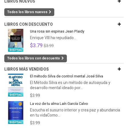
LIBROS NUEVOS
Todos los libros nuevos
LIBROS CON DESCUENTO
Una rosa sin espinas Jean Plaidy
Enrique VIII ha repudiado...
$3.79
$3.99
Todos los libros con descuento
LIBROS MÁS VENDIDOS
El método Silva de control mental José Silva
El Método Silva es un método de autoayuda y
desarrollo mental ideado por...
$3.99
La voz de tu alma Laín García Calvo
Escucha el susurro interior y crea paz y abundancia
en tu vidaComo...
$3.99