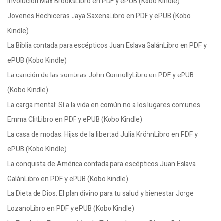
Involución Max BrooksLibro en PDF y ePUB (Kobo Kindle)
Jovenes Hechiceras Jaya SaxenaLibro en PDF y ePUB (Kobo
Kindle)
La Biblia contada para escépticos Juan Eslava GalánLibro en PDF y
ePUB (Kobo Kindle)
La canción de las sombras John ConnollyLibro en PDF y ePUB
(Kobo Kindle)
La carga mental: Sí a la vida en común no a los lugares comunes
Emma ClitLibro en PDF y ePUB (Kobo Kindle)
La casa de modas: Hijas de la libertad Julia KröhnLibro en PDF y
ePUB (Kobo Kindle)
La conquista de América contada para escépticos Juan Eslava
GalánLibro en PDF y ePUB (Kobo Kindle)
La Dieta de Dios: El plan divino para tu salud y bienestar Jorge
LozanoLibro en PDF y ePUB (Kobo Kindle)