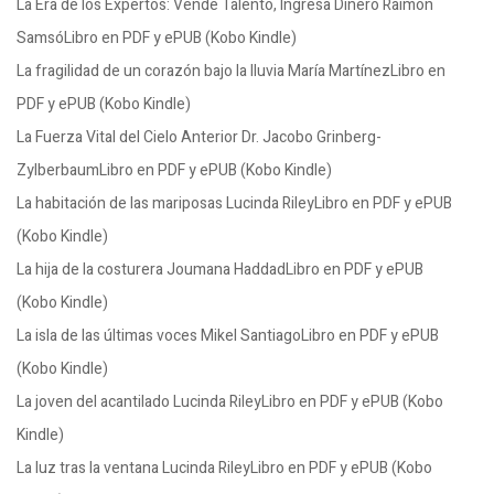
La Era de los Expertos: Vende Talento, Ingresa Dinero Raimon
SamsóLibro en PDF y ePUB (Kobo Kindle)
La fragilidad de un corazón bajo la lluvia María MartínezLibro en
PDF y ePUB (Kobo Kindle)
La Fuerza Vital del Cielo Anterior Dr. Jacobo Grinberg-
ZylberbaumLibro en PDF y ePUB (Kobo Kindle)
La habitación de las mariposas Lucinda RileyLibro en PDF y ePUB
(Kobo Kindle)
La hija de la costurera Joumana HaddadLibro en PDF y ePUB
(Kobo Kindle)
La isla de las últimas voces Mikel SantiagoLibro en PDF y ePUB
(Kobo Kindle)
La joven del acantilado Lucinda RileyLibro en PDF y ePUB (Kobo
Kindle)
La luz tras la ventana Lucinda RileyLibro en PDF y ePUB (Kobo