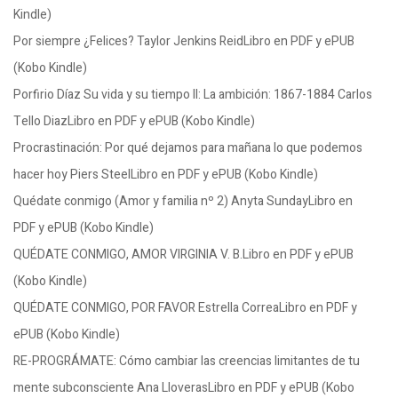
Kindle)
Por siempre ¿Felices? Taylor Jenkins ReidLibro en PDF y ePUB
(Kobo Kindle)
Porfirio Díaz Su vida y su tiempo II: La ambición: 1867-1884 Carlos
Tello DiazLibro en PDF y ePUB (Kobo Kindle)
Procrastinación: Por qué dejamos para mañana lo que podemos
hacer hoy Piers SteelLibro en PDF y ePUB (Kobo Kindle)
Quédate conmigo (Amor y familia nº 2) Anyta SundayLibro en
PDF y ePUB (Kobo Kindle)
QUÉDATE CONMIGO, AMOR VIRGINIA V. B.Libro en PDF y ePUB
(Kobo Kindle)
QUÉDATE CONMIGO, POR FAVOR Estrella CorreaLibro en PDF y
ePUB (Kobo Kindle)
RE-PROGRÁMATE: Cómo cambiar las creencias limitantes de tu
mente subconsciente Ana LloverasLibro en PDF y ePUB (Kobo