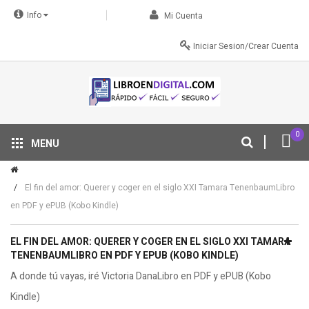
Info
Mi Cuenta
Iniciar Sesion/Crear Cuenta
0
MENU
Tu descuento se aplica automáticamente en el carrito
El fin del amor: Querer y coger en el siglo XXI Tamara TenenbaumLibro
en PDF y ePUB (Kobo Kindle)
EL FIN DEL AMOR: QUERER Y COGER EN EL SIGLO XXI TAMARA
TENENBAUMLIBRO EN PDF Y EPUB (KOBO KINDLE)
A donde tú vayas, iré Victoria DanaLibro en PDF y ePUB (Kobo
Kindle)