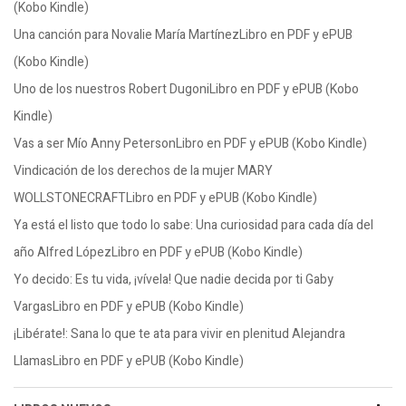
(Kobo Kindle)
Una canción para Novalie María MartínezLibro en PDF y ePUB
(Kobo Kindle)
Uno de los nuestros Robert DugoniLibro en PDF y ePUB (Kobo
Kindle)
Vas a ser Mío Anny PetersonLibro en PDF y ePUB (Kobo Kindle)
Vindicación de los derechos de la mujer MARY
WOLLSTONECRAFTLibro en PDF y ePUB (Kobo Kindle)
Ya está el listo que todo lo sabe: Una curiosidad para cada día del
año Alfred LópezLibro en PDF y ePUB (Kobo Kindle)
Yo decido: Es tu vida, ¡vívela! Que nadie decida por ti Gaby
VargasLibro en PDF y ePUB (Kobo Kindle)
¡Libérate!: Sana lo que te ata para vivir en plenitud Alejandra
LlamasLibro en PDF y ePUB (Kobo Kindle)