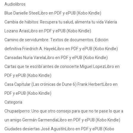
Audiolibros
Blue Danielle SteelLibro en PDF y ePUB (Kobo Kindle)
Cambia de hábitos: Recupera tu salud, alimenta tu vida Valeria
Lozano AriasLibro en PDF y ePUB (Kobo Kindle)
Camino de servidumbre. Textos de documentos. Edición
definitiva Friedrich A. HayekLibro en PDF y ePUB (Kobo Kindle)
Cansadas Nuria VarelaLibro en PDF y ePUB (Kobo Kindle)
Cartas que te escribí antes de conocerte Miguel LopezLibro en
PDF y ePUB (Kobo Kindle)
Casa Capitular (Las crónicas de Dune 6) Frank HerbertLibro en
PDF y ePUB (Kobo Kindle)
Categoria
Chupaelperro: Uno que otro consejo para que no te pase lo que a
un amigo Germán GarmendiaLibro en PDF y ePUB (Kobo Kindle)
Ciudades desiertas José AgustínLibro en PDF y ePUB (Kobo