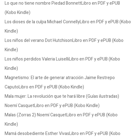
Lo que no tiene nombre Piedad BonnettLibro en PDF y ePUB
(Kobo Kindle)
Los dioses de la culpa Michael ConnellyLibro en PDF y ePUB (Kobo
Kindle)
Los niños del verano Dot HutchisonLibro en PDF y ePUB (Kobo
Kindle)
Los niños perdidos Valeria LuiselliLibro en PDF y ePUB (Kobo
Kindle)
Magnetismo: El arte de generar atracción Jaime Restrepo
CaputoLibro en PDF y ePUB (Kobo Kindle)
Mala mujer: La revolución que te hará libre (Guías ilustradas)
Noemí CasquetLibro en PDF y ePUB (Kobo Kindle)
Malas (Zorras 2) Noemí CasquetLibro en PDF y ePUB (Kobo
Kindle)
Mamá desobediente Esther VivasLibro en PDF y ePUB (Kobo