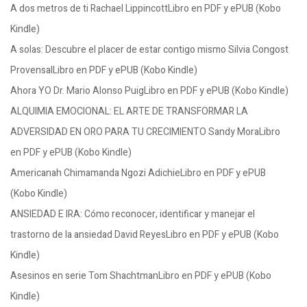
A dos metros de ti Rachael LippincottLibro en PDF y ePUB (Kobo
Kindle)
A solas: Descubre el placer de estar contigo mismo Silvia Congost
ProvensalLibro en PDF y ePUB (Kobo Kindle)
Ahora YO Dr. Mario Alonso PuigLibro en PDF y ePUB (Kobo Kindle)
ALQUIMIA EMOCIONAL: EL ARTE DE TRANSFORMAR LA
ADVERSIDAD EN ORO PARA TU CRECIMIENTO Sandy MoraLibro
en PDF y ePUB (Kobo Kindle)
Americanah Chimamanda Ngozi AdichieLibro en PDF y ePUB
(Kobo Kindle)
ANSIEDAD E IRA: Cómo reconocer, identificar y manejar el
trastorno de la ansiedad David ReyesLibro en PDF y ePUB (Kobo
Kindle)
Asesinos en serie Tom ShachtmanLibro en PDF y ePUB (Kobo
Kindle)