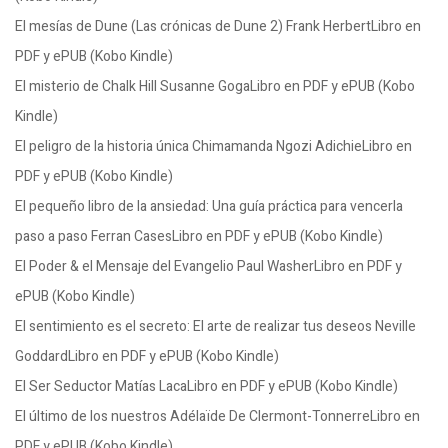
El mesías de Dune (Las crónicas de Dune 2) Frank HerbertLibro en
PDF y ePUB (Kobo Kindle)
El misterio de Chalk Hill Susanne GogaLibro en PDF y ePUB (Kobo
Kindle)
El peligro de la historia única Chimamanda Ngozi AdichieLibro en
PDF y ePUB (Kobo Kindle)
El pequeño libro de la ansiedad: Una guía práctica para vencerla
paso a paso Ferran CasesLibro en PDF y ePUB (Kobo Kindle)
El Poder & el Mensaje del Evangelio Paul WasherLibro en PDF y
ePUB (Kobo Kindle)
El sentimiento es el secreto: El arte de realizar tus deseos Neville
GoddardLibro en PDF y ePUB (Kobo Kindle)
El Ser Seductor Matías LacaLibro en PDF y ePUB (Kobo Kindle)
El último de los nuestros Adélaïde De Clermont-TonnerreLibro en
PDF y ePUB (Kobo Kindle)