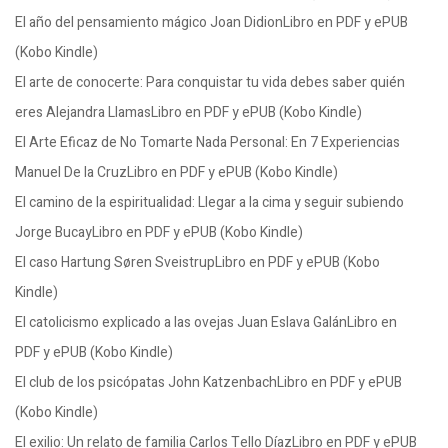
El año del pensamiento mágico Joan DidionLibro en PDF y ePUB
(Kobo Kindle)
El arte de conocerte: Para conquistar tu vida debes saber quién
eres Alejandra LlamasLibro en PDF y ePUB (Kobo Kindle)
El Arte Eficaz de No Tomarte Nada Personal: En 7 Experiencias
Manuel De la CruzLibro en PDF y ePUB (Kobo Kindle)
El camino de la espiritualidad: Llegar a la cima y seguir subiendo
Jorge BucayLibro en PDF y ePUB (Kobo Kindle)
El caso Hartung Søren SveistrupLibro en PDF y ePUB (Kobo
Kindle)
El catolicismo explicado a las ovejas Juan Eslava GalánLibro en
PDF y ePUB (Kobo Kindle)
El club de los psicópatas John KatzenbachLibro en PDF y ePUB
(Kobo Kindle)
El exilio: Un relato de familia Carlos Tello DíazLibro en PDF y ePUB