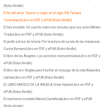
(Kobo Kindle)
El fin del amor: Querer y coger en el siglo XXI Tamara
TenenbaumLibro en PDF y ePUB (Kobo Kindle)
El hilo invisible: Un cuento sobre los vínculos que nos unen Míriam
TiradoLibro en PDF y ePUB (Kobo Kindle)
El jardín a la luz de la luna: Por la autora de La isla de las mariposas
Corina BomannLibro en PDF y ePUB (Kobo Kindle)
El libro de los Ángeles: Los secretos reencontradosLibro en PDF y
ePUB (Kobo Kindle)
El libro de oro: Reglas para triunfar en el juego de la vida Alejandra
LlamasLibro en PDF y ePUB (Kobo Kindle)
EL LIBRO MAGICO DE LA ABUELA Omar HejieleLibro en PDF y
ePUB (Kobo Kindle)
El machismo invisible Marina CastañedaLibro en PDF y ePUB
(Kobo Kindle)