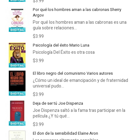
$3.99
Por qué los hombres aman a las cabronas Sherry
Argov
Por qué los hombres aman a las cabronas es una
guía sobre relaciones...
$3.99
Psicología del éxito Mario Luna
Psicología Del Éxito es otra cosa
$3.99
El libro negro del comunismo Varios autores
¿Cómo un ideal de emancipación y de fraternidad
universal pudo...
$3.99
Deja de ser tú Joe Dispenza
Joe Dispenza saltó a la fama tras participar en la
película ¿Y tú qué...
$3.99
El don de la sensibilidad Elaine Aron