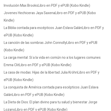
Involución Max BrooksLibro en PDF y ePUB (Kobo Kindle)
Jovenes Hechiceras Jaya SaxenaLibro en PDF y ePUB (Kobo
Kindle)
La Biblia contada para escépticos Juan Eslava GalánLibro en PDF y
ePUB (Kobo Kindle)
La canción de las sombras John ConnollyLibro en PDF y ePUB
(Kobo Kindle)
La carga mental: Sí a la vida en común no a los lugares comunes
Emma ClitLibro en PDF y ePUB (Kobo Kindle)
La casa de modas: Hijas de la libertad Julia KröhnLibro en PDF y
ePUB (Kobo Kindle)
La conquista de América contada para escépticos Juan Eslava
GalánLibro en PDF y ePUB (Kobo Kindle)
La Dieta de Dios: El plan divino para tu salud y bienestar Jorge
LozanoLibro en PDF y ePUB (Kobo Kindle)