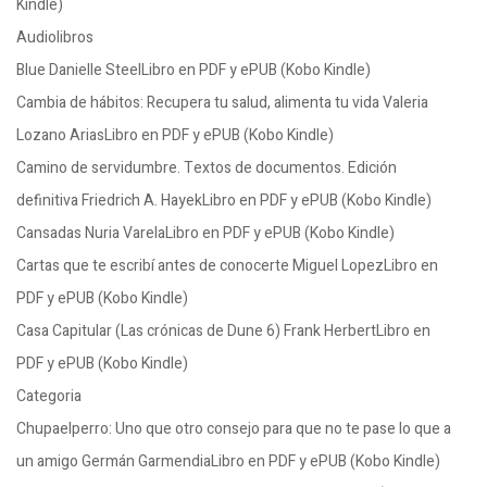
Kindle)
Audiolibros
Blue Danielle SteelLibro en PDF y ePUB (Kobo Kindle)
Cambia de hábitos: Recupera tu salud, alimenta tu vida Valeria
Lozano AriasLibro en PDF y ePUB (Kobo Kindle)
Camino de servidumbre. Textos de documentos. Edición
definitiva Friedrich A. HayekLibro en PDF y ePUB (Kobo Kindle)
Cansadas Nuria VarelaLibro en PDF y ePUB (Kobo Kindle)
Cartas que te escribí antes de conocerte Miguel LopezLibro en
PDF y ePUB (Kobo Kindle)
Casa Capitular (Las crónicas de Dune 6) Frank HerbertLibro en
PDF y ePUB (Kobo Kindle)
Categoria
Chupaelperro: Uno que otro consejo para que no te pase lo que a
un amigo Germán GarmendiaLibro en PDF y ePUB (Kobo Kindle)