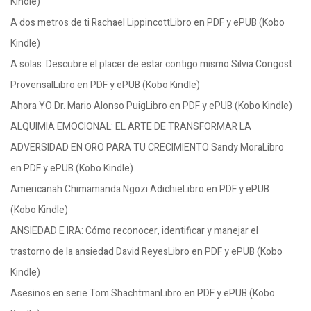
Kindle)
A dos metros de ti Rachael LippincottLibro en PDF y ePUB (Kobo
Kindle)
A solas: Descubre el placer de estar contigo mismo Silvia Congost
ProvensalLibro en PDF y ePUB (Kobo Kindle)
Ahora YO Dr. Mario Alonso PuigLibro en PDF y ePUB (Kobo Kindle)
ALQUIMIA EMOCIONAL: EL ARTE DE TRANSFORMAR LA
ADVERSIDAD EN ORO PARA TU CRECIMIENTO Sandy MoraLibro
en PDF y ePUB (Kobo Kindle)
Americanah Chimamanda Ngozi AdichieLibro en PDF y ePUB
(Kobo Kindle)
ANSIEDAD E IRA: Cómo reconocer, identificar y manejar el
trastorno de la ansiedad David ReyesLibro en PDF y ePUB (Kobo
Kindle)
Asesinos en serie Tom ShachtmanLibro en PDF y ePUB (Kobo