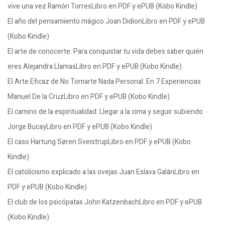
vive una vez Ramón TorresLibro en PDF y ePUB (Kobo Kindle)
El año del pensamiento mágico Joan DidionLibro en PDF y ePUB
(Kobo Kindle)
El arte de conocerte: Para conquistar tu vida debes saber quién
eres Alejandra LlamasLibro en PDF y ePUB (Kobo Kindle)
El Arte Eficaz de No Tomarte Nada Personal: En 7 Experiencias
Manuel De la CruzLibro en PDF y ePUB (Kobo Kindle)
El camino de la espiritualidad: Llegar a la cima y seguir subiendo
Jorge BucayLibro en PDF y ePUB (Kobo Kindle)
El caso Hartung Søren SveistrupLibro en PDF y ePUB (Kobo
Kindle)
El catolicismo explicado a las ovejas Juan Eslava GalánLibro en
PDF y ePUB (Kobo Kindle)
El club de los psicópatas John KatzenbachLibro en PDF y ePUB
(Kobo Kindle)