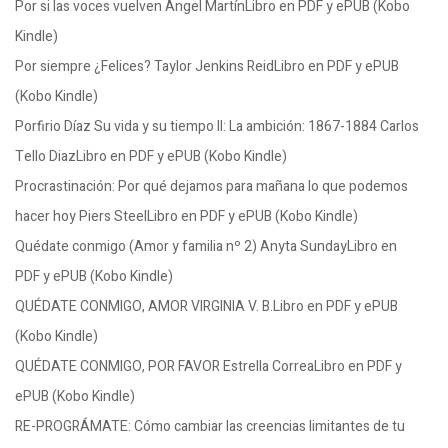
Por si las voces vuelven Ángel MartínLibro en PDF y ePUB (Kobo
Kindle)
Por siempre ¿Felices? Taylor Jenkins ReidLibro en PDF y ePUB
(Kobo Kindle)
Porfirio Díaz Su vida y su tiempo II: La ambición: 1867-1884 Carlos
Tello DiazLibro en PDF y ePUB (Kobo Kindle)
Procrastinación: Por qué dejamos para mañana lo que podemos
hacer hoy Piers SteelLibro en PDF y ePUB (Kobo Kindle)
Quédate conmigo (Amor y familia nº 2) Anyta SundayLibro en
PDF y ePUB (Kobo Kindle)
QUÉDATE CONMIGO, AMOR VIRGINIA V. B.Libro en PDF y ePUB
(Kobo Kindle)
QUÉDATE CONMIGO, POR FAVOR Estrella CorreaLibro en PDF y
ePUB (Kobo Kindle)
RE-PROGRÁMATE: Cómo cambiar las creencias limitantes de tu