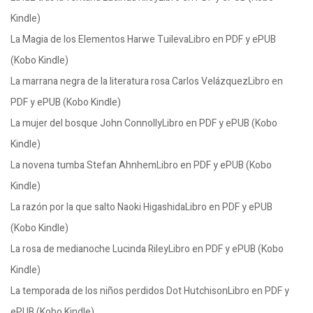
Kindle)
La Magia de los Elementos Harwe TuilevaLibro en PDF y ePUB
(Kobo Kindle)
La marrana negra de la literatura rosa Carlos VelázquezLibro en
PDF y ePUB (Kobo Kindle)
La mujer del bosque John ConnollyLibro en PDF y ePUB (Kobo
Kindle)
La novena tumba Stefan AhnhemLibro en PDF y ePUB (Kobo
Kindle)
La razón por la que salto Naoki HigashidaLibro en PDF y ePUB
(Kobo Kindle)
La rosa de medianoche Lucinda RileyLibro en PDF y ePUB (Kobo
Kindle)
La temporada de los niños perdidos Dot HutchisonLibro en PDF y
ePUB (Kobo Kindle)