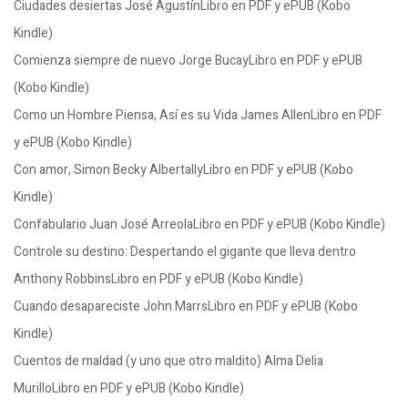
Ciudades desiertas José AgustínLibro en PDF y ePUB (Kobo
Kindle)
Comienza siempre de nuevo Jorge BucayLibro en PDF y ePUB
(Kobo Kindle)
Como un Hombre Piensa, Así es su Vida James AllenLibro en PDF
y ePUB (Kobo Kindle)
Con amor, Simon Becky AlbertallyLibro en PDF y ePUB (Kobo
Kindle)
Confabulario Juan José ArreolaLibro en PDF y ePUB (Kobo Kindle)
Controle su destino: Despertando el gigante que lleva dentro
Anthony RobbinsLibro en PDF y ePUB (Kobo Kindle)
Cuando desapareciste John MarrsLibro en PDF y ePUB (Kobo
Kindle)
Cuentos de maldad (y uno que otro maldito) Alma Delia
MurilloLibro en PDF y ePUB (Kobo Kindle)