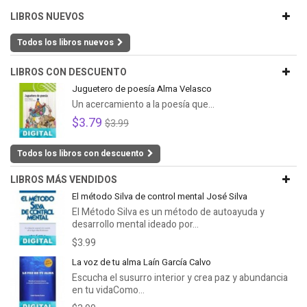
LIBROS NUEVOS
Todos los libros nuevos
LIBROS CON DESCUENTO
Juguetero de poesía Alma Velasco
Un acercamiento a la poesía que...
$3.79
$3.99
Todos los libros con descuento
LIBROS MÁS VENDIDOS
El método Silva de control mental José Silva
El Método Silva es un método de autoayuda y
desarrollo mental ideado por...
$3.99
La voz de tu alma Laín García Calvo
Escucha el susurro interior y crea paz y abundancia
en tu vidaComo...