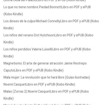
Leona Celia del PalacioLibro en PDF y ePUB (Kobo Kindle)
Lo que no tiene nombre Piedad BonnettLibro en PDF y ePUB
(Kobo Kindle)
Los dioses de la culpa Michael ConnellyLibro en PDF y ePUB (Kobo
Kindle)
Los niños del verano Dot HutchisonLibro en PDF y ePUB (Kobo
Kindle)
Los niños perdidos Valeria LuiselliLibro en PDF y ePUB (Kobo
Kindle)
Magnetismo: El arte de generar atracción Jaime Restrepo
CaputoLibro en PDF y ePUB (Kobo Kindle)
Mala mujer: La revolución que te hará libre (Guías ilustradas)
Noemí CasquetLibro en PDF y ePUB (Kobo Kindle)
Malas (Zorras 2) Noemí CasquetLibro en PDF y ePUB (Kobo
Kindle)