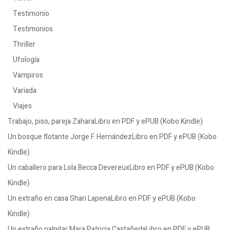
Testimonio
Testimonios
Thriller
Ufología
Vampiros
Variada
Viajes
Trabajo, piso, pareja ZaharaLibro en PDF y ePUB (Kobo Kindle)
Un bosque flotante Jorge F. HernándezLibro en PDF y ePUB (Kobo
Kindle)
Un caballero para Lola Becca DevereuxLibro en PDF y ePUB (Kobo
Kindle)
Un extraño en casa Shari LapenaLibro en PDF y ePUB (Kobo
Kindle)
Un extraño palpitar Mara Patricia CastañedaLibro en PDF y ePUB