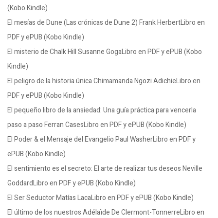
(Kobo Kindle)
El mesías de Dune (Las crónicas de Dune 2) Frank HerbertLibro en
PDF y ePUB (Kobo Kindle)
El misterio de Chalk Hill Susanne GogaLibro en PDF y ePUB (Kobo
Kindle)
El peligro de la historia única Chimamanda Ngozi AdichieLibro en
PDF y ePUB (Kobo Kindle)
El pequeño libro de la ansiedad: Una guía práctica para vencerla
paso a paso Ferran CasesLibro en PDF y ePUB (Kobo Kindle)
El Poder & el Mensaje del Evangelio Paul WasherLibro en PDF y
ePUB (Kobo Kindle)
El sentimiento es el secreto: El arte de realizar tus deseos Neville
GoddardLibro en PDF y ePUB (Kobo Kindle)
El Ser Seductor Matías LacaLibro en PDF y ePUB (Kobo Kindle)
El último de los nuestros Adélaïde De Clermont-TonnerreLibro en