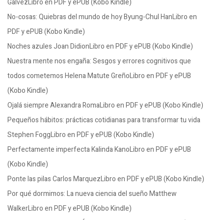
GalvezLibro en PDF y ePUB (Kobo Kindle)
No-cosas: Quiebras del mundo de hoy Byung-Chul HanLibro en
PDF y ePUB (Kobo Kindle)
Noches azules Joan DidionLibro en PDF y ePUB (Kobo Kindle)
Nuestra mente nos engaña: Sesgos y errores cognitivos que
todos cometemos Helena Matute GreñoLibro en PDF y ePUB
(Kobo Kindle)
Ojalá siempre Alexandra RomaLibro en PDF y ePUB (Kobo Kindle)
Pequeños hábitos: prácticas cotidianas para transformar tu vida
Stephen FoggLibro en PDF y ePUB (Kobo Kindle)
Perfectamente imperfecta Kalinda KanoLibro en PDF y ePUB
(Kobo Kindle)
Ponte las pilas Carlos MarquezLibro en PDF y ePUB (Kobo Kindle)
Por qué dormimos: La nueva ciencia del sueño Matthew
WalkerLibro en PDF y ePUB (Kobo Kindle)