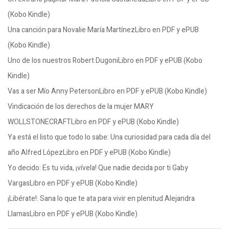
(Kobo Kindle)
Una canción para Novalie María MartínezLibro en PDF y ePUB
(Kobo Kindle)
Uno de los nuestros Robert DugoniLibro en PDF y ePUB (Kobo
Kindle)
Vas a ser Mío Anny PetersonLibro en PDF y ePUB (Kobo Kindle)
Vindicación de los derechos de la mujer MARY
WOLLSTONECRAFTLibro en PDF y ePUB (Kobo Kindle)
Ya está el listo que todo lo sabe: Una curiosidad para cada día del
año Alfred LópezLibro en PDF y ePUB (Kobo Kindle)
Yo decido: Es tu vida, ¡vívela! Que nadie decida por ti Gaby
VargasLibro en PDF y ePUB (Kobo Kindle)
¡Libérate!: Sana lo que te ata para vivir en plenitud Alejandra
LlamasLibro en PDF y ePUB (Kobo Kindle)