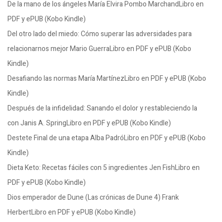
De la mano de los ángeles María Elvira Pombo MarchandLibro en
PDF y ePUB (Kobo Kindle)
Del otro lado del miedo: Cómo superar las adversidades para
relacionarnos mejor Mario GuerraLibro en PDF y ePUB (Kobo
Kindle)
Desafiando las normas María MartínezLibro en PDF y ePUB (Kobo
Kindle)
Después de la infidelidad: Sanando el dolor y restableciendo la
con Janis A. SpringLibro en PDF y ePUB (Kobo Kindle)
Destete Final de una etapa Alba PadróLibro en PDF y ePUB (Kobo
Kindle)
Dieta Keto: Recetas fáciles con 5 ingredientes Jen FishLibro en
PDF y ePUB (Kobo Kindle)
Dios emperador de Dune (Las crónicas de Dune 4) Frank
HerbertLibro en PDF y ePUB (Kobo Kindle)