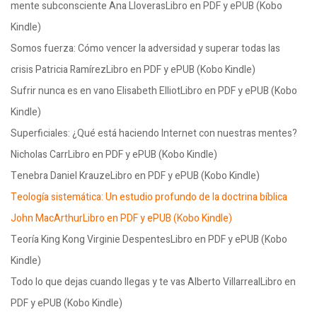
mente subconsciente Ana LloverasLibro en PDF y ePUB (Kobo
Kindle)
Somos fuerza: Cómo vencer la adversidad y superar todas las
crisis Patricia RamírezLibro en PDF y ePUB (Kobo Kindle)
Sufrir nunca es en vano Elisabeth ElliotLibro en PDF y ePUB (Kobo
Kindle)
Superficiales: ¿Qué está haciendo Internet con nuestras mentes?
Nicholas CarrLibro en PDF y ePUB (Kobo Kindle)
Tenebra Daniel KrauzeLibro en PDF y ePUB (Kobo Kindle)
Teología sistemática: Un estudio profundo de la doctrina bíblica
John MacArthurLibro en PDF y ePUB (Kobo Kindle)
Teoría King Kong Virginie DespentesLibro en PDF y ePUB (Kobo
Kindle)
Todo lo que dejas cuando llegas y te vas Alberto VillarrealLibro en
PDF y ePUB (Kobo Kindle)