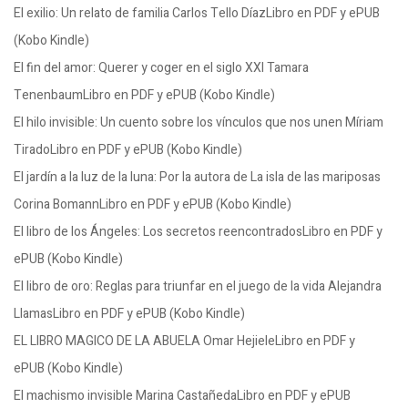
El exilio: Un relato de familia Carlos Tello DíazLibro en PDF y ePUB
(Kobo Kindle)
El fin del amor: Querer y coger en el siglo XXI Tamara
TenenbaumLibro en PDF y ePUB (Kobo Kindle)
El hilo invisible: Un cuento sobre los vínculos que nos unen Míriam
TiradoLibro en PDF y ePUB (Kobo Kindle)
El jardín a la luz de la luna: Por la autora de La isla de las mariposas
Corina BomannLibro en PDF y ePUB (Kobo Kindle)
El libro de los Ángeles: Los secretos reencontradosLibro en PDF y
ePUB (Kobo Kindle)
El libro de oro: Reglas para triunfar en el juego de la vida Alejandra
LlamasLibro en PDF y ePUB (Kobo Kindle)
EL LIBRO MAGICO DE LA ABUELA Omar HejieleLibro en PDF y
ePUB (Kobo Kindle)
El machismo invisible Marina CastañedaLibro en PDF y ePUB