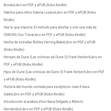
BrooksLibro en PDF y ePUB (Kobo Kindle)
Hábitos para niños Valeria LozanoLibro en PDF y ePUB (Kobo
Kindle)
Haz lo que importa: El método para diseñar y vivir una vida de
CRACKS Oso TravaLibro en PDF y ePUB (Kobo Kindle)
Hecha de estrellas Ashley Herring BlakeLibro en PDF y ePUB
(Kobo Kindle)
Herejes de Dune (Las crónicas de Dune 5) Frank HerbertLibro en
PDF y ePUB (Kobo Kindle)
Hijos de Dune (Las crónicas de Dune 3) Frank HerbertLibro en PDF
y ePUB (Kobo Kindle)
Historia del mundo contada para escépticos Juan Eslava
GalánLibro en PDF y ePUB (Kobo Kindle)
Introducción al análisis ético Iliana Delgado y Alberto
HernándezLibro en PDF y ePUB (Kobo Kindle)