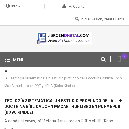
Info
Mi Cuenta
Iniciar Sesion/Crear Cuenta
0
MENU
Tu descuento se aplica automáticamente en el carrito
Teología sistemática: Un estudio profundo de la doctrina bíblica John
MacArthurLibro en PDF y ePUB (Kobo Kindle)
TEOLOGÍA SISTEMÁTICA: UN ESTUDIO PROFUNDO DE LA
DOCTRINA BÍBLICA JOHN MACARTHURLIBRO EN PDF Y EPUB
(KOBO KINDLE)
A donde tú vayas, iré Victoria DanaLibro en PDF y ePUB (Kobo