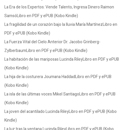
La Era de los Expertos: Vende Talento, Ingresa Dinero Raimon
SamsóLibro en PDF y ePUB (Kobo Kindle)
La fragilidad de un corazón bajo la lluvia María MartínezLibro en
PDF y ePUB (Kobo Kindle)
La Fuerza Vital del Cielo Anterior Dr. Jacobo Grinberg-
ZylberbaumLibro en PDF y ePUB (Kobo Kindle)
La habitación de las mariposas Lucinda RileyLibro en PDF y ePUB
(Kobo Kindle)
La hija de la costurera Joumana HaddadLibro en PDF y ePUB
(Kobo Kindle)
La isla de las últimas voces Mikel SantiagoLibro en PDF y ePUB
(Kobo Kindle)
La joven del acantilado Lucinda RileyLibro en PDF y ePUB (Kobo
Kindle)
La luz tras la ventana Lucinda RileyLibro en PDF y ePUB (Kobo