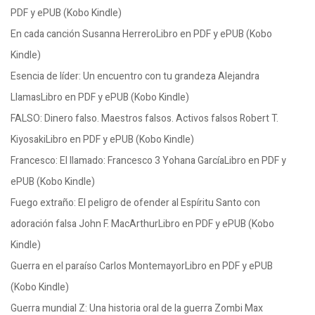
PDF y ePUB (Kobo Kindle)
En cada canción Susanna HerreroLibro en PDF y ePUB (Kobo
Kindle)
Esencia de líder: Un encuentro con tu grandeza Alejandra
LlamasLibro en PDF y ePUB (Kobo Kindle)
FALSO: Dinero falso. Maestros falsos. Activos falsos Robert T.
KiyosakiLibro en PDF y ePUB (Kobo Kindle)
Francesco: El llamado: Francesco 3 Yohana GarcíaLibro en PDF y
ePUB (Kobo Kindle)
Fuego extraño: El peligro de ofender al Espíritu Santo con
adoración falsa John F. MacArthurLibro en PDF y ePUB (Kobo
Kindle)
Guerra en el paraíso Carlos MontemayorLibro en PDF y ePUB
(Kobo Kindle)
Guerra mundial Z: Una historia oral de la guerra Zombi Max