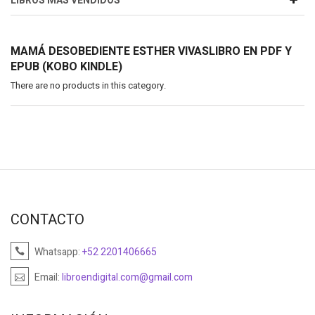
LIBROS MÁS VENDIDOS
MAMÁ DESOBEDIENTE ESTHER VIVASLIBRO EN PDF Y
EPUB (KOBO KINDLE)
There are no products in this category.
CONTACTO
Whatsapp:
+52 2201406665
Email:
libroendigital.com@gmail.com