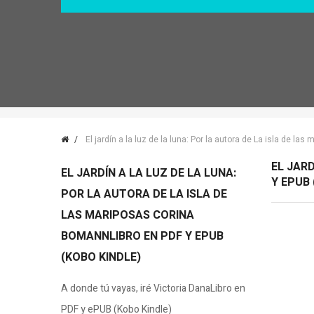
El jardín a la luz de la luna: Por la autora de La isla de 
EL JAR
EL JARDÍN A LA LUZ DE LA LUNA:
Y EPUB
POR LA AUTORA DE LA ISLA DE
LAS MARIPOSAS CORINA
BOMANNLIBRO EN PDF Y EPUB
(KOBO KINDLE)
A donde tú vayas, iré Victoria DanaLibro en
PDF y ePUB (Kobo Kindle)