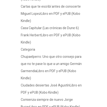
Cartas que te escribí antes de conocerte
Miguel LopezLibro en PDF y ePUB (Kobo
Kindle)
Casa Capitular (Las crónicas de Dune 6)
Frank HerbertLibro en PDF y ePUB (Kobo
Kindle)
Categoria
Chupaelperro: Uno que otro consejo para
que no te pase lo que a un amigo Germán
GarmendiaLibro en PDF y ePUB (Kobo
Kindle)
Ciudades desiertas José AgustínLibro en
PDF y ePUB (Kobo Kindle)
Comienza siempre de nuevo Jorge
BucayLibro en PDF y ePUB (Kobo Kindle)