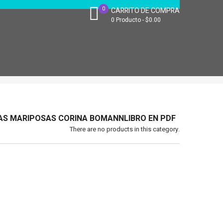
0
CARRITO DE COMPRA
0
Producto
$0.00
E LAS MARIPOSAS CORINA BOMANNLIBRO EN PDF
There are no products in this category.