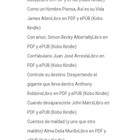
Como un Hombre Piensa, Así es su Vida
James AllenLibro en PDF y ePUB (Kobo
Kindle)
Con amor, Simon Becky AlbertallyLibro en
PDF y ePUB (Kobo Kindle)
Confabulario Juan José ArreolaLibro en
PDF y ePUB (Kobo Kindle)
Controle su destino: Despertando el
gigante que lleva dentro Anthony
RobbinsLibro en PDF y ePUB (Kobo Kindle)
Cuando desapareciste John MarrsLibro en
PDF y ePUB (Kobo Kindle)
Cuentos de maldad (y uno que otro
maldito) Alma Delia MurilloLibro en PDF y