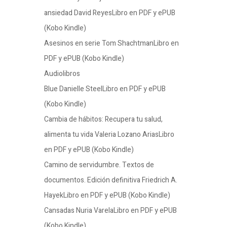
ansiedad David ReyesLibro en PDF y ePUB
(Kobo Kindle)
Asesinos en serie Tom ShachtmanLibro en
PDF y ePUB (Kobo Kindle)
Audiolibros
Blue Danielle SteelLibro en PDF y ePUB
(Kobo Kindle)
Cambia de hábitos: Recupera tu salud,
alimenta tu vida Valeria Lozano AriasLibro
en PDF y ePUB (Kobo Kindle)
Camino de servidumbre. Textos de
documentos. Edición definitiva Friedrich A.
HayekLibro en PDF y ePUB (Kobo Kindle)
Cansadas Nuria VarelaLibro en PDF y ePUB
(Kobo Kindle)