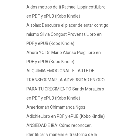
A dos metros de ti Rachael LippincottLibro
en PDF y ePUB (Kobo Kindle)
A solas: Descubre el placer de estar contigo
mismo Silvia Congost ProvensalLibro en
PDF y ePUB (Kobo Kindle)
Ahora YO Dr. Mario Alonso PuigLibro en
PDF y ePUB (Kobo Kindle)
ALQUIMIA EMOCIONAL: EL ARTE DE
TRANSFORMAR LA ADVERSIDAD EN ORO
PARA TU CRECIMIENTO Sandy MoraLibro
en PDF y ePUB (Kobo Kindle)
Americanah Chimamanda Ngozi
AdichieLibro en PDF y ePUB (Kobo Kindle)
ANSIEDAD E IRA: Cómo reconocer,
identificar y manejar el trastorno de la