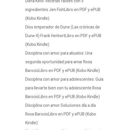
Dieta Keto: Recetas fáciles con 5
ingredientes Jen FishLibro en PDF y ePUB
(Kobo Kindle)
Dios emperador de Dune (Las crónicas de
Dune 4) Frank HerbertLibro en PDF y ePUB
(Kobo Kindle)
Disciplina con amor para abuelos: Una
segunda oportunidad para amar Rosa
BarocioLibro en PDF y ePUB (Kobo Kindle)
Disciplina con amor para adolescentes: Guía
para llevarte bien con tu adolescente Rosa
BarocioLibro en PDF y ePUB (Kobo Kindle)
Disciplina con amor Soluciones día a día
Rosa BarocioLibro en PDF y ePUB (Kobo
Kindle)