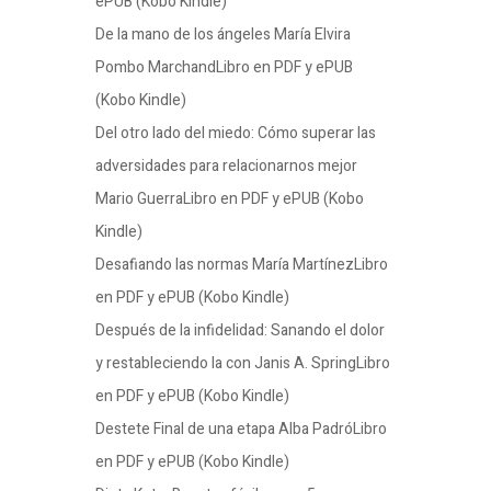
ePUB (Kobo Kindle)
De la mano de los ángeles María Elvira
Pombo MarchandLibro en PDF y ePUB
(Kobo Kindle)
Del otro lado del miedo: Cómo superar las
adversidades para relacionarnos mejor
Mario GuerraLibro en PDF y ePUB (Kobo
Kindle)
Desafiando las normas María MartínezLibro
en PDF y ePUB (Kobo Kindle)
Después de la infidelidad: Sanando el dolor
y restableciendo la con Janis A. SpringLibro
en PDF y ePUB (Kobo Kindle)
Destete Final de una etapa Alba PadróLibro
en PDF y ePUB (Kobo Kindle)