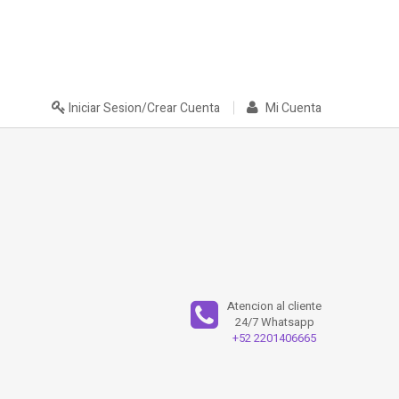
Iniciar Sesion/Crear Cuenta
Mi Cuenta
Atencion al cliente
24/7 Whatsapp
+52 2201406665