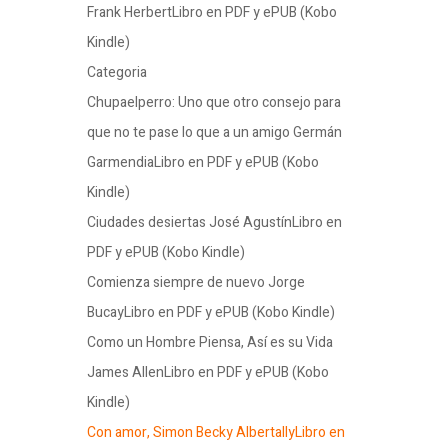
Frank HerbertLibro en PDF y ePUB (Kobo
Kindle)
Categoria
Chupaelperro: Uno que otro consejo para
que no te pase lo que a un amigo Germán
GarmendiaLibro en PDF y ePUB (Kobo
Kindle)
Ciudades desiertas José AgustínLibro en
PDF y ePUB (Kobo Kindle)
Comienza siempre de nuevo Jorge
BucayLibro en PDF y ePUB (Kobo Kindle)
Como un Hombre Piensa, Así es su Vida
James AllenLibro en PDF y ePUB (Kobo
Kindle)
Con amor, Simon Becky AlbertallyLibro en