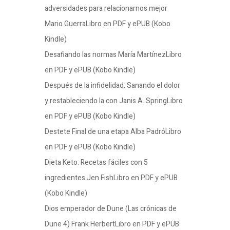
adversidades para relacionarnos mejor
Mario GuerraLibro en PDF y ePUB (Kobo
Kindle)
Desafiando las normas María MartínezLibro
en PDF y ePUB (Kobo Kindle)
Después de la infidelidad: Sanando el dolor
y restableciendo la con Janis A. SpringLibro
en PDF y ePUB (Kobo Kindle)
Destete Final de una etapa Alba PadróLibro
en PDF y ePUB (Kobo Kindle)
Dieta Keto: Recetas fáciles con 5
ingredientes Jen FishLibro en PDF y ePUB
(Kobo Kindle)
Dios emperador de Dune (Las crónicas de
Dune 4) Frank HerbertLibro en PDF y ePUB