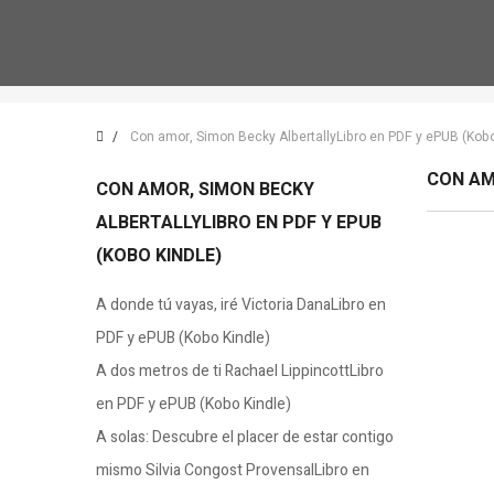
Con amor, Simon Becky AlbertallyLibro en PDF y ePUB (Kobo
CON AM
CON AMOR, SIMON BECKY
ALBERTALLYLIBRO EN PDF Y EPUB
(KOBO KINDLE)
A donde tú vayas, iré Victoria DanaLibro en
PDF y ePUB (Kobo Kindle)
A dos metros de ti Rachael LippincottLibro
en PDF y ePUB (Kobo Kindle)
A solas: Descubre el placer de estar contigo
mismo Silvia Congost ProvensalLibro en