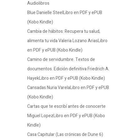
Audiolibros
Blue Danielle SteelLibro en PDF y ePUB
(Kobo Kindle)
Cambia de hábitos: Recupera tu salud,
alimenta tu vida Valeria Lozano AriasLibro
en PDF y ePUB (Kobo Kindle)
Camino de servidumbre. Textos de
documentos. Edición definitiva Friedrich A.
HayekLibro en PDF y ePUB (Kobo Kindle)
Cansadas Nuria VarelaLibro en PDF y ePUB
(Kobo Kindle)
Cartas que te escribí antes de conocerte
Miguel LopezLibro en PDF y ePUB (Kobo
Kindle)
Casa Capitular (Las crónicas de Dune 6)