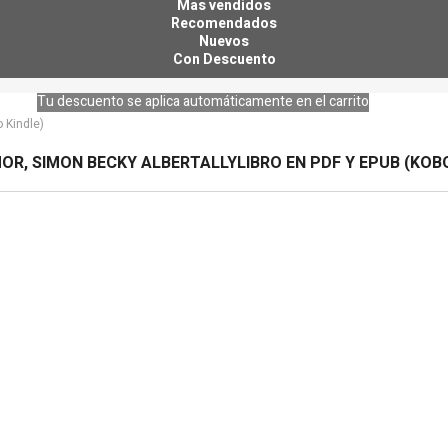
Mas vendidos
Recomendados
Nuevos
Con Descuento
Tu descuento se aplica automáticamente en el carrito
 Kindle)
OR, SIMON BECKY ALBERTALLYLIBRO EN PDF Y EPUB (KOB