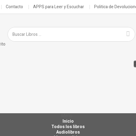
Contacto
APPS para Leer y Escuchar
Politica de Devolucio
ito
Menu
Inicio
Todos los libros
Audiolibros