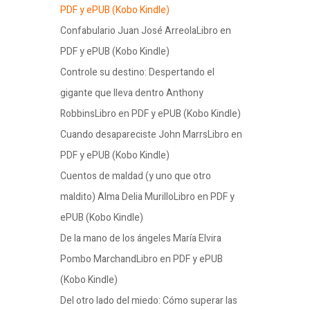
PDF y ePUB (Kobo Kindle)
Confabulario Juan José ArreolaLibro en
PDF y ePUB (Kobo Kindle)
Controle su destino: Despertando el
gigante que lleva dentro Anthony
RobbinsLibro en PDF y ePUB (Kobo Kindle)
Cuando desapareciste John MarrsLibro en
PDF y ePUB (Kobo Kindle)
Cuentos de maldad (y uno que otro
maldito) Alma Delia MurilloLibro en PDF y
ePUB (Kobo Kindle)
De la mano de los ángeles María Elvira
Pombo MarchandLibro en PDF y ePUB
(Kobo Kindle)
Del otro lado del miedo: Cómo superar las