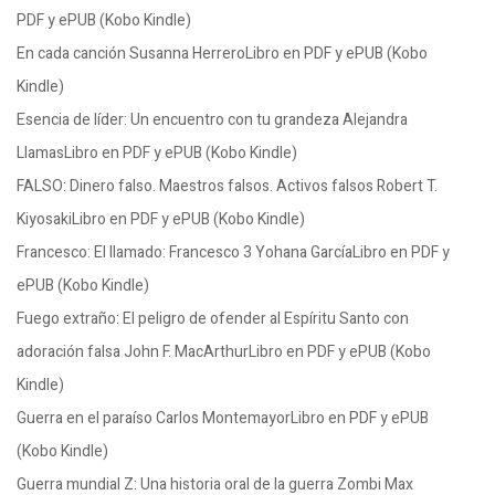
PDF y ePUB (Kobo Kindle)
En cada canción Susanna HerreroLibro en PDF y ePUB (Kobo
Kindle)
Esencia de líder: Un encuentro con tu grandeza Alejandra
LlamasLibro en PDF y ePUB (Kobo Kindle)
FALSO: Dinero falso. Maestros falsos. Activos falsos Robert T.
KiyosakiLibro en PDF y ePUB (Kobo Kindle)
Francesco: El llamado: Francesco 3 Yohana GarcíaLibro en PDF y
ePUB (Kobo Kindle)
Fuego extraño: El peligro de ofender al Espíritu Santo con
adoración falsa John F. MacArthurLibro en PDF y ePUB (Kobo
Kindle)
Guerra en el paraíso Carlos MontemayorLibro en PDF y ePUB
(Kobo Kindle)
Guerra mundial Z: Una historia oral de la guerra Zombi Max