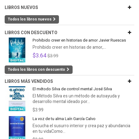
LIBROS NUEVOS
Todos los libros nuevos
LIBROS CON DESCUENTO
Prohibido creer en historias de amor Javier Ruescas
Prohibido creer en historias de amor,...
$3.64
$3.99
Todos los libros con descuento
LIBROS MÁS VENDIDOS
El método Silva de control mental José Silva
El Método Silva es un método de autoayuda y
desarrollo mental ideado por...
$3.99
La voz de tu alma Laín García Calvo
Escucha el susurro interior y crea paz y abundancia
en tu vidaComo...