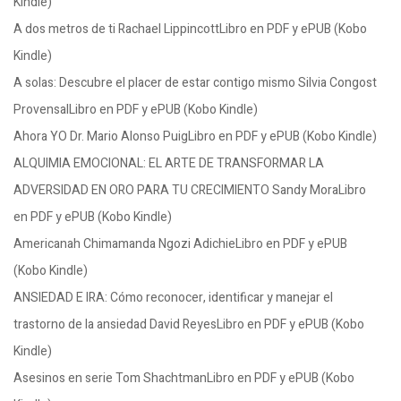
Kindle)
A dos metros de ti Rachael LippincottLibro en PDF y ePUB (Kobo
Kindle)
A solas: Descubre el placer de estar contigo mismo Silvia Congost
ProvensalLibro en PDF y ePUB (Kobo Kindle)
Ahora YO Dr. Mario Alonso PuigLibro en PDF y ePUB (Kobo Kindle)
ALQUIMIA EMOCIONAL: EL ARTE DE TRANSFORMAR LA
ADVERSIDAD EN ORO PARA TU CRECIMIENTO Sandy MoraLibro
en PDF y ePUB (Kobo Kindle)
Americanah Chimamanda Ngozi AdichieLibro en PDF y ePUB
(Kobo Kindle)
ANSIEDAD E IRA: Cómo reconocer, identificar y manejar el
trastorno de la ansiedad David ReyesLibro en PDF y ePUB (Kobo
Kindle)
Asesinos en serie Tom ShachtmanLibro en PDF y ePUB (Kobo