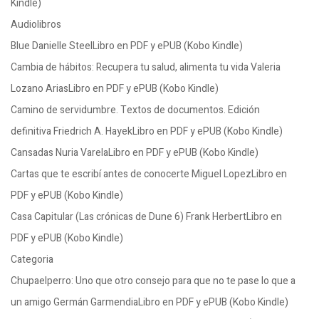
Kindle)
Audiolibros
Blue Danielle SteelLibro en PDF y ePUB (Kobo Kindle)
Cambia de hábitos: Recupera tu salud, alimenta tu vida Valeria
Lozano AriasLibro en PDF y ePUB (Kobo Kindle)
Camino de servidumbre. Textos de documentos. Edición
definitiva Friedrich A. HayekLibro en PDF y ePUB (Kobo Kindle)
Cansadas Nuria VarelaLibro en PDF y ePUB (Kobo Kindle)
Cartas que te escribí antes de conocerte Miguel LopezLibro en
PDF y ePUB (Kobo Kindle)
Casa Capitular (Las crónicas de Dune 6) Frank HerbertLibro en
PDF y ePUB (Kobo Kindle)
Categoria
Chupaelperro: Uno que otro consejo para que no te pase lo que a
un amigo Germán GarmendiaLibro en PDF y ePUB (Kobo Kindle)