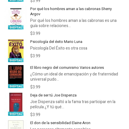
$3.99
Por qué los hombres aman a las cabronas Sherry
Argov
Por qué los hombres aman a las cabronas es una
guía sobre relaciones...
$3.99
Psicología del éxito Mario Luna
Psicología Del Éxito es otra cosa
$3.99
El libro negro del comunismo Varios autores
¿Cómo un ideal de emancipación y de fraternidad
universal pudo...
$3.99
Deja de ser tú Joe Dispenza
Joe Dispenza saltó a la fama tras participar en la
película ¿Y tú qué...
$3.99
El don de la sensibilidad Elaine Aron