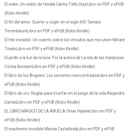
El exilio: Un relato de familia Carlos Tello DíazLibro en PDF y ePUB
(Kobo Kindle)
El fin del amor: Querer y coger en el siglo XXI Tamara
TenenbaumLibro en PDF y ePUB (Kobo Kindle)
El hilo invisible: Un cuento sobre los vínculos que nos unen Míriam
TiradoLibro en PDF y ePUB (Kobo Kindle)
El jardín a la luz de la luna: Por la autora de La isla de las mariposas
Corina BomannLibro en PDF y ePUB (Kobo Kindle)
El libro de los Ángeles: Los secretos reencontradosLibro en PDF y
ePUB (Kobo Kindle)
El libro de oro: Reglas para triunfar en el juego de la vida Alejandra
LlamasLibro en PDF y ePUB (Kobo Kindle)
EL LIBRO MAGICO DE LA ABUELA Omar HejieleLibro en PDF y
ePUB (Kobo Kindle)
El machismo invisible Marina CastañedaLibro en PDF y ePUB