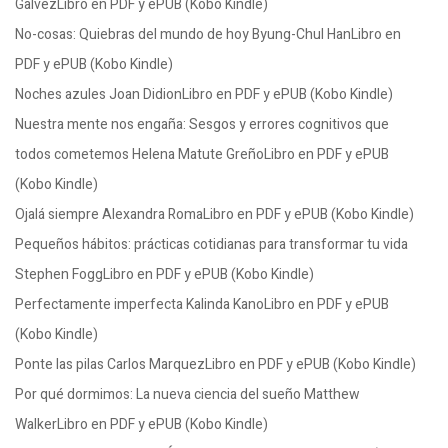
GalvezLibro en PDF y ePUB (Kobo Kindle)
No-cosas: Quiebras del mundo de hoy Byung-Chul HanLibro en
PDF y ePUB (Kobo Kindle)
Noches azules Joan DidionLibro en PDF y ePUB (Kobo Kindle)
Nuestra mente nos engaña: Sesgos y errores cognitivos que
todos cometemos Helena Matute GreñoLibro en PDF y ePUB
(Kobo Kindle)
Ojalá siempre Alexandra RomaLibro en PDF y ePUB (Kobo Kindle)
Pequeños hábitos: prácticas cotidianas para transformar tu vida
Stephen FoggLibro en PDF y ePUB (Kobo Kindle)
Perfectamente imperfecta Kalinda KanoLibro en PDF y ePUB
(Kobo Kindle)
Ponte las pilas Carlos MarquezLibro en PDF y ePUB (Kobo Kindle)
Por qué dormimos: La nueva ciencia del sueño Matthew
WalkerLibro en PDF y ePUB (Kobo Kindle)