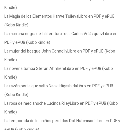
Kindle)
La Magia de los Elementos Harwe TuilevaLibro en PDF y ePUB
(Kobo Kindle)
La marrana negra de la literatura rosa Carlos VelázquezLibro en
PDF y ePUB (Kobo Kindle)
La mujer del bosque John ConnollyLibro en PDF y ePUB (Kobo
Kindle)
La novena tumba Stefan AhnhemLibro en PDF y ePUB (Kobo
Kindle)
La razón por la que salto Naoki HigashidaLibro en PDF y ePUB
(Kobo Kindle)
La rosa de medianoche Lucinda RileyLibro en PDF y ePUB (Kobo
Kindle)
La temporada de los niños perdidos Dot HutchisonLibro en PDF y
ePUB (Kobo Kindle)