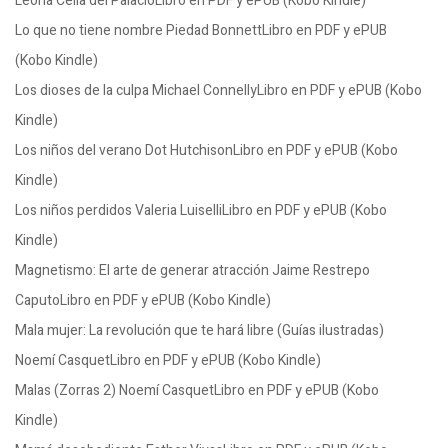
Leona Celia del PalacioLibro en PDF y ePUB (Kobo Kindle)
Lo que no tiene nombre Piedad BonnettLibro en PDF y ePUB
(Kobo Kindle)
Los dioses de la culpa Michael ConnellyLibro en PDF y ePUB (Kobo
Kindle)
Los niños del verano Dot HutchisonLibro en PDF y ePUB (Kobo
Kindle)
Los niños perdidos Valeria LuiselliLibro en PDF y ePUB (Kobo
Kindle)
Magnetismo: El arte de generar atracción Jaime Restrepo
CaputoLibro en PDF y ePUB (Kobo Kindle)
Mala mujer: La revolución que te hará libre (Guías ilustradas)
Noemí CasquetLibro en PDF y ePUB (Kobo Kindle)
Malas (Zorras 2) Noemí CasquetLibro en PDF y ePUB (Kobo
Kindle)