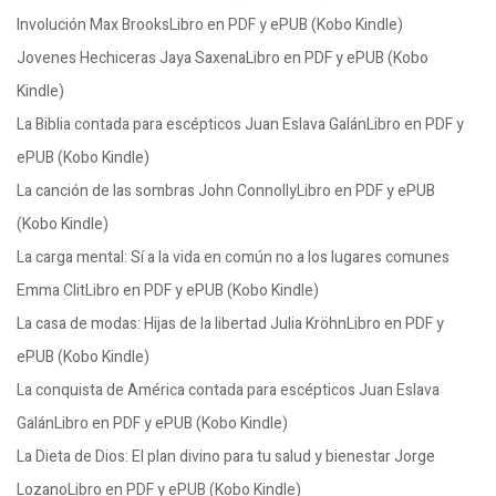
Involución Max BrooksLibro en PDF y ePUB (Kobo Kindle)
Jovenes Hechiceras Jaya SaxenaLibro en PDF y ePUB (Kobo
Kindle)
La Biblia contada para escépticos Juan Eslava GalánLibro en PDF y
ePUB (Kobo Kindle)
La canción de las sombras John ConnollyLibro en PDF y ePUB
(Kobo Kindle)
La carga mental: Sí a la vida en común no a los lugares comunes
Emma ClitLibro en PDF y ePUB (Kobo Kindle)
La casa de modas: Hijas de la libertad Julia KröhnLibro en PDF y
ePUB (Kobo Kindle)
La conquista de América contada para escépticos Juan Eslava
GalánLibro en PDF y ePUB (Kobo Kindle)
La Dieta de Dios: El plan divino para tu salud y bienestar Jorge
LozanoLibro en PDF y ePUB (Kobo Kindle)