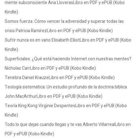
mente subconsciente Ana LloverasLibro en PDF y ePUB (Kobo
Kindle)
Somos fuerza: Cómo vencer la adversidad y superar todas las
crisis Patricia RamírezLibro en PDF y ePUB (Kobo Kindle)
Sufrir nunca es en vano Elisabeth ElliotLibro en PDF y ePUB (Kobo
Kindle)
Superficiales: ¿Qué está haciendo Internet con nuestras mentes?
Nicholas CarrLibro en PDF y ePUB (Kobo Kindle)
Tenebra Daniel KrauzeLibro en PDF y ePUB (Kobo Kindle)
Teología sistemática: Un estudio profundo de la doctrina bíblica
John MacArthurLibro en PDF y ePUB (Kobo Kindle)
Teoría King Kong Virginie DespentesLibro en PDF y ePUB (Kobo
Kindle)
Todo lo que dejas cuando llegas y te vas Alberto VillarrealLibro en
PDF y ePUB (Kobo Kindle)