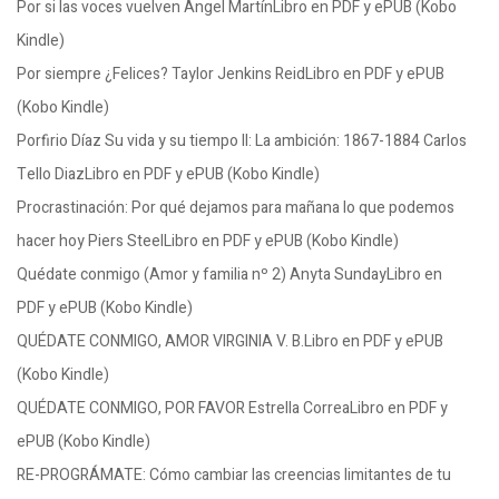
Por si las voces vuelven Ángel MartínLibro en PDF y ePUB (Kobo
Kindle)
Por siempre ¿Felices? Taylor Jenkins ReidLibro en PDF y ePUB
(Kobo Kindle)
Porfirio Díaz Su vida y su tiempo II: La ambición: 1867-1884 Carlos
Tello DiazLibro en PDF y ePUB (Kobo Kindle)
Procrastinación: Por qué dejamos para mañana lo que podemos
hacer hoy Piers SteelLibro en PDF y ePUB (Kobo Kindle)
Quédate conmigo (Amor y familia nº 2) Anyta SundayLibro en
PDF y ePUB (Kobo Kindle)
QUÉDATE CONMIGO, AMOR VIRGINIA V. B.Libro en PDF y ePUB
(Kobo Kindle)
QUÉDATE CONMIGO, POR FAVOR Estrella CorreaLibro en PDF y
ePUB (Kobo Kindle)
RE-PROGRÁMATE: Cómo cambiar las creencias limitantes de tu