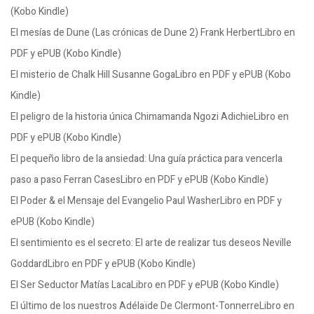
(Kobo Kindle)
El mesías de Dune (Las crónicas de Dune 2) Frank HerbertLibro en
PDF y ePUB (Kobo Kindle)
El misterio de Chalk Hill Susanne GogaLibro en PDF y ePUB (Kobo
Kindle)
El peligro de la historia única Chimamanda Ngozi AdichieLibro en
PDF y ePUB (Kobo Kindle)
El pequeño libro de la ansiedad: Una guía práctica para vencerla
paso a paso Ferran CasesLibro en PDF y ePUB (Kobo Kindle)
El Poder & el Mensaje del Evangelio Paul WasherLibro en PDF y
ePUB (Kobo Kindle)
El sentimiento es el secreto: El arte de realizar tus deseos Neville
GoddardLibro en PDF y ePUB (Kobo Kindle)
El Ser Seductor Matías LacaLibro en PDF y ePUB (Kobo Kindle)
El último de los nuestros Adélaïde De Clermont-TonnerreLibro en