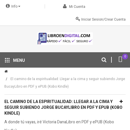
Info
Mi Cuenta
Iniciar Sesion/Crear Cuenta
0
MENU
Tu descuento se aplica automáticamente en el carrito
El camino de la espiritualidad: Llegar a la cima y seguir subiendo Jorge
BucayLibro en PDF y ePUB (Kobo Kindle)
EL CAMINO DE LA ESPIRITUALIDAD: LLEGAR A LA CIMA Y
SEGUIR SUBIENDO JORGE BUCAYLIBRO EN PDF Y EPUB (KOBO
KINDLE)
A donde tú vayas, iré Victoria DanaLibro en PDF y ePUB (Kobo