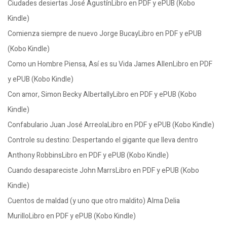
Ciudades desiertas José AgustínLibro en PDF y ePUB (Kobo
Kindle)
Comienza siempre de nuevo Jorge BucayLibro en PDF y ePUB
(Kobo Kindle)
Como un Hombre Piensa, Así es su Vida James AllenLibro en PDF
y ePUB (Kobo Kindle)
Con amor, Simon Becky AlbertallyLibro en PDF y ePUB (Kobo
Kindle)
Confabulario Juan José ArreolaLibro en PDF y ePUB (Kobo Kindle)
Controle su destino: Despertando el gigante que lleva dentro
Anthony RobbinsLibro en PDF y ePUB (Kobo Kindle)
Cuando desapareciste John MarrsLibro en PDF y ePUB (Kobo
Kindle)
Cuentos de maldad (y uno que otro maldito) Alma Delia
MurilloLibro en PDF y ePUB (Kobo Kindle)