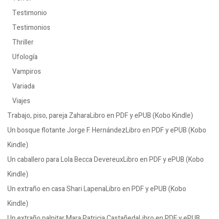
Testimonio
Testimonios
Thriller
Ufología
Vampiros
Variada
Viajes
Trabajo, piso, pareja ZaharaLibro en PDF y ePUB (Kobo Kindle)
Un bosque flotante Jorge F. HernándezLibro en PDF y ePUB (Kobo
Kindle)
Un caballero para Lola Becca DevereuxLibro en PDF y ePUB (Kobo
Kindle)
Un extraño en casa Shari LapenaLibro en PDF y ePUB (Kobo
Kindle)
Un extraño palpitar Mara Patricia CastañedaLibro en PDF y ePUB