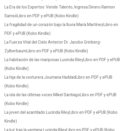
La Era de los Expertos: Vende Talento, Ingresa Dinero Raimon
SamsóLibro en PDF y ePUB (Kobo Kindle)
La fragilidad de un corazón bajo la lluvia María MartínezLibro en
PDF y ePUB (Kobo Kindle)
La Fuerza Vital del Cielo Anterior Dr. Jacobo Grinberg-
ZylberbaumLibro en PDF y ePUB (Kobo Kindle)
La habitación de las mariposas Lucinda RileyLibro en PDF y ePUB
(Kobo Kindle)
La hija de la costurera Joumana HaddadLibro en PDF y ePUB
(Kobo Kindle)
La isla de las últimas voces Mikel SantiagoLibro en PDF y ePUB
(Kobo Kindle)
La joven del acantilado Lucinda RileyLibro en PDF y ePUB (Kobo
Kindle)
La luz tras la ventana Lucinda RileyLibro en PDF y ePUB (Kobo