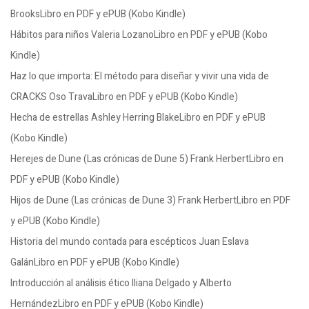
BrooksLibro en PDF y ePUB (Kobo Kindle)
Hábitos para niños Valeria LozanoLibro en PDF y ePUB (Kobo
Kindle)
Haz lo que importa: El método para diseñar y vivir una vida de
CRACKS Oso TravaLibro en PDF y ePUB (Kobo Kindle)
Hecha de estrellas Ashley Herring BlakeLibro en PDF y ePUB
(Kobo Kindle)
Herejes de Dune (Las crónicas de Dune 5) Frank HerbertLibro en
PDF y ePUB (Kobo Kindle)
Hijos de Dune (Las crónicas de Dune 3) Frank HerbertLibro en PDF
y ePUB (Kobo Kindle)
Historia del mundo contada para escépticos Juan Eslava
GalánLibro en PDF y ePUB (Kobo Kindle)
Introducción al análisis ético Iliana Delgado y Alberto
HernándezLibro en PDF y ePUB (Kobo Kindle)