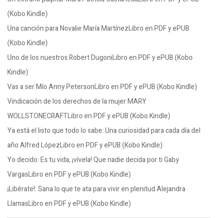
(Kobo Kindle)
Una canción para Novalie María MartínezLibro en PDF y ePUB
(Kobo Kindle)
Uno de los nuestros Robert DugoniLibro en PDF y ePUB (Kobo
Kindle)
Vas a ser Mío Anny PetersonLibro en PDF y ePUB (Kobo Kindle)
Vindicación de los derechos de la mujer MARY
WOLLSTONECRAFTLibro en PDF y ePUB (Kobo Kindle)
Ya está el listo que todo lo sabe: Una curiosidad para cada día del
año Alfred LópezLibro en PDF y ePUB (Kobo Kindle)
Yo decido: Es tu vida, ¡vívela! Que nadie decida por ti Gaby
VargasLibro en PDF y ePUB (Kobo Kindle)
¡Libérate!: Sana lo que te ata para vivir en plenitud Alejandra
LlamasLibro en PDF y ePUB (Kobo Kindle)