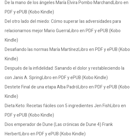
De la mano de los ángeles María Elvira Pombo MarchandLibro en
PDF y ePUB (Kobo Kindle)
Del otro lado del miedo: Cómo superar las adversidades para
relacionarnos mejor Mario GuerraLibro en PDF y ePUB (Kobo
Kindle)
Desafiando las normas María MartínezLibro en PDF y ePUB (Kobo
Kindle)
Después de la infidelidad: Sanando el dolor y restableciendo la
con Janis A. SpringLibro en PDF y ePUB (Kobo Kindle)
Destete Final de una etapa Alba PadróLibro en PDF y ePUB (Kobo
Kindle)
Dieta Keto: Recetas fáciles con 5 ingredientes Jen FishLibro en
PDF y ePUB (Kobo Kindle)
Dios emperador de Dune (Las crónicas de Dune 4) Frank
HerbertLibro en PDF y ePUB (Kobo Kindle)