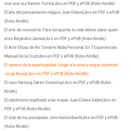
vive una vez Ramón TorresLibro en PDF y ePUB (Kobo Kindle)
El año del pensamiento mágico Joan DidionLibro en PDF y ePUB
(Kobo Kindle)
El arte de conocerte: Para conquistar tu vida debes saber quién
eres Alejandra LlamasLibro en PDF y ePUB (Kobo Kindle)
El Arte Eficaz de No Tomarte Nada Personal: En 7 Experiencias
Manuel De la CruzLibro en PDF y ePUB (Kobo Kindle)
El camino de la espiritualidad: Llegar a la cima y seguir subiendo
Jorge BucayLibro en PDF y ePUB (Kobo Kindle)
El caso Hartung Søren SveistrupLibro en PDF y ePUB (Kobo
Kindle)
El catolicismo explicado a las ovejas Juan Eslava GalánLibro en
PDF y ePUB (Kobo Kindle)
El club de los psicópatas John KatzenbachLibro en PDF y ePUB
(Kobo Kindle)