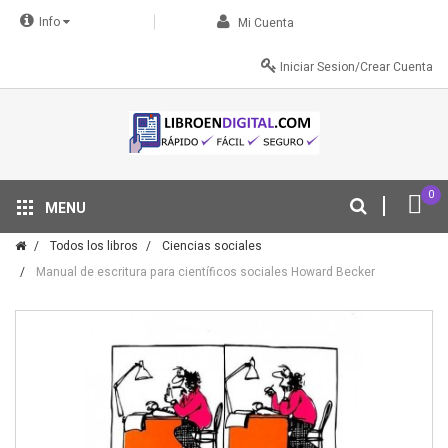
Info
Mi Cuenta
Iniciar Sesion/Crear Cuenta
0
MENU
Tu descuento se aplica automáticamente en el carrito
Todos los libros
Ciencias sociales
Manual de escritura para científicos sociales Howard Becker