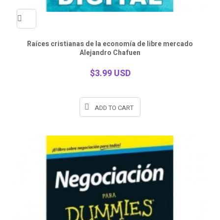
Quick
Raíces cristianas de la economía de libre mercado
Alejandro Chafuen
view
$3.99 USD
ADD TO CART