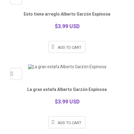
Quick
Esto tiene arreglo Alberto Garzón Espinosa
view
$3.99 USD
ADD TO CART
Quick
La gran estafa Alberto Garzón Espinosa
view
$3.99 USD
ADD TO CART