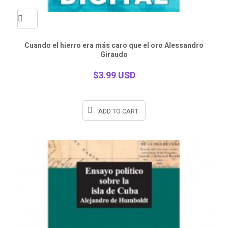
Quick
Cuando el hierro era más caro que el oro Alessandro
Giraudo
view
$3.99 USD
ADD TO CART