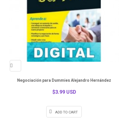
Quick
Negociación para Dummies Alejandro Hernández
view
$3.99 USD
ADD TO CART