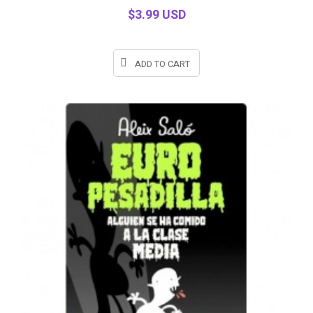
view
$3.99 USD
ADD TO CART