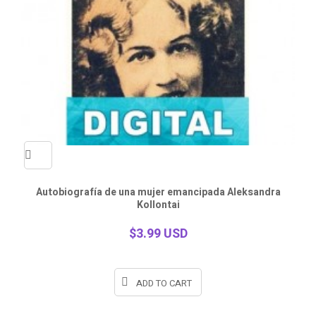
Quick
Autobiografía de una mujer emancipada Aleksandra
Kollontai
view
$3.99 USD
ADD TO CART