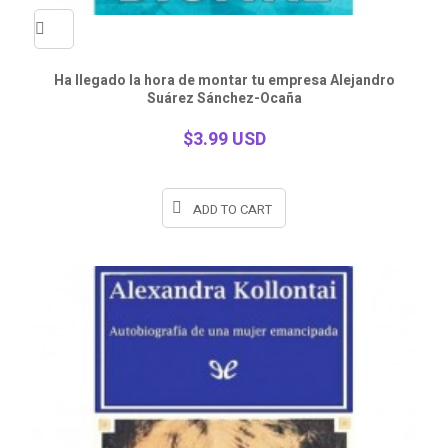
Quick
Ha llegado la hora de montar tu empresa Alejandro
Suárez Sánchez-Ocaña
view
$3.99 USD
ADD TO CART