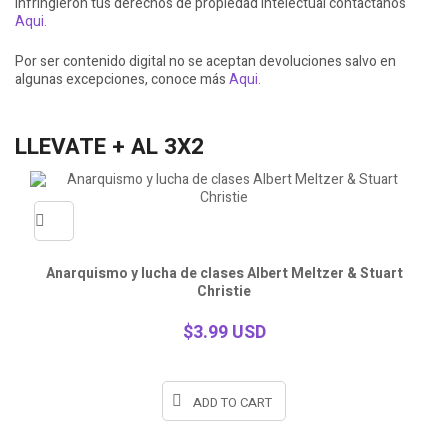
infringieron tus derechos de propiedad intelectual contactanos
Aqui.
Por ser contenido digital no se aceptan devoluciones salvo en
algunas excepciones, conoce más
Aqui.
LLEVATE + AL 3X2
Quick
Anarquismo y lucha de clases Albert Meltzer & Stuart
Christie
view
$3.99 USD
ADD TO CART