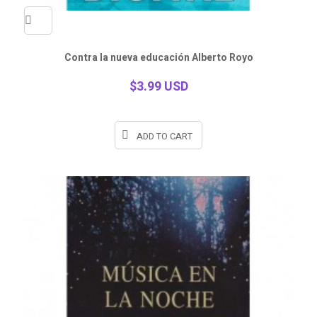
Quick
Contra la nueva educación Alberto Royo
view
$3.99 USD
ADD TO CART