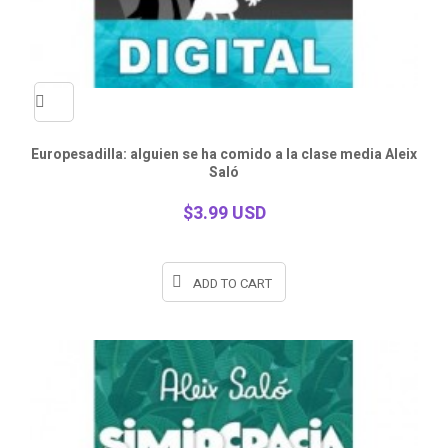
Quick
Europesadilla: alguien se ha comido a la clase media Aleix
Saló
view
$3.99 USD
ADD TO CART