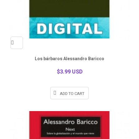
Quick
Los bárbaros Alessandro Baricco
view
$3.99 USD
ADD TO CART