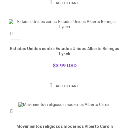
ADD TO CART
Quick
Estados Unidos contra Estados Unidos Alberto Benegas
Lynch
view
$3.99 USD
ADD TO CART
Quick
Movimientos religiosos modernos Alberto Cardín