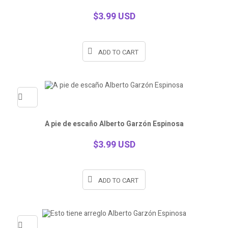
view
$3.99 USD
ADD TO CART
Quick
A pie de escaño Alberto Garzón Espinosa
view
$3.99 USD
ADD TO CART