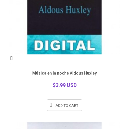
Quick
Música en la noche Aldous Huxley
view
$3.99 USD
ADD TO CART