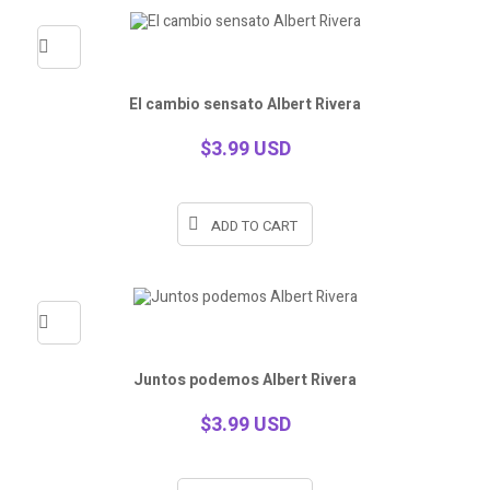
Quick
El cambio sensato Albert Rivera
view
$3.99 USD
ADD TO CART
Quick
Juntos podemos Albert Rivera
view
$3.99 USD