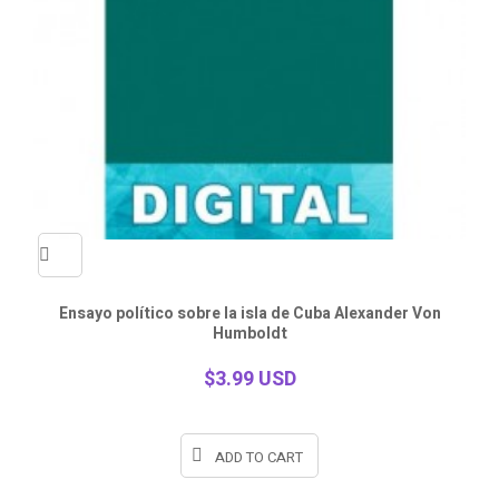
Quick
Ensayo político sobre la isla de Cuba Alexander Von
Humboldt
view
$3.99 USD
ADD TO CART