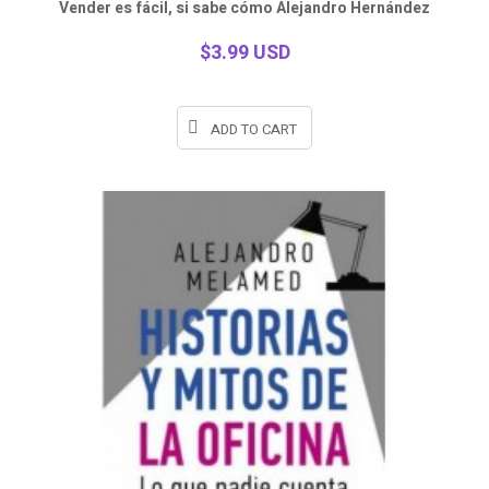
Vender es fácil, si sabe cómo Alejandro Hernández
view
$3.99 USD
ADD TO CART