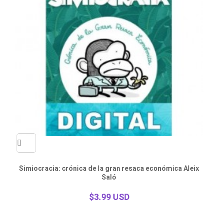
Quick
Simiocracia: crónica de la gran resaca económica Aleix
Saló
view
$3.99 USD