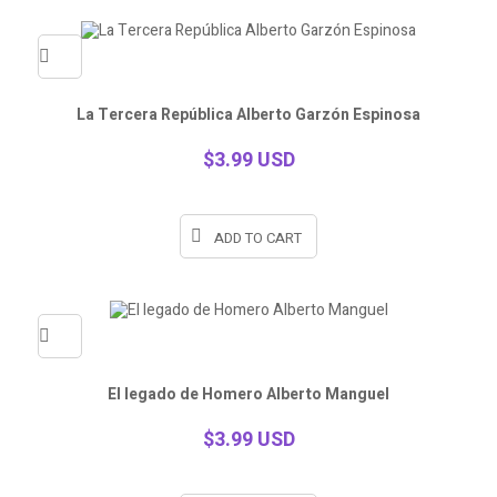
Quick
La Tercera República Alberto Garzón Espinosa
view
$3.99 USD
ADD TO CART
Quick
El legado de Homero Alberto Manguel
view
$3.99 USD