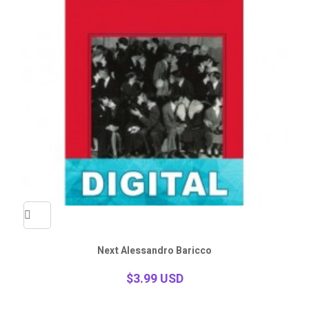
Quick
Next Alessandro Baricco
view
$3.99 USD