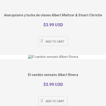
Anarquismo y lucha de clases Albert Meltzer & Stuart Christie
$3.99 USD
ADD TO CART
El cambio sensato Albert Rivera
$3.99 USD
ADD TO CART