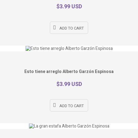
$3.99 USD
ADD TO CART
Esto tiene arreglo Alberto Garzón Espinosa
$3.99 USD
ADD TO CART