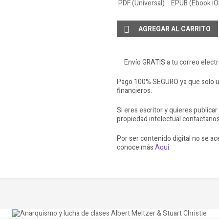
PDF (Universal)
EPUB (Ebook iO
AGREGAR AL CARRITO
Envío GRATIS a tu correo elect
Pago 100% SEGURO ya que solo ut
financieros.
Si eres escritor y quieres publicar
propiedad intelectual contactano
Por ser contenido digital no se a
conoce más
Aqui.