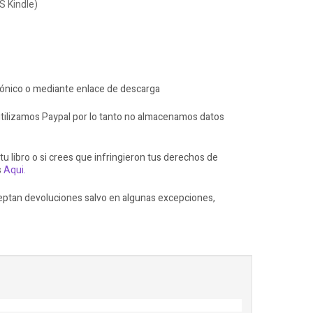
S Kindle)
rónico o mediante enlace de descarga
ilizamos Paypal por lo tanto no almacenamos datos
 tu libro o si crees que infringieron tus derechos de
s
Aqui.
ceptan devoluciones salvo en algunas excepciones,