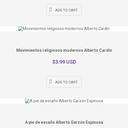
ADD TO CART
Movimientos religiosos modernos Alberto Cardín
$3.99 USD
ADD TO CART
A pie de escaño Alberto Garzón Espinosa