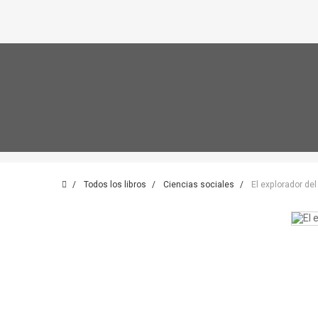
Todos los libros
Ciencias sociales
El explorador del