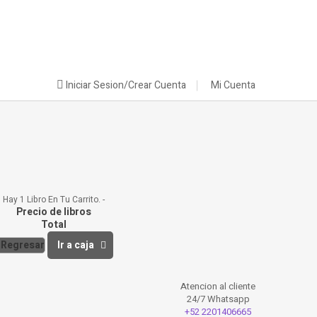
Iniciar Sesion/Crear Cuenta
Mi Cuenta
Hay 1 Libro En Tu Carrito.
Precio de libros
Total
Regresar
Ir a caja
Atencion al cliente
24/7 Whatsapp
+52 2201406665