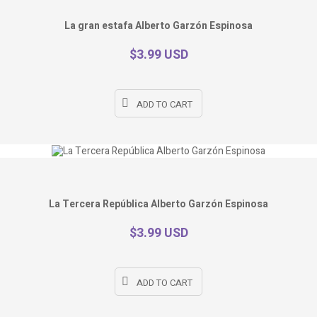
La gran estafa Alberto Garzón Espinosa
$3.99 USD
ADD TO CART
La Tercera República Alberto Garzón Espinosa
$3.99 USD
ADD TO CART