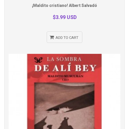
Quick
¡Maldito cristiano! Albert Salvadó
view
$3.99 USD
ADD TO CART