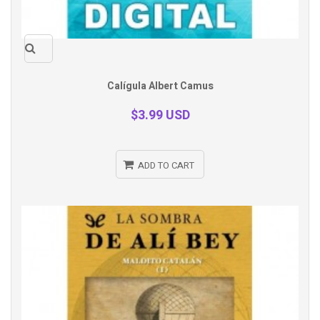
Quick
Calígula Albert Camus
view
$3.99 USD
ADD TO CART