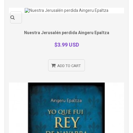
Quick
Nuestra Jerusalén perdida Aingeru Epaltza
view
$3.99 USD
ADD TO CART