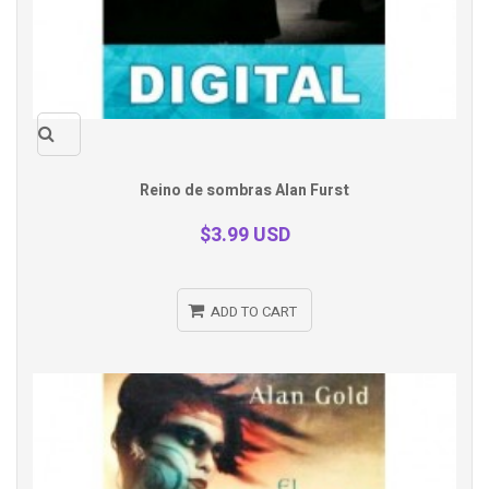
Quick
Reino de sombras Alan Furst
view
$3.99 USD
ADD TO CART