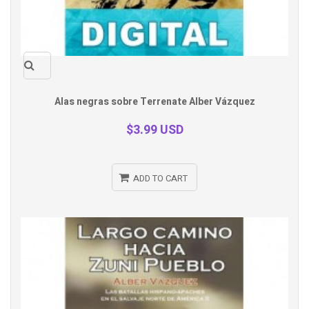
Quick
Alas negras sobre Terrenate Alber Vázquez
view
$3.99 USD
ADD TO CART