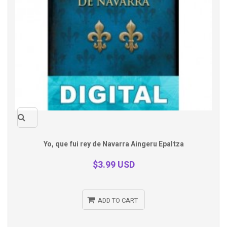
Quick
Yo, que fui rey de Navarra Aingeru Epaltza
view
$3.99 USD
ADD TO CART