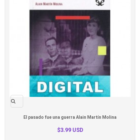
Quick
El pasado fue una guerra Alain Martín Molina
view
$3.99 USD