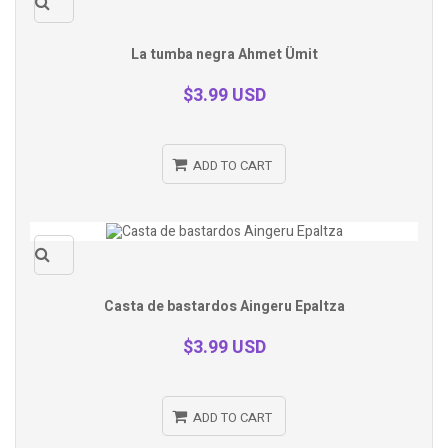
Quick
La tumba negra Ahmet Ümit
view
$3.99 USD
ADD TO CART
Quick
Casta de bastardos Aingeru Epaltza
view
$3.99 USD
ADD TO CART