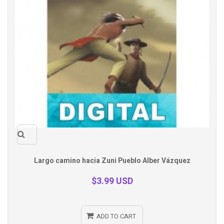
Quick
Largo camino hacia Zuni Pueblo Alber Vázquez
view
$3.99 USD
ADD TO CART