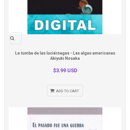
Quick
La tumba de las luciérnagas - Las algas americanas
Akiyuki Nosaka
view
$3.99 USD
ADD TO CART