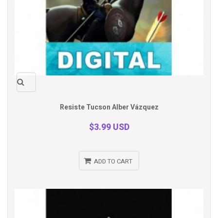
Quick
Resiste Tucson Alber Vázquez
view
$3.99 USD
ADD TO CART