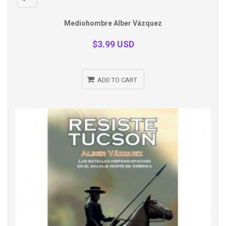
Quick
Mediohombre Alber Vázquez
view
$3.99 USD
ADD TO CART