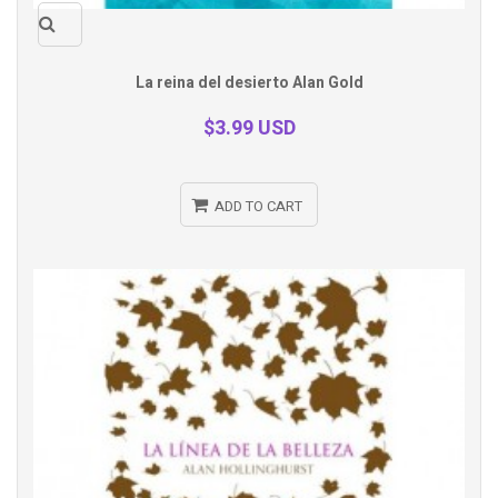
Quick
La reina del desierto Alan Gold
view
$3.99 USD
ADD TO CART