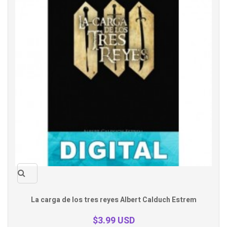
Quick
La carga de los tres reyes Albert Calduch Estrem
view
$3.99 USD