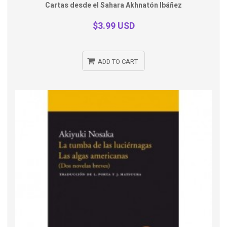
Cartas desde el Sahara Akhnatón Ibáñez
view
$3.99 USD
ADD TO CART