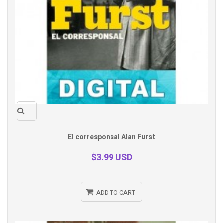
Quick
El corresponsal Alan Furst
view
$3.99 USD
ADD TO CART