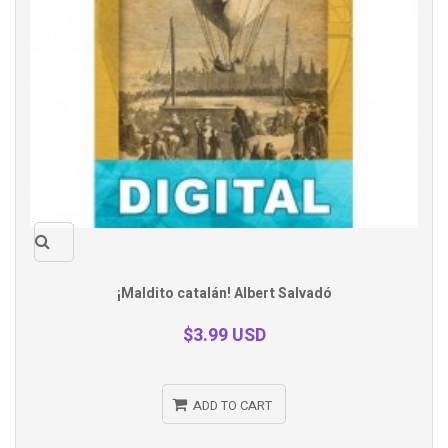
Quick
¡Maldito catalán! Albert Salvadó
view
$3.99 USD
ADD TO CART