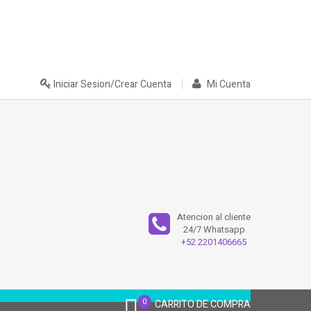
Iniciar Sesion/Crear Cuenta
Mi Cuenta
Atencion al cliente
24/7 Whatsapp
+52 2201406665
0
CARRITO DE COMPRA