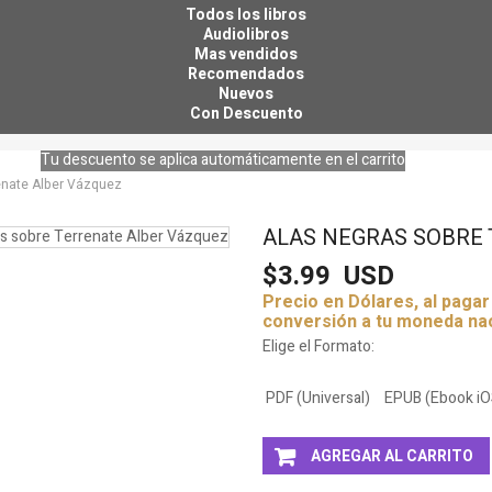
Todos los libros
Audiolibros
Mas vendidos
Recomendados
Nuevos
Con Descuento
Tu descuento se aplica automáticamente en el carrito
enate Alber Vázquez
ALAS NEGRAS SOBRE
$3.99
USD
Precio en Dólares, al paga
conversión a tu moneda na
Elige el Formato:
PDF (Universal)
EPUB (Ebook iO
AGREGAR AL CARRITO