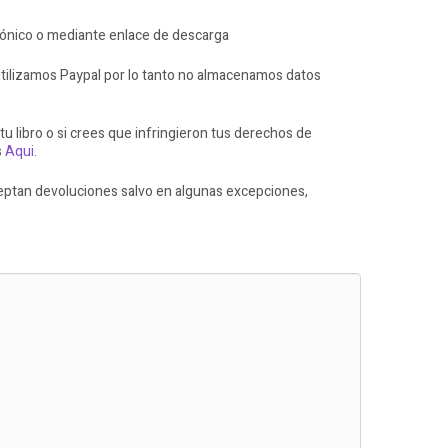
rónico o mediante enlace de descarga
ilizamos Paypal por lo tanto no almacenamos datos
 tu libro o si crees que infringieron tus derechos de
s
Aqui.
ceptan devoluciones salvo en algunas excepciones,