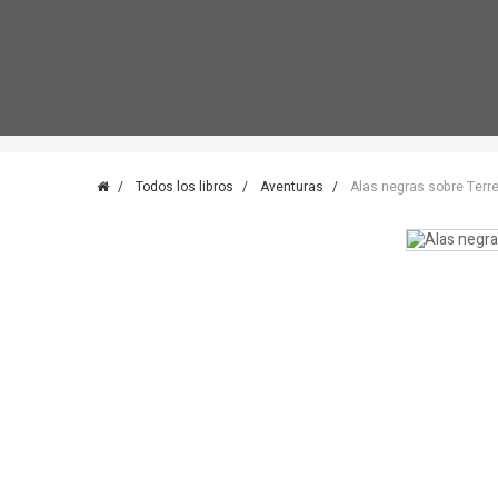
Todos los libros
Aventuras
Alas negras sobre Terr