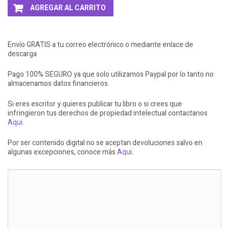
AGREGAR AL CARRITO
Envío GRATIS a tu correo electrónico o mediante enlace de
descarga
Pago 100% SEGURO ya que solo utilizamos Paypal por lo tanto no
almacenamos datos financieros.
Si eres escritor y quieres publicar tu libro o si crees que
infringieron tus derechos de propiedad intelectual contactanos
Aqui.
Por ser contenido digital no se aceptan devoluciones salvo en
algunas excepciones, conoce más
Aqui.
LLEVATE + AL 3X2