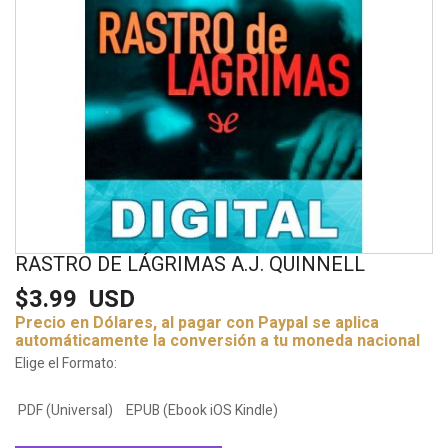
RASTRO DE LÁGRIMAS A.J. QUINNELL
$3.99
USD
Precio en Dólares, al pagar con Paypal se aplica
automáticamente la conversión a tu moneda nacional
Elige el Formato:
PDF (Universal)
EPUB (Ebook iOS Kindle)