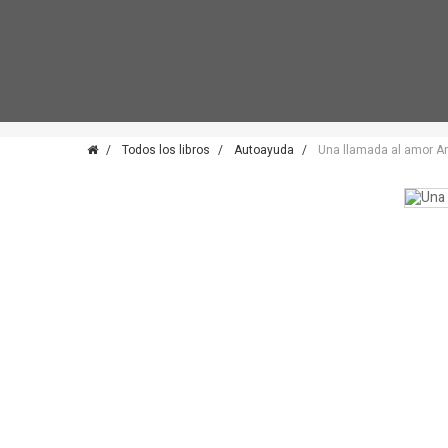
Todos los libros
Autoayuda
Una llamada al amor A