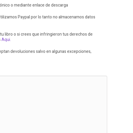
rónico o mediante enlace de descarga
ilizamos Paypal por lo tanto no almacenamos datos
 tu libro o si crees que infringieron tus derechos de
s
Aqui.
ceptan devoluciones salvo en algunas excepciones,