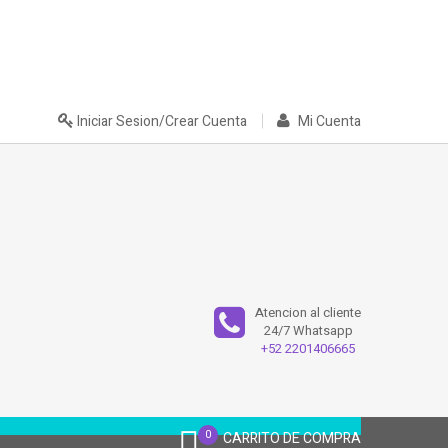
Iniciar Sesion/Crear Cuenta
Mi Cuenta
Atencion al cliente
24/7 Whatsapp
+52 2201406665
0
CARRITO DE COMPRA