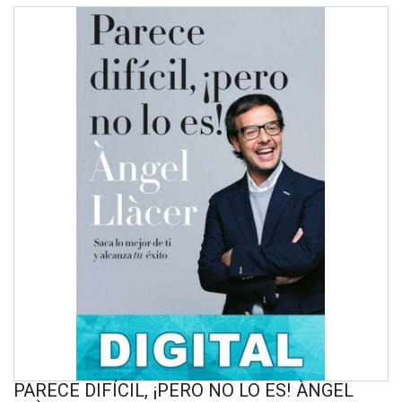
PARECE DIFÍCIL, ¡PERO NO LO ES! ÀNGEL