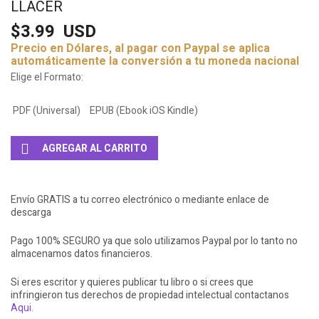
LLÀCER
$3.99
USD
Precio en Dólares, al pagar con Paypal se aplica
automáticamente la conversión a tu moneda nacional
Elige el Formato:
PDF (Universal)
EPUB (Ebook iOS Kindle)
AGREGAR AL CARRITO
Envío GRATIS a tu correo electrónico o mediante enlace de
descarga
Pago 100% SEGURO ya que solo utilizamos Paypal por lo tanto no
almacenamos datos financieros.
Si eres escritor y quieres publicar tu libro o si crees que
infringieron tus derechos de propiedad intelectual contactanos
Aqui.