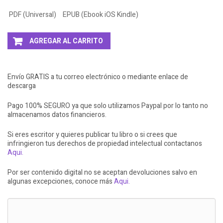
PDF (Universal)
EPUB (Ebook iOS Kindle)
AGREGAR AL CARRITO
Envío GRATIS a tu correo electrónico o mediante enlace de
descarga
Pago 100% SEGURO ya que solo utilizamos Paypal por lo tanto no
almacenamos datos financieros.
Si eres escritor y quieres publicar tu libro o si crees que
infringieron tus derechos de propiedad intelectual contactanos
Aqui.
Por ser contenido digital no se aceptan devoluciones salvo en
algunas excepciones, conoce más
Aqui.
LLEVATE + AL 3X2