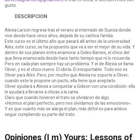
gusto.
DESCRIPCION
Alexia Larson regresa tras el verano al internado de Suecia donde
vive desde hace cinco años, alejada de su caótica familia.
Este curso es el último año que pasará allí antes de la universidad.
Alex, este curso, se ha propuesto que va a ser el mejor de su vida. Y
dentro de sus planes entra enamorar a Gideo Barnes, el chico del
que lleva enamorada desde hace tanto tiempo que ni lo recuerda.
Pero en cada plan siempre hay un problema. Y el de Alexia se llama
Oliver, y es el chico nuevo. El idiota. El insoportable. Todo eso es
Oliver para Alex. Pero, por mucho que Alexia no soporte a Oliver,
cuando este le propone un pacto, ella tiene que aceptarlo.
Oliver ayudará a Alexia a conquistar a Gideon con una condición: ella
le ayudará a llevarse a chicas a la cama.
Claro que cuando hicieron el trato se olvidaron de algo.
«Hicimos el plan perfecto, pero nos olvidamos de las emociones».
Y es que cuanto más se alarga el plan, más difícil es para ambos
seguir cumpliendo su parte del trato.
Opiniones (I m) Yours: Lessons of