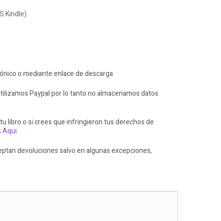
S Kindle)
rónico o mediante enlace de descarga
ilizamos Paypal por lo tanto no almacenamos datos
 tu libro o si crees que infringieron tus derechos de
s
Aqui.
ceptan devoluciones salvo en algunas excepciones,