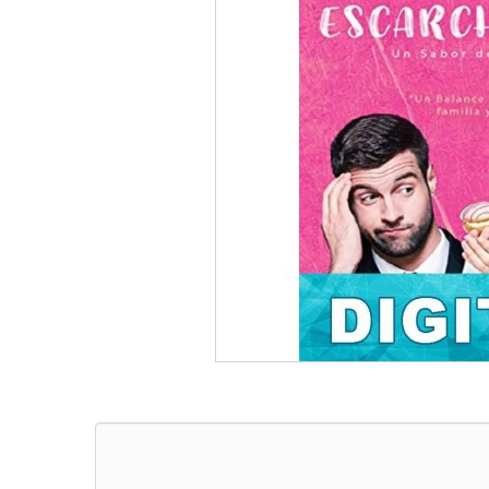
LLEVATE + AL 3X2