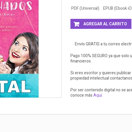
PDF (Universal)
EPUB (Ebook iO
AGREGAR AL CARRITO
Envío GRATIS a tu correo elect
Pago 100% SEGURO ya que solo ut
financieros.
Si eres escritor y quieres publicar
propiedad intelectual contactano
Por ser contenido digital no se a
conoce más
Aqui.