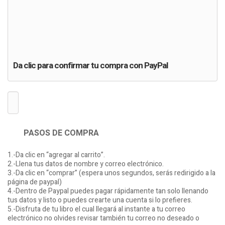
ADD TO CART
Da clic para confirmar tu compra con PayPal
PASOS DE COMPRA
1.-Da clic en “agregar al carrito”.
2.-Llena tus datos de nombre y correo electrónico.
3.-Da clic en “comprar” (espera unos segundos, serás redirigido a la
página de paypal)
4.-Dentro de Paypal puedes pagar rápidamente tan solo llenando
tus datos y listo o puedes crearte una cuenta si lo prefieres.
5.-Disfruta de tu libro el cual llegará al instante a tu correo
electrónico no olvides revisar también tu correo no deseado o