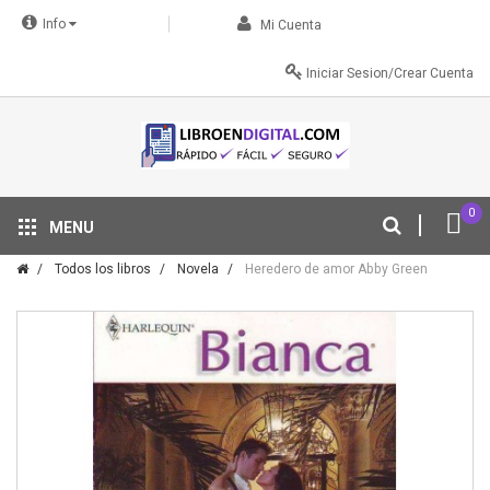
Info
Mi Cuenta
Iniciar Sesion/Crear Cuenta
0
MENU
Tu descuento se aplica automáticamente en el carrito
Todos los libros
Novela
Heredero de amor Abby Green