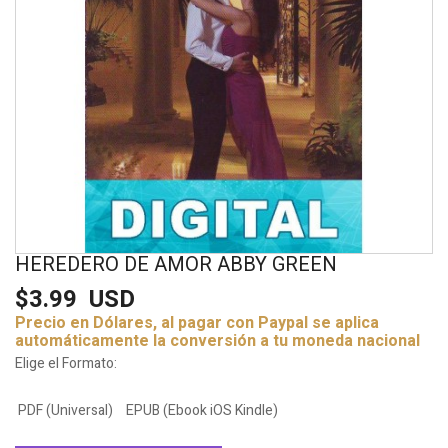
HEREDERO DE AMOR ABBY GREEN
$3.99
USD
Precio en Dólares, al pagar con Paypal se aplica
automáticamente la conversión a tu moneda nacional
Elige el Formato:
PDF (Universal)
EPUB (Ebook iOS Kindle)