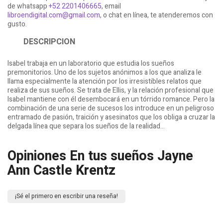
de whatsapp
+52 2201406665
, email
libroendigital.com@gmail.com
, o chat en línea, te atenderemos con
gusto.
DESCRIPCION
Isabel trabaja en un laboratorio que estudia los sueños
premonitorios. Uno de los sujetos anónimos a los que analiza le
llama especialmente la atención por los irresistibles relatos que
realiza de sus sueños. Se trata de Ellis, y la relación profesional que
Isabel mantiene con él desembocará en un tórrido romance. Pero la
combinación de una serie de sucesos los introduce en un peligroso
entramado de pasión, traición y asesinatos que los obliga a cruzar la
delgada línea que separa los sueños de la realidad…
Opiniones En tus sueños Jayne
Ann Castle Krentz
¡Sé el primero en escribir una reseña!