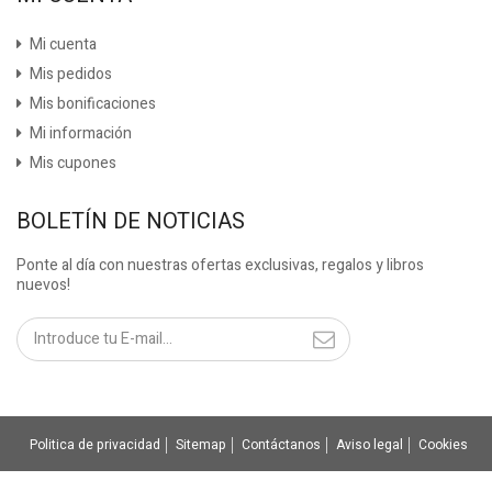
Mi cuenta
Mis pedidos
Mis bonificaciones
Mi información
Mis cupones
BOLETÍN DE NOTICIAS
Ponte al día con nuestras ofertas exclusivas, regalos y libros
nuevos!
Politica de privacidad
Sitemap
Contáctanos
Aviso legal
Cookies