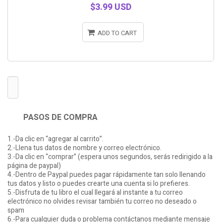
$3.99 USD
ADD TO CART
PASOS DE COMPRA
1.-Da clic en “agregar al carrito”.
2.-Llena tus datos de nombre y correo electrónico.
3.-Da clic en “comprar” (espera unos segundos, serás redirigido a la
página de paypal)
4.-Dentro de Paypal puedes pagar rápidamente tan solo llenando
tus datos y listo o puedes crearte una cuenta si lo prefieres.
5.-Disfruta de tu libro el cual llegará al instante a tu correo
electrónico no olvides revisar también tu correo no deseado o
spam
6.-Para cualquier duda o problema contáctanos mediante mensaje