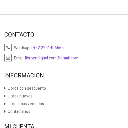
CONTACTO
Whatsapp:
+52 2201406665
Email:
libroendigital.com@gmail.com
INFORMACIÓN
Libros con descuento
Libros nuevos
Libros más vendidos
Contáctanos
MI CUENTA