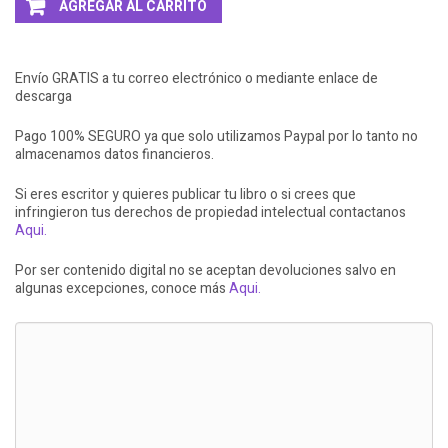
AGREGAR AL CARRITO
Envío GRATIS a tu correo electrónico o mediante enlace de
descarga
Pago 100% SEGURO ya que solo utilizamos Paypal por lo tanto no
almacenamos datos financieros.
Si eres escritor y quieres publicar tu libro o si crees que
infringieron tus derechos de propiedad intelectual contactanos
Aqui.
Por ser contenido digital no se aceptan devoluciones salvo en
algunas excepciones, conoce más
Aqui.
LLEVATE + AL 3X2
Imperio Jay Kristoff