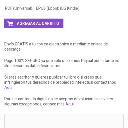
PDF (Universal)
EPUB (Ebook iOS Kindle)
AGREGAR AL CARRITO
Envío GRATIS a tu correo electrónico o mediante enlace de
descarga
Pago 100% SEGURO ya que solo utilizamos Paypal por lo tanto no
almacenamos datos financieros.
Si eres escritor y quieres publicar tu libro o si crees que
infringieron tus derechos de propiedad intelectual contactanos
Aqui.
Por ser contenido digital no se aceptan devoluciones salvo en
algunas excepciones, conoce más
Aqui.
LLEVATE + AL 3X2