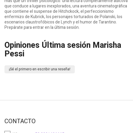
más que un thriller psicológico: una lectura completamente adictiva
que conduce a lugares inexplorados, una aventura cinematográfica
que contiene el suspense de Hitchckock, el perfeccionismo
enfermizo de Kubrick, los personajes torturados de Polanski, los
escenarios claustrofóbicos de Lynch y el humor de Tarantino.
Prepárate para entrar en la última sesión.
Opiniones Última sesión Marisha
Pessi
¡Sé el primero en escribir una reseña!
CONTACTO