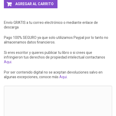
AGREGAR AL CARRITO
Envío GRATIS a tu correo electrónico o mediante enlace de
descarga
Pago 100% SEGURO ya que solo utilizamos Paypal por lo tanto no
almacenamos datos financieros.
Si eres escritor y quieres publicar tu libro o si crees que
infringieron tus derechos de propiedad intelectual contactanos
Aqui.
Por ser contenido digital no se aceptan devoluciones salvo en
algunas excepciones, conoce más
Aqui.
LLEVATE + AL 3X2