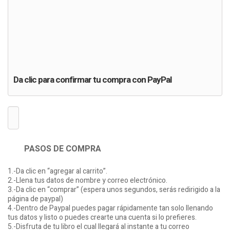
$3.99 USD
ADD TO CART
Da clic para confirmar tu compra con PayPal
PASOS DE COMPRA
1.-Da clic en “agregar al carrito”.
2.-Llena tus datos de nombre y correo electrónico.
3.-Da clic en “comprar” (espera unos segundos, serás redirigido a la
página de paypal)
4.-Dentro de Paypal puedes pagar rápidamente tan solo llenando
tus datos y listo o puedes crearte una cuenta si lo prefieres.
5.-Disfruta de tu libro el cual llegará al instante a tu correo