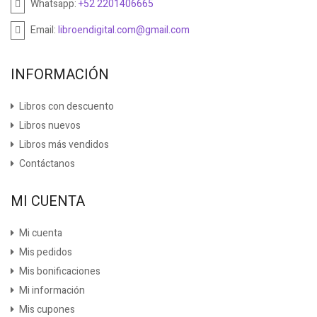
Whatsapp:
+52 2201406665
Email:
libroendigital.com@gmail.com
INFORMACIÓN
Libros con descuento
Libros nuevos
Libros más vendidos
Contáctanos
MI CUENTA
Mi cuenta
Mis pedidos
Mis bonificaciones
Mi información
Mis cupones