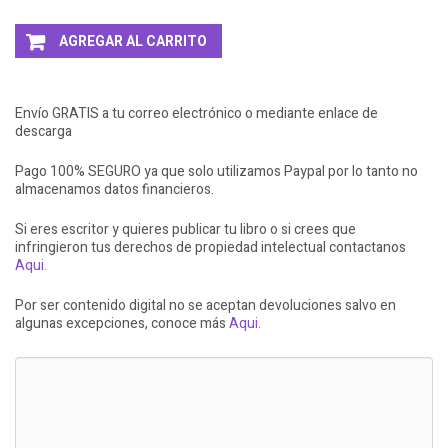
AGREGAR AL CARRITO
Envío GRATIS a tu correo electrónico o mediante enlace de
descarga
Pago 100% SEGURO ya que solo utilizamos Paypal por lo tanto no
almacenamos datos financieros.
Si eres escritor y quieres publicar tu libro o si crees que
infringieron tus derechos de propiedad intelectual contactanos
Aqui.
Por ser contenido digital no se aceptan devoluciones salvo en
algunas excepciones, conoce más
Aqui.
LLEVATE + AL 3X2