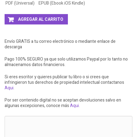
PDF (Universal)
EPUB (Ebook iOS Kindle)
AGREGAR AL CARRITO
Envío GRATIS a tu correo electrónico o mediante enlace de
descarga
Pago 100% SEGURO ya que solo utilizamos Paypal por lo tanto no
almacenamos datos financieros.
Si eres escritor y quieres publicar tu libro o si crees que
infringieron tus derechos de propiedad intelectual contactanos
Aqui.
Por ser contenido digital no se aceptan devoluciones salvo en
algunas excepciones, conoce más
Aqui.
LLEVATE + AL 3X2