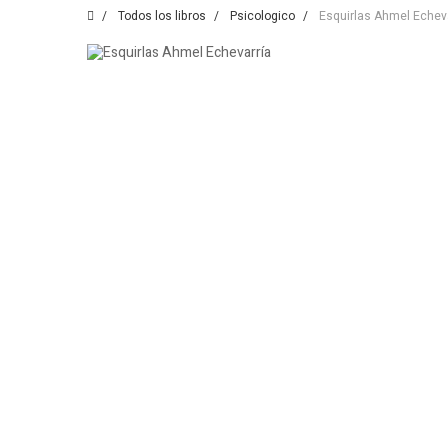
Todos los libros
Psicologico
Esquirlas Ahmel Echev