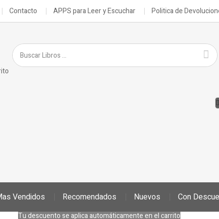
Contacto
APPS para Leer y Escuchar
Politica de Devolucio
ito
as Vendidos
Recomendados
Nuevos
Con Descue
Tu descuento se aplica automáticamente en el carrito