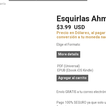
arría
Esquirlas Ahm
$3.99
USD
Precio en Dólares, al paga
conversión a tu moneda na
Elige el Formato:
More details
PDF (Universal)
EPUB (Ebook iOS Kindle)
Agregar al carrito
Envío GRATIS a tu correo electró
Pago 100% SEGURO ya que solo ut