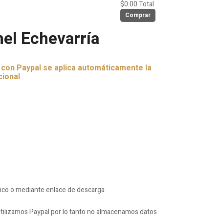
$0.00
Total
Comprar
el Echevarría
r con Paypal se aplica automáticamente la
cional
nico o mediante enlace de descarga
ilizamos Paypal por lo tanto no almacenamos datos