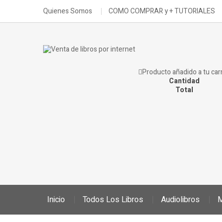
Quienes Somos
COMO COMPRAR y + TUTORIALES
Producto añadido a tu carr
Cantidad
Total
Inicio
Todos Los Libros
Audiolibros
M