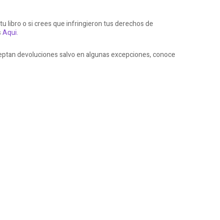
 tu libro o si crees que infringieron tus derechos de
s
Aqui.
aceptan devoluciones salvo en algunas excepciones, conoce