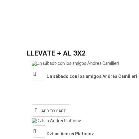
LLEVATE + AL 3X2
Un sábado con los amigos Andrea Camilleri
Quick
view
ADD TO CART
Dzhan Andréi Platónov