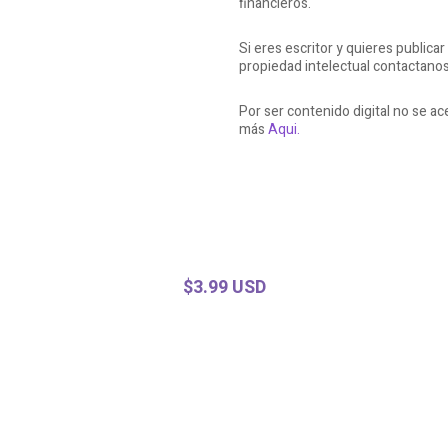
financieros.
Si eres escritor y quieres publicar
propiedad intelectual contactano
Por ser contenido digital no se 
más
Aqui.
$3.99 USD