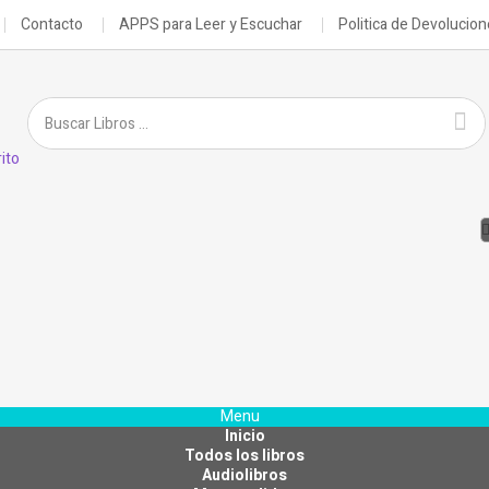
Contacto
APPS para Leer y Escuchar
Politica de Devolucio
ito
Menu
Inicio
Todos los libros
Audiolibros