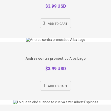
$3.99 USD
ADD TO CART
Andrea contra pronóstico Alba Lago
$3.99 USD
ADD TO CART