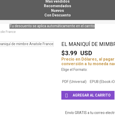
Mas vendidos
Recomendados
Nuevos
Con Descuento
Tu descuento se aplica automáticamente en el carrito
tole France
EL MANIQUÍ DE MIMB
$3.99
USD
Precio en Dólares, al paga
conversión a tu moneda na
Elige el Formato:
PDF (Universal)
EPUB (Ebook iO
AGREGAR AL CARRITO
Envío GRATIS a tu correo elect