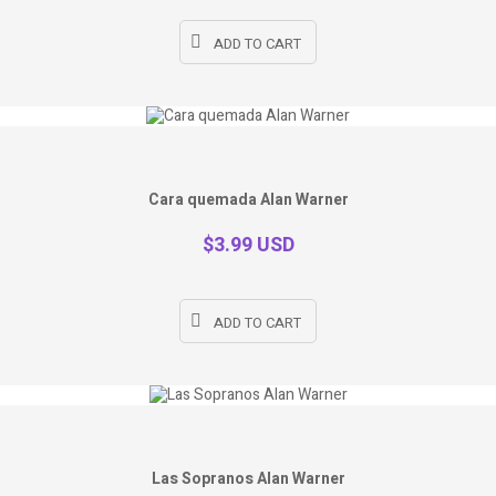
ADD TO CART
Cara quemada Alan Warner
$3.99 USD
ADD TO CART
Las Sopranos Alan Warner