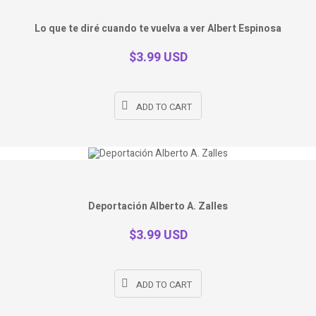
Lo que te diré cuando te vuelva a ver Albert Espinosa
$3.99 USD
ADD TO CART
Deportación Alberto A. Zalles
$3.99 USD
ADD TO CART