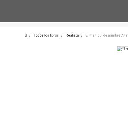
Todos los libros
Realista
El maniquí de mimbre Ana