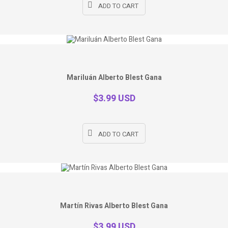
ADD TO CART
Mariluán Alberto Blest Gana
$3.99 USD
ADD TO CART
Martín Rivas Alberto Blest Gana
$3.99 USD