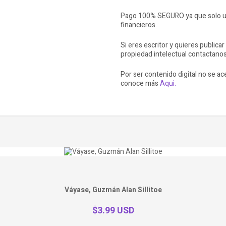
Pago 100% SEGURO ya que solo ut
financieros.
Si eres escritor y quieres publicar
propiedad intelectual contactano
Por ser contenido digital no se a
conoce más
Aqui.
Váyase, Guzmán Alan Sillitoe
$3.99 USD