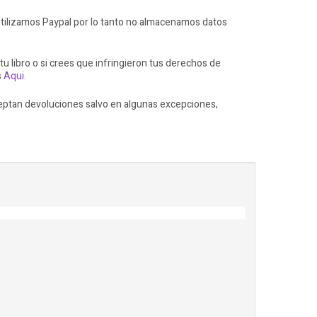
ilizamos Paypal por lo tanto no almacenamos datos
 tu libro o si crees que infringieron tus derechos de
s
Aqui.
ceptan devoluciones salvo en algunas excepciones,