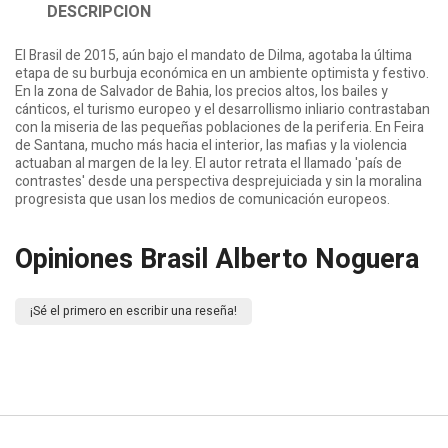
DESCRIPCION
El Brasil de 2015, aún bajo el mandato de Dilma, agotaba la última
etapa de su burbuja económica en un ambiente optimista y festivo.
En la zona de Salvador de Bahia, los precios altos, los bailes y
cánticos, el turismo europeo y el desarrollismo inliario contrastaban
con la miseria de las pequeñas poblaciones de la periferia. En Feira
de Santana, mucho más hacia el interior, las mafias y la violencia
actuaban al margen de la ley. El autor retrata el llamado 'país de
contrastes' desde una perspectiva desprejuiciada y sin la moralina
progresista que usan los medios de comunicación europeos.
Opiniones Brasil Alberto Noguera
¡Sé el primero en escribir una reseña!