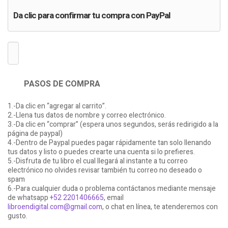
Da clic para confirmar tu compra con PayPal
PASOS DE COMPRA
1.-Da clic en “agregar al carrito”.
2.-Llena tus datos de nombre y correo electrónico.
3.-Da clic en “comprar” (espera unos segundos, serás redirigido a la
página de paypal)
4.-Dentro de Paypal puedes pagar rápidamente tan solo llenando
tus datos y listo o puedes crearte una cuenta si lo prefieres.
5.-Disfruta de tu libro el cual llegará al instante a tu correo
electrónico no olvides revisar también tu correo no deseado o
spam
6.-Para cualquier duda o problema contáctanos mediante mensaje
de whatsapp
+52 2201406665
, email
libroendigital.com@gmail.com
, o chat en línea, te atenderemos con
gusto.