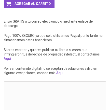
AGREGAR AL CARRITO
Envío GRATIS a tu correo electrónico o mediante enlace de
descarga
Pago 100% SEGURO ya que solo utilizamos Paypal por lo tanto no
almacenamos datos financieros.
Si eres escritor y quieres publicar tu libro o si crees que
infringieron tus derechos de propiedad intelectual contactanos
Aqui.
Por ser contenido digital no se aceptan devoluciones salvo en
algunas excepciones, conoce más
Aqui.
LLEVATE + AL 3X2