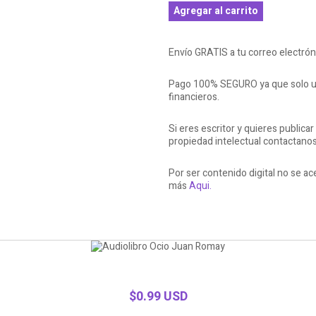
Agregar al carrito
Envío GRATIS a tu correo electró
Pago 100% SEGURO ya que solo ut
financieros.
Si eres escritor y quieres publicar
propiedad intelectual contactano
Por ser contenido digital no se 
más
Aqui.
$0.99 USD