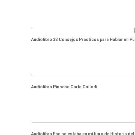
Audiolibro 33 Consejos Prácticos para Hablar en P
Audiolibro Pinocho Carlo Collodi
Audiolibro Eso no estaba en mi libro de Historia de