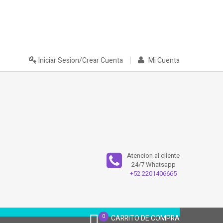
Iniciar Sesion/Crear Cuenta
Mi Cuenta
Atencion al cliente
24/7 Whatsapp
+52 2201406665
0
CARRITO DE COMPRA