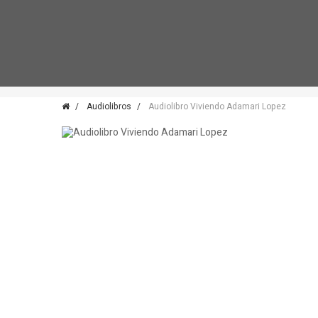
Audiolibros
Audiolibro Viviendo Adamari Lopez