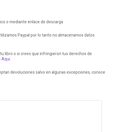
nico o mediante enlace de descarga
ilizamos Paypal por lo tanto no almacenamos datos
 tu libro o si crees que infringieron tus derechos de
s
Aqui.
aceptan devoluciones salvo en algunas excepciones, conoce