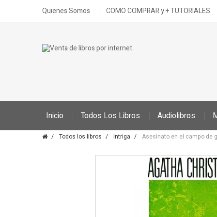
Quienes Somos
COMO COMPRAR y + TUTORIALES
Inicio
Todos Los Libros
Audiolibros
M
Todos los libros
Intriga
Asesinato en el campo de g