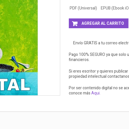
PDF (Universal)
EPUB (Ebook iO
AGREGAR AL CARRITO
Envío GRATIS a tu correo elect
Pago 100% SEGURO ya que solo ut
financieros.
Si eres escritor y quieres publicar
propiedad intelectual contactano
Por ser contenido digital no se a
conoce más
Aqui.