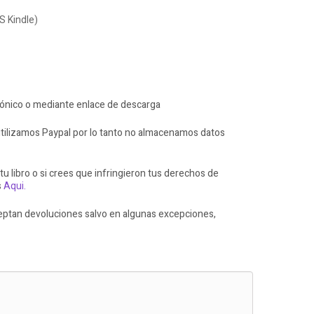
S Kindle)
rónico o mediante enlace de descarga
ilizamos Paypal por lo tanto no almacenamos datos
 tu libro o si crees que infringieron tus derechos de
s
Aqui.
ceptan devoluciones salvo en algunas excepciones,