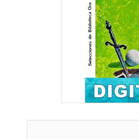
LLEVATE + AL 3X2