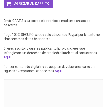
AGREGAR AL CARRITO
Envío GRATIS a tu correo electrónico o mediante enlace de
descarga
Pago 100% SEGURO ya que solo utilizamos Paypal por lo tanto no
almacenamos datos financieros.
Si eres escritor y quieres publicar tu libro o si crees que
infringieron tus derechos de propiedad intelectual contactanos
Aqui.
Por ser contenido digital no se aceptan devoluciones salvo en
algunas excepciones, conoce más
Aqui.
LLEVATE + AL 3X2