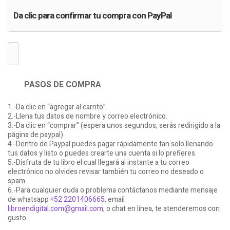
Da clic para confirmar tu compra con PayPal
PASOS DE COMPRA
1.-Da clic en “agregar al carrito”.
2.-Llena tus datos de nombre y correo electrónico.
3.-Da clic en “comprar” (espera unos segundos, serás redirigido a la
página de paypal)
4.-Dentro de Paypal puedes pagar rápidamente tan solo llenando
tus datos y listo o puedes crearte una cuenta si lo prefieres.
5.-Disfruta de tu libro el cual llegará al instante a tu correo
electrónico no olvides revisar también tu correo no deseado o
spam
6.-Para cualquier duda o problema contáctanos mediante mensaje
de whatsapp
+52 2201406665
, email
libroendigital.com@gmail.com
, o chat en línea, te atenderemos con
gusto.